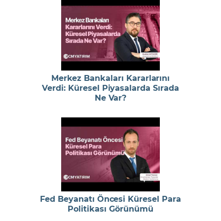
Merkez Bankaları Kararlarını
Verdi: Küresel Piyasalarda Sırada
Ne Var?
Fed Beyanatı Öncesi Küresel Para
Politikası Görünümü