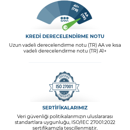
KREDİ DERECELENDİRME NOTU
Uzun vadeli derecelendirme notu (TR) AA ve kısa
vadeli derecelendirme notu (TR) A1+
SERTİFİKALARIMIZ
Veri güvenliği politikalarımızın uluslararası
standartlara uygunluğu, ISO/IEC 27001:2022
sertifikamızla tescillenmiştir.