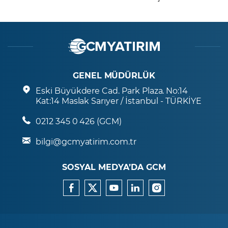
GENEL MÜDÜRLÜK
Eski Büyükdere Cad. Park Plaza. No:14
Kat:14 Maslak Sarıyer / İstanbul - TÜRKİYE
0212 345 0 426 (GCM)
bilgi@gcmyatirim.com.tr
SOSYAL MEDYA’DA GCM