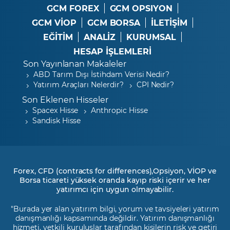
GCM FOREX
GCM OPSIYON
GCM VİOP
GCM BORSA
İLETİŞİM
EĞİTİM
ANALİZ
KURUMSAL
HESAP İŞLEMLERİ
Son Yayınlanan Makaleler
ABD Tarım Dışı İstihdam Verisi Nedir?
Yatırım Araçları Nelerdir?
CPI Nedir?
Son Eklenen Hisseler
Spacex Hisse
Anthropic Hisse
Sandisk Hisse
Forex, CFD (contracts for differences),Opsiyon, VİOP ve
Borsa ticareti yüksek oranda kayıp riski içerir ve her
yatırımcı için uygun olmayabilir.
"Burada yer alan yatırım bilgi, yorum ve tavsiyeleri yatırım
danışmanlığı kapsamında değildir. Yatırım danışmanlığı
hizmeti, yetkili kuruluşlar tarafından kişilerin risk ve getiri