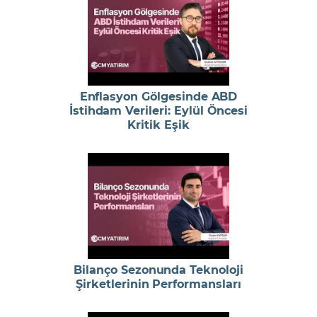
Enflasyon Gölgesinde ABD
İstihdam Verileri: Eylül Öncesi
Kritik Eşik
Bilanço Sezonunda Teknoloji
Şirketlerinin Performansları