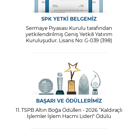
SPK YETKİ BELGEMİZ
Sermaye Piyasası Kurulu tarafından
yetkilendirilmiş Geniş Yetkili Yatırım
Kuruluşudur. Lisans No: G-039 (398)
BAŞARI VE ÖDÜLLERİMİZ
11. TSPB Altın Boğa Ödülleri - 2026 “Kaldıraçlı
İşlemler İşlem Hacmi Lideri" Ödülü