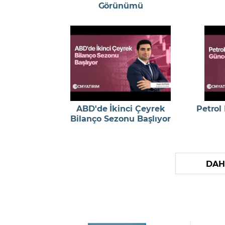
Görünümü
ABD'de İkinci Çeyrek
Petrol
Bilanço Sezonu Başlıyor
DAH