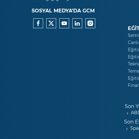
SOSYAL MEDYA’DA GCM
EĞİ
Semi
Canlı
Eğiti
Eğiti
Tekni
Temel
Eğiti
Fina
Son Y
ABD
Son E
Spa