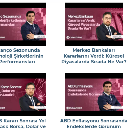
lanço Sezonunda
Merkez Bankaları
oloji Şirketlerinin
Kararlarını Verdi: Küresel
Performansları
Piyasalarda Sırada Ne Var?
 Kararı Sonrası Yol
ABD Enflasyonu Sonrasında
ası: Borsa, Dolar ve
Endekslerde Görünüm