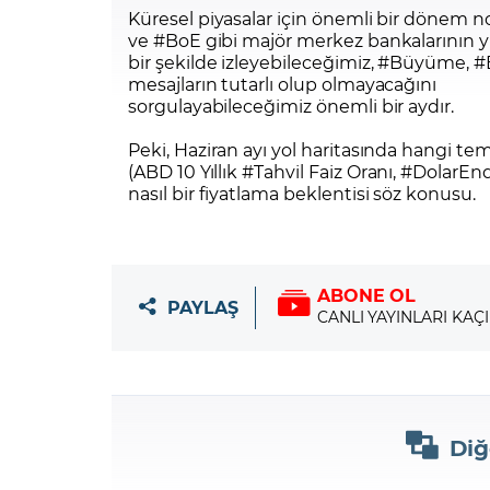
Küresel piyasalar için önemli bir dönem 
ve #BoE gibi majör merkez bankalarının yıl
bir şekilde izleyebileceğimiz, #Büyüme, #
mesajların tutarlı olup olmayacağını
sorgulayabileceğimiz önemli bir aydır.
Peki, Haziran ayı yol haritasında hangi 
(ABD 10 Yıllık
#Tahvil
Faiz Oranı,
#DolarEnd
nasıl bir fiyatlama beklentisi söz konusu.
ABONE OL
PAYLAŞ
CANLI YAYINLARI KAÇ
Diğ