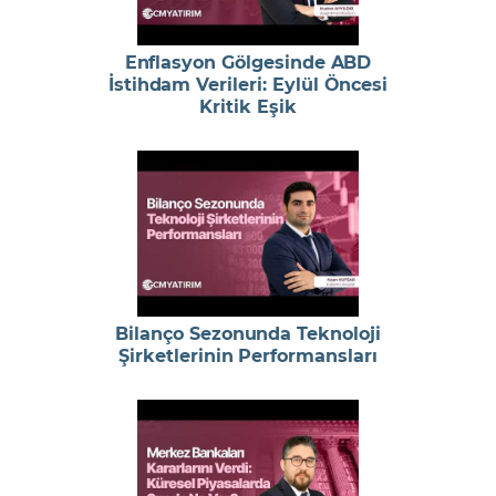
Enflasyon Gölgesinde ABD
İstihdam Verileri: Eylül Öncesi
Kritik Eşik
Bilanço Sezonunda Teknoloji
Şirketlerinin Performansları