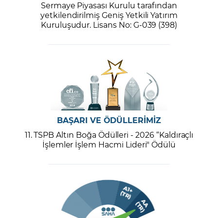
Sermaye Piyasası Kurulu tarafından
yetkilendirilmiş Geniş Yetkili Yatırım
Kuruluşudur. Lisans No: G-039 (398)
BAŞARI VE ÖDÜLLERİMİZ
11. TSPB Altın Boğa Ödülleri - 2026 “Kaldıraçlı
İşlemler İşlem Hacmi Lideri" Ödülü