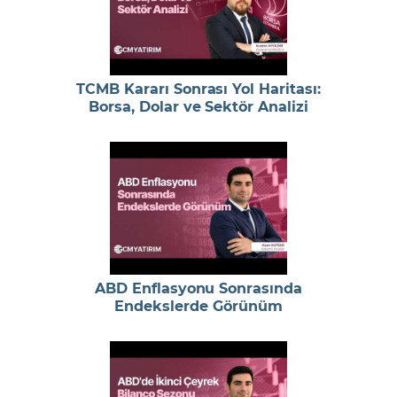
TCMB Kararı Sonrası Yol Haritası:
Borsa, Dolar ve Sektör Analizi
ABD Enflasyonu Sonrasında
Endekslerde Görünüm