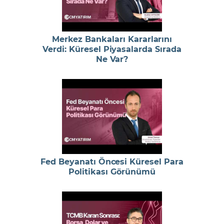
Merkez Bankaları Kararlarını
Verdi: Küresel Piyasalarda Sırada
Ne Var?
Fed Beyanatı Öncesi Küresel Para
Politikası Görünümü