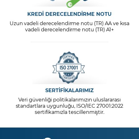
KREDİ DERECELENDİRME NOTU
Uzun vadeli derecelendirme notu (TR) AA ve kısa
vadeli derecelendirme notu (TR) A1+
SERTİFİKALARIMIZ
Veri güvenliği politikalarımızın uluslararası
standartlara uygunluğu, ISO/IEC 27001:2022
sertifikamızla tescillenmiştir.