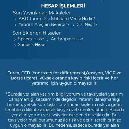
HESAP İŞLEMLERİ
Son Yayınlanan Makaleler
ABD Tarım Dışı İstihdam Verisi Nedir?
Yatırım Araçları Nelerdir?
CPI Nedir?
Son Eklenen Hisseler
Spacex Hisse
Anthropic Hisse
Sandisk Hisse
Forex, CFD (contracts for differences),Opsiyon, VİOP ve
Borsa ticareti yüksek oranda kayıp riski içerir ve her
yatırımcı için uygun olmayabilir.
"Burada yer alan yatırım bilgi, yorum ve tavsiyeleri yatırım
danışmanlığı kapsamında değildir. Yatırım danışmanlığı
hizmeti, yetkili kuruluşlar tarafından kişilerin risk ve getiri
tercihleri dikkate alınarak kişiye özel sunulmaktadır. Burada
yer alan yorum ve tavsiyeler ise genel niteliktedir. Bu
tavsiyeler mali durumunuz ile risk ve getiri tercihlerinize
uygun olmayabilir. Bu nedenle, sadece burada yer alan