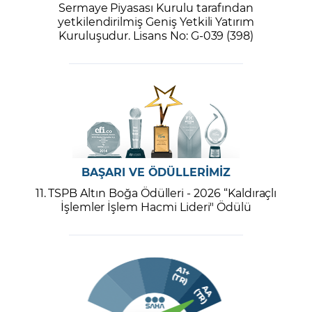
Sermaye Piyasası Kurulu tarafından
yetkilendirilmiş Geniş Yetkili Yatırım
Kuruluşudur. Lisans No: G-039 (398)
BAŞARI VE ÖDÜLLERİMİZ
11. TSPB Altın Boğa Ödülleri - 2026 “Kaldıraçlı
İşlemler İşlem Hacmi Lideri" Ödülü