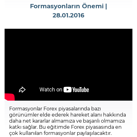
Formasyonların Önemi |
28.01.2016
Şifremi Unuttum
Formasyonlar Forex piyasalarında bazı
görünümler elde ederek hareket alanı hakkında
daha net kararlar almamıza ve başarılı olmamıza
katkı sağlar. Bu eğitimde Forex piyasasında en
çok kullanılan formasyonlar paylaşılacaktır.