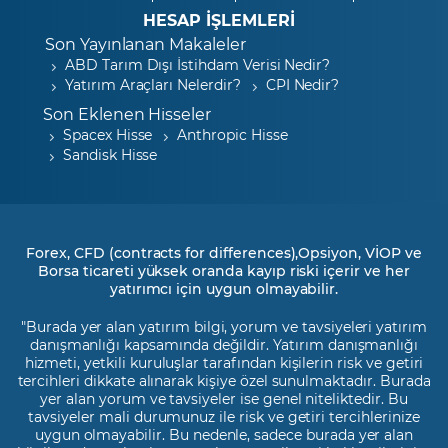
HESAP İŞLEMLERİ
Son Yayınlanan Makaleler
ABD Tarım Dışı İstihdam Verisi Nedir?
Yatırım Araçları Nelerdir?
CPI Nedir?
Son Eklenen Hisseler
Spacex Hisse
Anthropic Hisse
Sandisk Hisse
Forex, CFD (contracts for differences),Opsiyon, VİOP ve
Borsa ticareti yüksek oranda kayıp riski içerir ve her
yatırımcı için uygun olmayabilir.
"Burada yer alan yatırım bilgi, yorum ve tavsiyeleri yatırım
danışmanlığı kapsamında değildir. Yatırım danışmanlığı
hizmeti, yetkili kuruluşlar tarafından kişilerin risk ve getiri
tercihleri dikkate alınarak kişiye özel sunulmaktadır. Burada
yer alan yorum ve tavsiyeler ise genel niteliktedir. Bu
tavsiyeler mali durumunuz ile risk ve getiri tercihlerinize
uygun olmayabilir. Bu nedenle, sadece burada yer alan