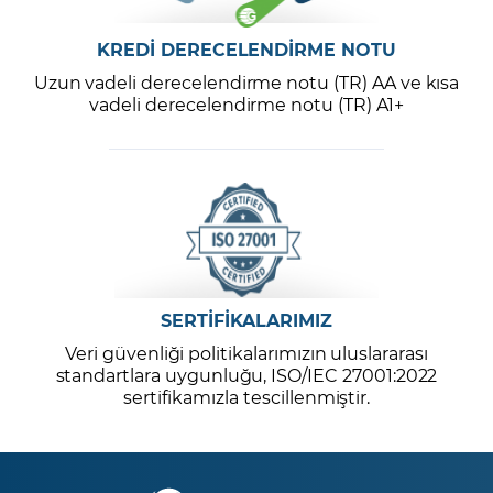
KREDİ DERECELENDİRME NOTU
Uzun vadeli derecelendirme notu (TR) AA ve kısa
vadeli derecelendirme notu (TR) A1+
SERTİFİKALARIMIZ
Veri güvenliği politikalarımızın uluslararası
standartlara uygunluğu, ISO/IEC 27001:2022
sertifikamızla tescillenmiştir.