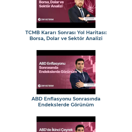
TCMB Kararı Sonrası Yol Haritası:
Borsa, Dolar ve Sektör Analizi
ABD Enflasyonu Sonrasında
Endekslerde Görünüm