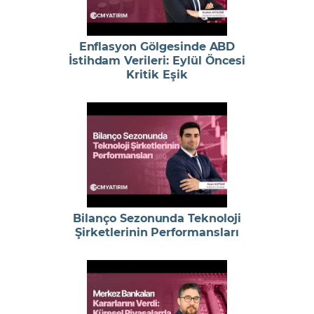
Enflasyon Gölgesinde ABD
İstihdam Verileri: Eylül Öncesi
Kritik Eşik
Bilanço Sezonunda Teknoloji
Şirketlerinin Performansları