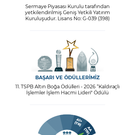
Sermaye Piyasası Kurulu tarafından
yetkilendirilmiş Geniş Yetkili Yatırım
Kuruluşudur. Lisans No: G-039 (398)
BAŞARI VE ÖDÜLLERİMİZ
11. TSPB Altın Boğa Ödülleri - 2026 “Kaldıraçlı
İşlemler İşlem Hacmi Lideri" Ödülü