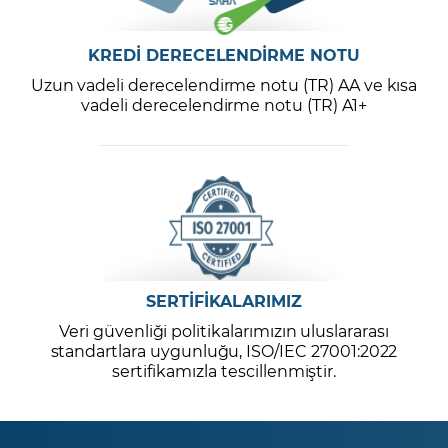
KREDİ DERECELENDİRME NOTU
Uzun vadeli derecelendirme notu (TR) AA ve kısa
vadeli derecelendirme notu (TR) A1+
SERTİFİKALARIMIZ
Veri güvenliği politikalarımızın uluslararası
standartlara uygunluğu, ISO/IEC 27001:2022
sertifikamızla tescillenmiştir.