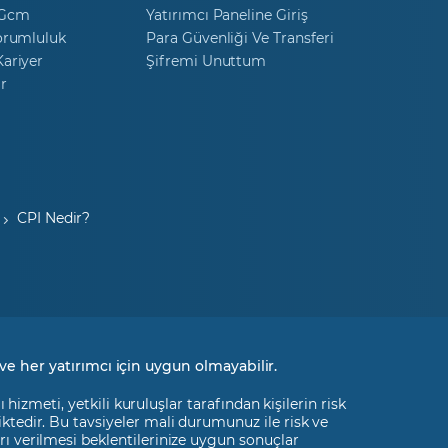
 Gcm
Yatırımcı Paneline Giriş
orumluluk
Para Güvenliği Ve Transferi
ariyer
Şifremi Unuttum
r
CPI Nedir?
ve her yatırımcı için uygun olmayabilir.
izmeti, yetkili kuruluşlar tarafından kişilerin risk
liktedir. Bu tavsiyeler mali durumunuz ile risk ve
rı verilmesi beklentilerinize uygun sonuçlar