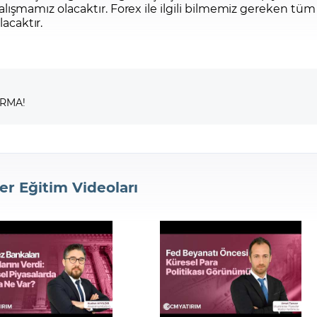
m çalışmamız olacaktır. Forex ile ilgili bilmemiz gereken tüm
lacaktır.
IRMA!
er Eğitim Videoları