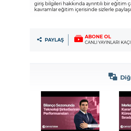
giriş bilgileri hakkında ayrıntılı bir eğiti
kavramlar eğitim içerisinde sizlerle paylaşı
ABONE OL
PAYLAŞ
CANLI YAYINLARI KAÇ
Diğ