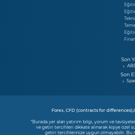
Eğiti
Eğiti
Tekni
Temel
Eğiti
Fina
Son Y
ABD
Son E
Spa
Forex, CFD (contracts for differences),
"Burada yer alan yatırım bilgi, yorum ve tavsiyeler
ve getiri tercihleri dikkate alınarak kişiye özel
getiri tercihlerinize uygun olmayabilir. Bu