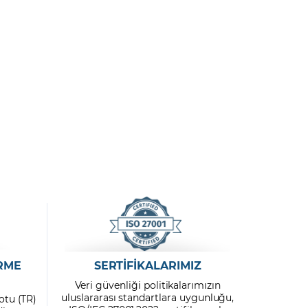
RME
SERTİFİKALARIMIZ
Veri güvenliği politikalarımızın
uluslararası standartlara uygunluğu,
otu (TR)