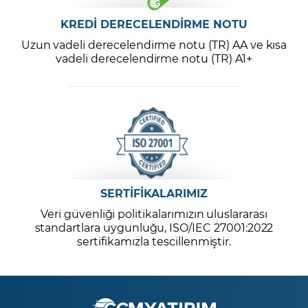
KREDİ DERECELENDİRME NOTU
Uzun vadeli derecelendirme notu (TR) AA ve kısa
vadeli derecelendirme notu (TR) A1+
SERTİFİKALARIMIZ
Veri güvenliği politikalarımızın uluslararası
standartlara uygunluğu, ISO/IEC 27001:2022
sertifikamızla tescillenmiştir.