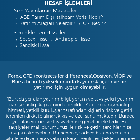
HESAP İŞLEMLERİ
Son Yayınlanan Makaleler
ABD Tarım Dışı İstihdam Verisi Nedir?
Yatırım Araçları Nelerdir?
CPI Nedir?
Son Eklenen Hisseler
Spacex Hisse
Anthropic Hisse
Sandisk Hisse
Forex, CFD (contracts for differences),Opsiyon, VİOP ve
Borsa ticareti yüksek oranda kayıp riski içerir ve her
yatırımcı için uygun olmayabilir.
"Burada yer alan yatırım bilgi, yorum ve tavsiyeleri yatırım
danışmanlığı kapsamında değildir. Yatırım danışmanlığı
hizmeti, yetkili kuruluşlar tarafından kişilerin risk ve getiri
tercihleri dikkate alınarak kişiye özel sunulmaktadır. Burada
yer alan yorum ve tavsiyeler ise genel niteliktedir. Bu
tavsiyeler mali durumunuz ile risk ve getiri tercihlerinize
uygun olmayabilir. Bu nedenle, sadece burada yer alan
bilgilere dayanılarak yatırım kararı verilmesi beklentilerinize