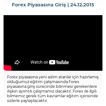
Forex Piyasasına Giriş | 24.12.2015
Şifremi Unuttum
Forex piyasasına yeni adım atanlar için hazırlamış
olduğumuz eğitim çalışmasında Forex
piyasasına giriş sürecinde bilinmesi gerekenlere
ilişkin ayrıntılı çalışmamız olacaktır. Forex ile ilgili
bilmemiz gerek tüm kavramlar eğitim içerisinde
sizlerle paylaşılacaktır.