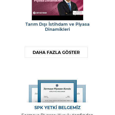
Tarım Dışı İstihdam ve Piyasa
Dinamikleri
DAHA FAZLA GÖSTER
SPK YETKİ BELGEMİZ