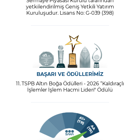
Sermaye Piyasası Kurulu tarafından
yetkilendirilmiş Geniş Yetkili Yatırım
Kuruluşudur. Lisans No: G-039 (398)
BAŞARI VE ÖDÜLLERİMİZ
11. TSPB Altın Boğa Ödülleri - 2026 “Kaldıraçlı
İşlemler İşlem Hacmi Lideri" Ödülü