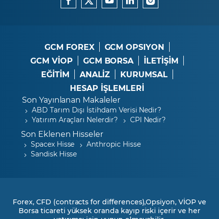
GCM FOREX
GCM OPSIYON
GCM VİOP
GCM BORSA
İLETİŞİM
EĞİTİM
ANALİZ
KURUMSAL
HESAP İŞLEMLERİ
Son Yayınlanan Makaleler
ABD Tarım Dışı İstihdam Verisi Nedir?
Yatırım Araçları Nelerdir?
CPI Nedir?
Son Eklenen Hisseler
Spacex Hisse
Anthropic Hisse
Sandisk Hisse
Forex, CFD (contracts for differences),Opsiyon, VİOP ve
Borsa ticareti yüksek oranda kayıp riski içerir ve her