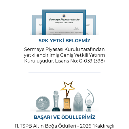
SPK YETKİ BELGEMİZ
Sermaye Piyasası Kurulu tarafından
yetkilendirilmiş Geniş Yetkili Yatırım
Kuruluşudur. Lisans No: G-039 (398)
BAŞARI VE ÖDÜLLERİMİZ
11. TSPB Altın Boğa Ödülleri - 2026 “Kaldıraçlı