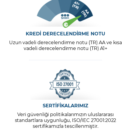
KREDİ DERECELENDİRME NOTU
Uzun vadeli derecelendirme notu (TR) AA ve kısa
vadeli derecelendirme notu (TR) A1+
SERTİFİKALARIMIZ
Veri güvenliği politikalarımızın uluslararası
standartlara uygunluğu, ISO/IEC 27001:2022
sertifikamızla tescillenmiştir.