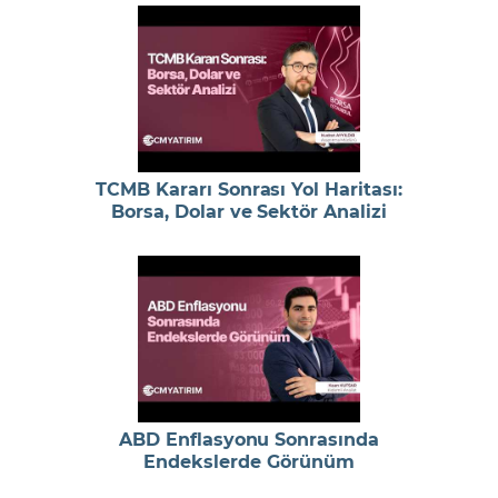
TCMB Kararı Sonrası Yol Haritası:
Borsa, Dolar ve Sektör Analizi
ABD Enflasyonu Sonrasında
Endekslerde Görünüm