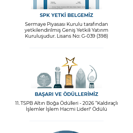
SPK YETKİ BELGEMİZ
Sermaye Piyasası Kurulu tarafından
yetkilendirilmiş Geniş Yetkili Yatırım
Kuruluşudur. Lisans No: G-039 (398)
BAŞARI VE ÖDÜLLERİMİZ
11. TSPB Altın Boğa Ödülleri - 2026 “Kaldıraçlı
İşlemler İşlem Hacmi Lideri" Ödülü