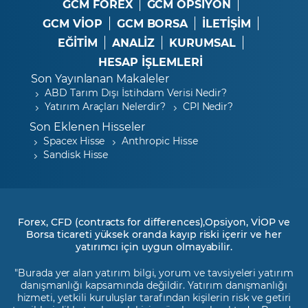
GCM FOREX
GCM OPSIYON
GCM VİOP
GCM BORSA
İLETİŞİM
EĞİTİM
ANALİZ
KURUMSAL
HESAP İŞLEMLERİ
Son Yayınlanan Makaleler
ABD Tarım Dışı İstihdam Verisi Nedir?
Yatırım Araçları Nelerdir?
CPI Nedir?
Son Eklenen Hisseler
Spacex Hisse
Anthropic Hisse
Sandisk Hisse
Forex, CFD (contracts for differences),Opsiyon, VİOP ve
Borsa ticareti yüksek oranda kayıp riski içerir ve her
yatırımcı için uygun olmayabilir.
"Burada yer alan yatırım bilgi, yorum ve tavsiyeleri yatırım
danışmanlığı kapsamında değildir. Yatırım danışmanlığı
hizmeti, yetkili kuruluşlar tarafından kişilerin risk ve getiri