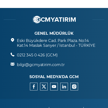
GENEL MÜDÜRLÜK
Eski Büyükdere Cad. Park Plaza. No:14
Kat:14 Maslak Sarıyer / İstanbul - TÜRKİYE
0212 345 0 426 (GCM)
bilgi@gcmyatirim.com.tr
SOSYAL MEDYA’DA GCM