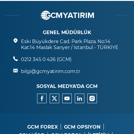
GENEL MÜDÜRLÜK
Eski Büyükdere Cad. Park Plaza. No:14
Kat:14 Maslak Sarıyer / İstanbul - TÜRKİYE
0212 345 0 426 (GCM)
bilgi@gcmyatirim.com.tr
SOSYAL MEDYA’DA GCM
GCM FOREX
GCM OPSIYON