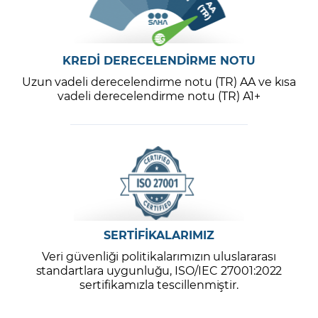
KREDİ DERECELENDİRME NOTU
Uzun vadeli derecelendirme notu (TR) AA ve kısa
vadeli derecelendirme notu (TR) A1+
SERTİFİKALARIMIZ
Veri güvenliği politikalarımızın uluslararası
standartlara uygunluğu, ISO/IEC 27001:2022
sertifikamızla tescillenmiştir.