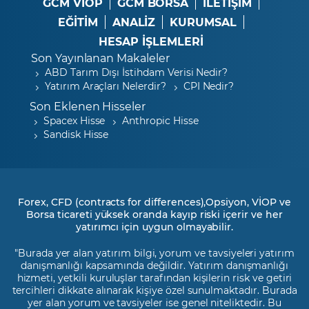
GCM VİOP
GCM BORSA
İLETİŞİM
EĞİTİM
ANALİZ
KURUMSAL
HESAP İŞLEMLERİ
Son Yayınlanan Makaleler
ABD Tarım Dışı İstihdam Verisi Nedir?
Yatırım Araçları Nelerdir?
CPI Nedir?
Son Eklenen Hisseler
Spacex Hisse
Anthropic Hisse
Sandisk Hisse
Forex, CFD (contracts for differences),Opsiyon, VİOP ve
Borsa ticareti yüksek oranda kayıp riski içerir ve her
yatırımcı için uygun olmayabilir.
"Burada yer alan yatırım bilgi, yorum ve tavsiyeleri yatırım
danışmanlığı kapsamında değildir. Yatırım danışmanlığı
hizmeti, yetkili kuruluşlar tarafından kişilerin risk ve getiri
tercihleri dikkate alınarak kişiye özel sunulmaktadır. Burada
yer alan yorum ve tavsiyeler ise genel niteliktedir. Bu