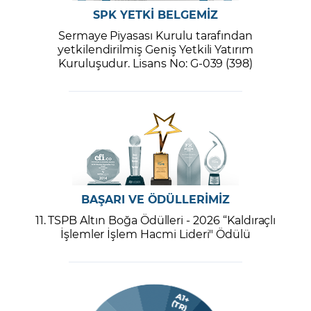
SPK YETKİ BELGEMİZ
Sermaye Piyasası Kurulu tarafından
yetkilendirilmiş Geniş Yetkili Yatırım
Kuruluşudur. Lisans No: G-039 (398)
BAŞARI VE ÖDÜLLERİMİZ
11. TSPB Altın Boğa Ödülleri - 2026 “Kaldıraçlı
İşlemler İşlem Hacmi Lideri" Ödülü