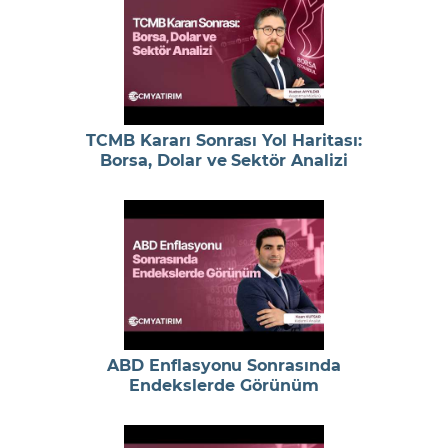
TCMB Kararı Sonrası Yol Haritası:
Borsa, Dolar ve Sektör Analizi
ABD Enflasyonu Sonrasında
Endekslerde Görünüm