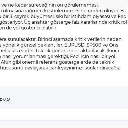
 ve ne kadar süreceğinin ön görülememesi,
en olmasına rağmen kestirilememesine neden oluyor. Bu
 bir 3. çeyrek büyümesi, sıkı bir istihdam piyasası ve Fed
österiyor. Üç anahtar gösterge faiz kararlarında kritik rol
de yol gösterici olabilir.
lere sunulacaktır. Birinci aşamada kritik verilerin neden
 yönelik güncel beklentiler, EURUSD, SP500 ve Ons
nelik kısa vadeli teknik görünümler aktarılacak. İkinci
e nasıl yorumlanması gerektiği, Fed için nasıl bir yol
Altın gibi önemli referans göstergelerde de teknik
hususunu paylaşarak canlı yayınımızı sonlandıracağız.
IRMA!