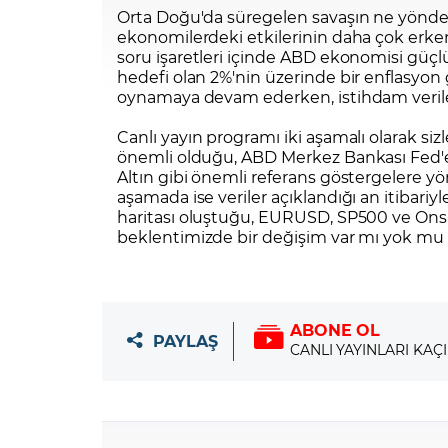
Orta Doğu'da süregelen savaşın ne yönde
ekonomilerdeki etkilerinin daha çok erk
soru işaretleri içinde ABD ekonomisi güçlü
hedefi olan 2%'nin üzerinde bir enflasyon g
oynamaya devam ederken, istihdam verileri 
Canlı yayın programı iki aşamalı olarak siz
önemli olduğu, ABD Merkez Bankası Fed'e
Altın gibi önemli referans göstergelere yö
aşamada ise veriler açıklandığı an itibariyl
haritası oluştuğu, EURUSD, SP500 ve Ons 
beklentimizde bir değişim var mı yok mu 
ABONE OL
PAYLAŞ
CANLI YAYINLARI KAÇ