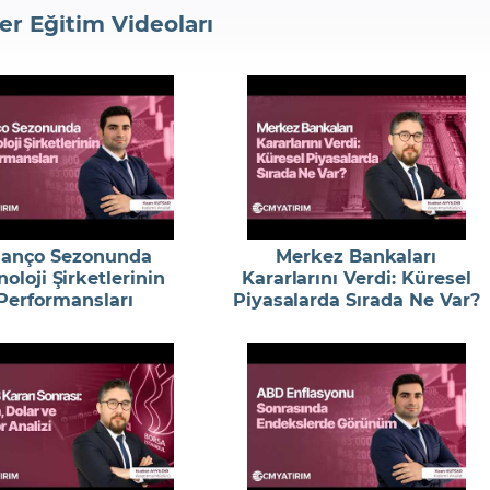
er Eğitim Videoları
lanço Sezonunda
Merkez Bankaları
oloji Şirketlerinin
Kararlarını Verdi: Küresel
Performansları
Piyasalarda Sırada Ne Var?