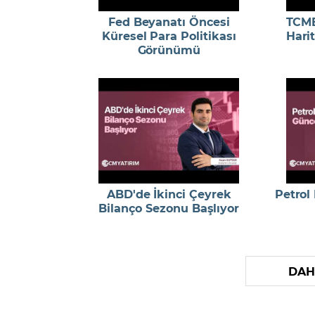
Fed Beyanatı Öncesi
TCMB
Küresel Para Politikası
Harit
Görünümü
ABD'de İkinci Çeyrek
Petrol
Bilanço Sezonu Başlıyor
DAH