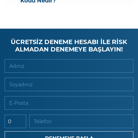
Kodu Nedir?
ÜCRETSİZ DENEME HESABI İLE RİSK
ALMADAN DENEMEYE BAŞLAYIN!
Adınız
Soyadınız
E-Posta
Telefon