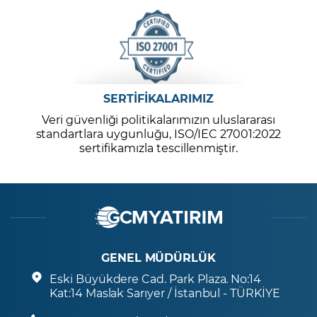
SERTİFİKALARIMIZ
Veri güvenliği politikalarımızın uluslararası
standartlara uygunluğu, ISO/IEC 27001:2022
sertifikamızla tescillenmiştir.
GENEL MÜDÜRLÜK
Eski Büyükdere Cad. Park Plaza. No:14
Kat:14 Maslak Sarıyer / İstanbul - TÜRKİYE