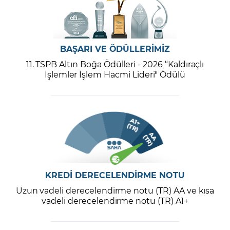
BAŞARI VE ÖDÜLLERİMİZ
11. TSPB Altın Boğa Ödülleri - 2026 “Kaldıraçlı
İşlemler İşlem Hacmi Lideri" Ödülü
KREDİ DERECELENDİRME NOTU
Uzun vadeli derecelendirme notu (TR) AA ve kısa
vadeli derecelendirme notu (TR) A1+