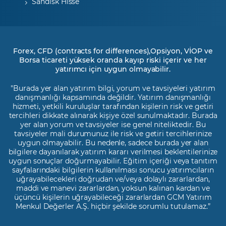
Sandisk Hisse
Forex, CFD (contracts for differences),Opsiyon, VİOP ve
Borsa ticareti yüksek oranda kayıp riski içerir ve her
yatırımcı için uygun olmayabilir.
"Burada yer alan yatırım bilgi, yorum ve tavsiyeleri yatırım
danışmanlığı kapsamında değildir. Yatırım danışmanlığı
hizmeti, yetkili kuruluşlar tarafından kişilerin risk ve getiri
tercihleri dikkate alınarak kişiye özel sunulmaktadır. Burada
yer alan yorum ve tavsiyeler ise genel niteliktedir. Bu
tavsiyeler mali durumunuz ile risk ve getiri tercihlerinize
uygun olmayabilir. Bu nedenle, sadece burada yer alan
bilgilere dayanılarak yatırım kararı verilmesi beklentilerinize
uygun sonuçlar doğurmayabilir. Eğitim içeriği veya tanıtım
sayfalarındaki bilgilerin kullanılması sonucu yatırımcıların
uğrayabilecekleri doğrudan ve/veya dolaylı zararlardan,
maddi ve manevi zararlardan, yoksun kalınan kardan ve
üçüncü kişilerin uğrayabileceği zararlardan GCM Yatırım
Menkul Değerler A.Ş. hiçbir şekilde sorumlu tutulamaz.”