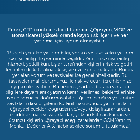
Forex, CFD (contracts for differences),Opsiyon, VİOP ve
Borsa ticareti yüksek oranda kayıp riski içerir ve her
yatırımcı için uygun olmayabilir.
"Burada yer alan yatırım bilgi, yorum ve tavsiyeleri yatırım
danışmanlığı kapsamında değildir. Yatırım danışmanlığı
hizmeti, yetkili kuruluşlar tarafından kişilerin risk ve getiri
tercihleri dikkate alınarak kişiye özel sunulmaktadır. Burada
yer alan yorum ve tavsiyeler ise genel niteliktedir. Bu
tavsiyeler mali durumunuz ile risk ve getiri tercihlerinize
uygun olmayabilir. Bu nedenle, sadece burada yer alan
bilgilere dayanılarak yatırım kararı verilmesi beklentilerinize
uygun sonuçlar doğurmayabilir. Eğitim içeriği veya tanıtım
sayfalarındaki bilgilerin kullanılması sonucu yatırımcıların
uğrayabilecekleri doğrudan ve/veya dolaylı zararlardan,
maddi ve manevi zararlardan, yoksun kalınan kardan ve
üçüncü kişilerin uğrayabileceği zararlardan GCM Yatırım
Menkul Değerler A.Ş. hiçbir şekilde sorumlu tutulamaz.”