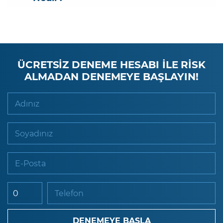
ÜCRETSİZ DENEME HESABI İLE RİSK
ALMADAN DENEMEYE BAŞLAYIN!
Adınız
Soyadınız
E-Posta
Telefon