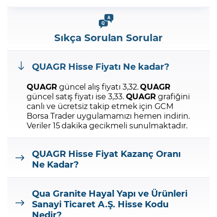
Sıkça Sorulan Sorular
QUAGR
Hisse Fiyatı Ne kadar?
QUAGR
güncel alış fiyatı 3,32.
QUAGR
güncel satış fiyatı ise 3,33.
QUAGR
grafiğini
canlı ve ücretsiz takip etmek için GCM
Borsa Trader uygulamamızı hemen indirin.
Veriler 15 dakika gecikmeli sunulmaktadır.
QUAGR
Hisse Fiyat Kazanç Oranı
Ne Kadar?
Qua Granite Hayal Yapı ve Ürünleri
Sanayi Ticaret A.Ş.
Hisse Kodu
Nedir?