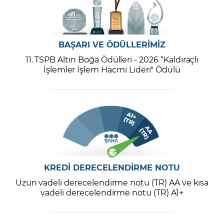
BAŞARI VE ÖDÜLLERİMİZ
11. TSPB Altın Boğa Ödülleri - 2026 “Kaldıraçlı
İşlemler İşlem Hacmi Lideri" Ödülü
KREDİ DERECELENDİRME NOTU
Uzun vadeli derecelendirme notu (TR) AA ve kısa
vadeli derecelendirme notu (TR) A1+