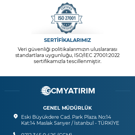
SERTİFİKALARIMIZ
Veri güvenliği politikalarımızın uluslararası
standartlara uygunluğu, ISO/IEC 27001:2022
sertifikamızla tescillenmiştir.
GENEL MÜDÜRLÜK
Eski Büyükdere Cad. Park Plaza. No:14
Kat:14 Maslak Sarıyer / İstanbul - TÜRKİYE
0212 345 0 426 (GCM)