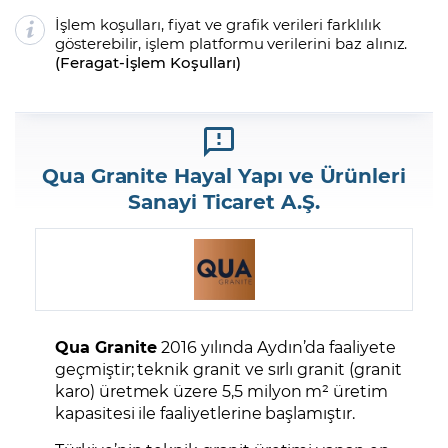
İşlem koşulları, fiyat ve grafik verileri farklılık
gösterebilir, işlem platformu verilerini baz alınız.
(
Feragat
-
İşlem Koşulları
)
Qua Granite Hayal Yapı ve Ürünleri
Sanayi Ticaret A.Ş.
Qua Granite
2016 yılında Aydın’da faaliyete
geçmiştir; teknik granit ve sırlı granit (granit
karo) üretmek üzere 5,5 milyon m² üretim
kapasitesi ile faaliyetlerine başlamıştır.