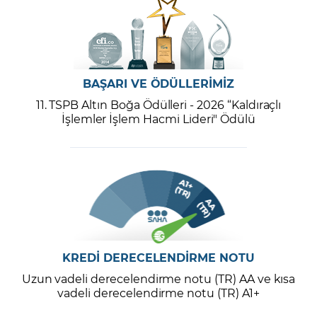
BAŞARI VE ÖDÜLLERİMİZ
11. TSPB Altın Boğa Ödülleri - 2026 “Kaldıraçlı
İşlemler İşlem Hacmi Lideri" Ödülü
KREDİ DERECELENDİRME NOTU
Uzun vadeli derecelendirme notu (TR) AA ve kısa
vadeli derecelendirme notu (TR) A1+