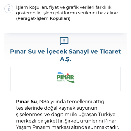
İşlem koşulları, fiyat ve grafik verileri farklılık
gösterebilir, işlem platformu verilerini baz alınız.
(
Feragat
-
İşlem Koşulları
)
Pınar Su ve İçecek Sanayi ve Ticaret
A.​Ş.
Pınar Su
, 1984 yılında temellerini attığı
tesislerinde doğal kaynak suyunun
şişelenmesi ve dağıtımı ile uğraşan Türkiye
merkezli bir şirkettir. Şirket, ürünlerini Pınar
Yaşam Pınarım markası altında sunmaktadır.