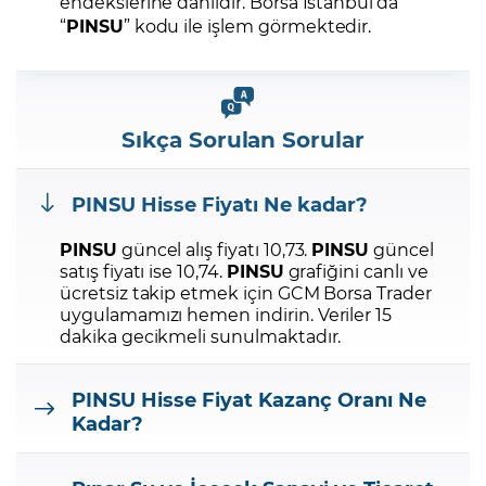
endekslerine dahildir. Borsa İstanbul’da
“
PINSU
” kodu ile işlem görmektedir.
Sıkça Sorulan Sorular
PINSU
Hisse Fiyatı Ne kadar?
PINSU
güncel alış fiyatı 10,73.
PINSU
güncel
satış fiyatı ise 10,74.
PINSU
grafiğini canlı ve
ücretsiz takip etmek için GCM Borsa Trader
uygulamamızı hemen indirin.
Veriler 15
dakika gecikmeli sunulmaktadır.
PINSU
Hisse Fiyat Kazanç Oranı Ne
Kadar?