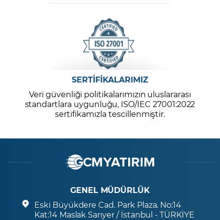
SERTİFİKALARIMIZ
Veri güvenliği politikalarımızın uluslararası
standartlara uygunluğu, ISO/IEC 27001:2022
sertifikamızla tescillenmiştir.
GENEL MÜDÜRLÜK
Eski Büyükdere Cad. Park Plaza. No:14
Kat:14 Maslak Sarıyer / İstanbul - TÜRKİYE