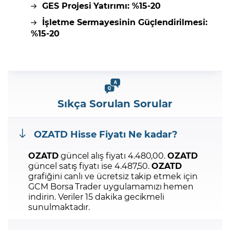
GES Projesi Yatırımı: %15-20
İşletme Sermayesinin Güçlendirilmesi:
%15-20
Sıkça Sorulan Sorular
OZATD
Hisse Fiyatı Ne kadar?
OZATD
güncel alış fiyatı 4.480,00.
OZATD
güncel satış fiyatı ise 4.487,50.
OZATD
grafiğini canlı ve ücretsiz takip etmek için
GCM Borsa Trader uygulamamızı hemen
indirin.
Veriler 15 dakika gecikmeli
sunulmaktadır.