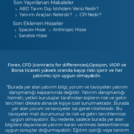
Son Yayınlanan Makaleler
ABD Tarım Dışı İstihdam Verisi Nedir?
Yatırım Araçları Nelerdir?
CPI Nedir?
Son Eklenen Hisseler
Spacex Hisse
Anthropic Hisse
Sandisk Hisse
Forex, CFD (contracts for differences),Opsiyon, VİOP ve
Borsa ticareti yüksek oranda kayıp riski içerir ve her
yatırımcı için uygun olmayabilir.
"Burada yer alan yatırım bilgi, yorum ve tavsiyeleri yatırım
danışmanlığı kapsamında değildir. Yatırım danışmanlığı
hizmeti, yetkili kuruluşlar tarafından kişilerin risk ve getiri
tercihleri dikkate alınarak kişiye özel sunulmaktadır. Burada
yer alan yorum ve tavsiyeler ise genel niteliktedir. Bu
tavsiyeler mali durumunuz ile risk ve getiri tercihlerinize
uygun olmayabilir. Bu nedenle, sadece burada yer alan
bilgilere dayanılarak yatırım kararı verilmesi beklentilerinize
uygun sonuçlar doğurmayabilir. Eğitim içeriği veya tanıtım