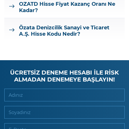
OZATD
Hisse Fiyat Kazanç Oranı Ne
Kadar?
Özata Denizcilik Sanayi ve Ticaret
A.Ş.
Hisse Kodu Nedir?
ÜCRETSİZ DENEME HESABI İLE RİSK
ALMADAN DENEMEYE BAŞLAYIN!
Adınız
Soyadınız