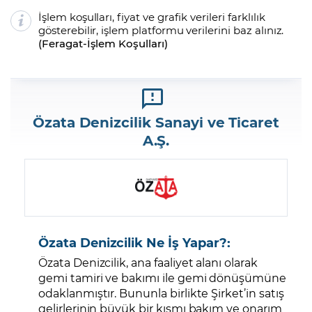
İşlem koşulları, fiyat ve grafik verileri farklılık
gösterebilir, işlem platformu verilerini baz alınız.
(
Feragat
-
İşlem Koşulları
)
Özata Denizcilik Sanayi ve Ticaret
A.Ş.
Özata Denizcilik Ne İş Yapar?:
Özata Denizcilik, ana faaliyet alanı olarak
gemi tamiri ve bakımı ile gemi dönüşümüne
odaklanmıştır. Bununla birlikte Şirket’in satış
gelirlerinin büyük bir kısmı bakım ve onarım