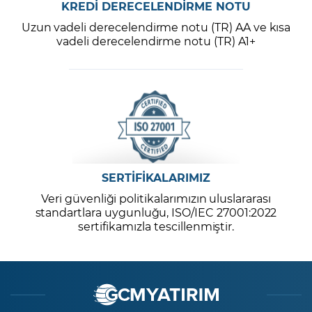
KREDİ DERECELENDİRME NOTU
Uzun vadeli derecelendirme notu (TR) AA ve kısa
vadeli derecelendirme notu (TR) A1+
SERTİFİKALARIMIZ
Veri güvenliği politikalarımızın uluslararası
standartlara uygunluğu, ISO/IEC 27001:2022
sertifikamızla tescillenmiştir.