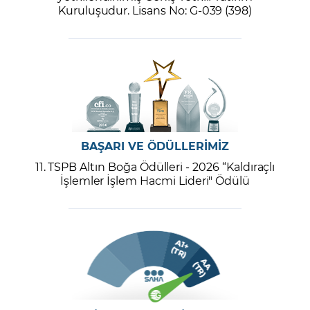
Kuruluşudur. Lisans No: G-039 (398)
BAŞARI VE ÖDÜLLERİMİZ
11. TSPB Altın Boğa Ödülleri - 2026 “Kaldıraçlı
İşlemler İşlem Hacmi Lideri" Ödülü