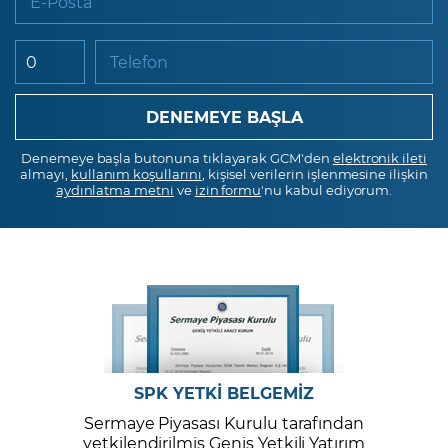
E-Posta
Telefon
Denemeye başla butonuna tıklayarak GCM'den
elektronik ileti
almayı,
kullanım koşullarını
, kişisel verilerin işlenmesine ilişkin
aydınlatma metni
ve
izin formu
'nu kabul ediyorum.
SPK YETKİ BELGEMİZ
Sermaye Piyasası Kurulu tarafından
yetkilendirilmiş Geniş Yetkili Yatırım