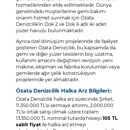
hizmetlerinden elde edilmektedir. Dünya
genelindeki müşterilerine gemi bakım-
onarım hizmet sunmak için Özata
Denizcilik’in Dok 2 ve Dok 6 adlı iki adet
yüzer havuzu bulunmaktadır.
Ayrıca özel dönüşüm projelerinde de faaliyet
gösteren Özata Denizcilik, bu kapsamda da,
gemi ve diğer yüzer tesislerin boy uzatma,
kullanım amacını değiştiren revizyon, yeni
makine, ekipman ve fabrika kurulumları veya
gemilerde ağır çelik konstrüksiyon
projelerinde yer almaktadır.
Özata Denizcilik Halka Arz Bilgileri::
Özata Denizcilik halka arz sürecinde Şirket,
11.350.000 TL’si sermaye artırımı, 2.000.000
TL’si ortak satışı olmak üzere toplam
13.350.000 TL nominal tutarda hisseyi
105 TL
sabit fiyat
ile halka arz etmeyi