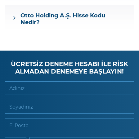
Otto Holding A.Ş.
Hisse Kodu
Nedir?
ÜCRETSİZ DENEME HESABI İLE RİSK
ALMADAN DENEMEYE BAŞLAYIN!
Adınız
Soyadınız
E-Posta