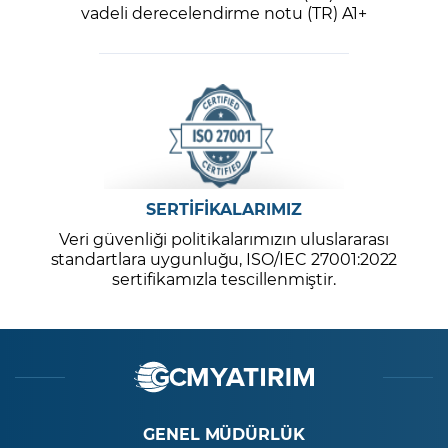
vadeli derecelendirme notu (TR) A1+
SERTİFİKALARIMIZ
Veri güvenliği politikalarımızın uluslararası
standartlara uygunluğu, ISO/IEC 27001:2022
sertifikamızla tescillenmiştir.
GENEL MÜDÜRLÜK