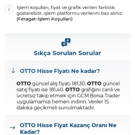
İşlem koşulları, fiyat ve grafik verileri farklılık
gösterebilir, işlem platformu verilerini baz alınız.
(
Feragat
-
İşlem Koşulları
)
Sıkça Sorulan Sorular
OTTO
Hisse Fiyatı Ne kadar?
OTTO
güncel alış fiyatı 181,30.
OTTO
güncel
satış fiyatı ise 181,40.
OTTO
grafiğini canlı ve
ücretsiz takip etmek için GCM Borsa Trader
uygulamamızı hemen indirin.
Veriler 15
dakika gecikmeli sunulmaktadır.
OTTO
Hisse Fiyat Kazanç Oranı Ne
Kadar?