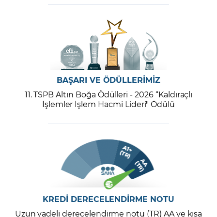
BAŞARI VE ÖDÜLLERİMİZ
11. TSPB Altın Boğa Ödülleri - 2026 “Kaldıraçlı
İşlemler İşlem Hacmi Lideri" Ödülü
KREDİ DERECELENDİRME NOTU
Uzun vadeli derecelendirme notu (TR) AA ve kısa