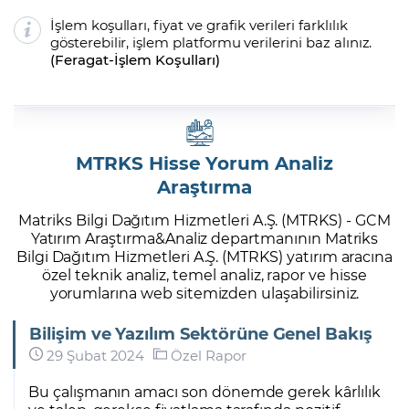
İşlem koşulları, fiyat ve grafik verileri farklılık
gösterebilir, işlem platformu verilerini baz alınız.
(
Feragat
-
İşlem Koşulları
)
MTRKS Hisse Yorum Analiz
Araştırma
Matriks Bilgi Dağıtım Hizmetleri A.Ş. (MTRKS) - GCM
Yatırım Araştırma&Analiz departmanının Matriks
Bilgi Dağıtım Hizmetleri A.Ş. (MTRKS) yatırım aracına
özel teknik analiz, temel analiz, rapor ve hisse
yorumlarına web sitemizden ulaşabilirsiniz.
Bilişim ve Yazılım Sektörüne Genel Bakış
29 Şubat 2024
Özel Rapor
Bu çalışmanın amacı son dönemde gerek kârlılık