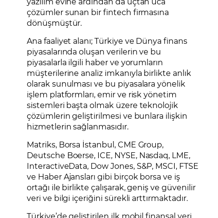
yazılım evine ardından da uçtan uca
çözümler sunan bir fintech firmasına
dönüşmüştür.
Ana faaliyet alanı; Türkiye ve Dünya finans
piyasalarında oluşan verilerin ve bu
piyasalarla ilgili haber ve yorumların
müşterilerine analiz imkanıyla birlikte anlık
olarak sunulması ve bu piyasalara yönelik
işlem platformları, emir ve risk yönetim
sistemleri başta olmak üzere teknolojik
çözümlerin geliştirilmesi ve bunlara ilişkin
hizmetlerin sağlanmasıdır.
Matriks, Borsa İstanbul, CME Group,
Deutsche Boerse, ICE, NYSE, Nasdaq, LME,
InteractiveData, Dow Jones, S&P, MSCI, FTSE
ve Haber Ajansları gibi birçok borsa ve iş
ortağı ile birlikte çalışarak, geniş ve güvenilir
veri ve bilgi içeriğini sürekli arttırmaktadır.
Türkiye’de geliştirilen ilk mobil finansal veri