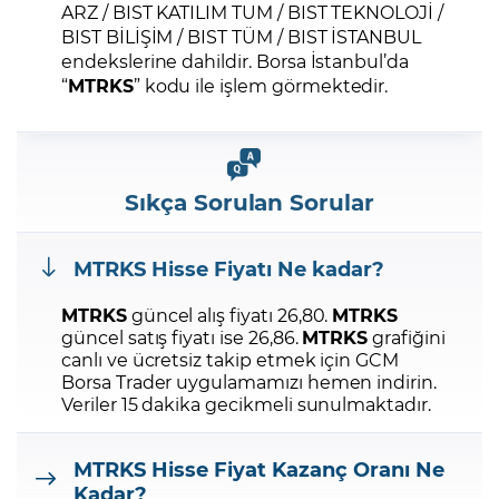
ARZ / BIST KATILIM TUM / BIST TEKNOLOJİ /
BIST BİLİŞİM / BIST TÜM / BIST İSTANBUL
endekslerine dahildir. Borsa İstanbul’da
“
MTRKS
” kodu ile işlem görmektedir.
Sıkça Sorulan Sorular
MTRKS
Hisse Fiyatı Ne kadar?
MTRKS
güncel alış fiyatı 26,80.
MTRKS
güncel satış fiyatı ise 26,86.
MTRKS
grafiğini
canlı ve ücretsiz takip etmek için GCM
Borsa Trader uygulamamızı hemen indirin.
Veriler 15 dakika gecikmeli sunulmaktadır.
MTRKS
Hisse Fiyat Kazanç Oranı Ne
Kadar?