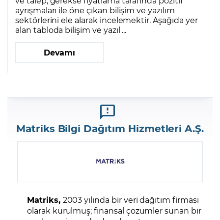
ve talep, gerekse fiyatlama tarafında pozitif
ayrışmaları ile öne çıkan bilişim ve yazılım
sektörlerini ele alarak incelemektir. Aşağıda yer
alan tabloda bilişim ve yazıl ...
Devamı
Matriks Bilgi Dağıtım Hizmetleri A.Ş.
Matriks,
2003 yılında bir veri dağıtım firması
olarak kurulmuş; finansal çözümler sunan bir