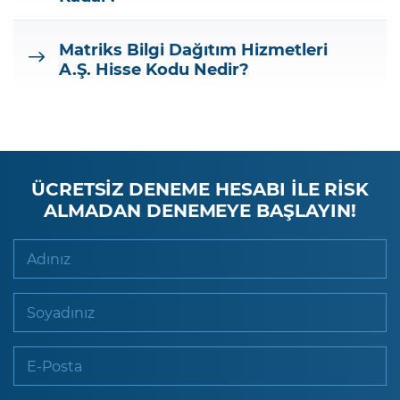
Matriks Bilgi Dağıtım Hizmetleri
A.Ş.
Hisse Kodu Nedir?
ÜCRETSİZ DENEME HESABI İLE RİSK
ALMADAN DENEMEYE BAŞLAYIN!
Adınız
Soyadınız
E-Posta