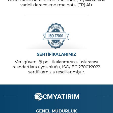
vadeli derecelendirme notu (TR) A1+
SERTİFİKALARIMIZ
Veri güvenliği politikalarımızın uluslararası
standartlara uygunluğu, ISO/IEC 27001:2022
sertifikamızla tescillenmiştir.
GENEL MÜDÜRLÜK