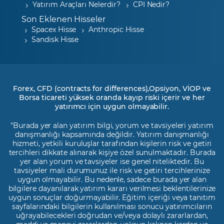
Yatırım Araçları Nelerdir?
CPI Nedir?
Son Eklenen Hisseler
Spacex Hisse
Anthropic Hisse
Sandisk Hisse
Forex, CFD (contracts for differences),Opsiyon, VİOP ve
Borsa ticareti yüksek oranda kayıp riski içerir ve her
yatırımcı için uygun olmayabilir.
"Burada yer alan yatırım bilgi, yorum ve tavsiyeleri yatırım
danışmanlığı kapsamında değildir. Yatırım danışmanlığı
hizmeti, yetkili kuruluşlar tarafından kişilerin risk ve getiri
tercihleri dikkate alınarak kişiye özel sunulmaktadır. Burada
yer alan yorum ve tavsiyeler ise genel niteliktedir. Bu
tavsiyeler mali durumunuz ile risk ve getiri tercihlerinize
uygun olmayabilir. Bu nedenle, sadece burada yer alan
bilgilere dayanılarak yatırım kararı verilmesi beklentilerinize
uygun sonuçlar doğurmayabilir. Eğitim içeriği veya tanıtım
sayfalarındaki bilgilerin kullanılması sonucu yatırımcıların
uğrayabilecekleri doğrudan ve/veya dolaylı zararlardan,