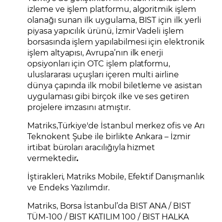
izleme ve işlem platformu, algoritmik işlem
olanağı sunan ilk uygulama, BIST için ilk yerli
piyasa yapıcılık ürünü, İzmir Vadeli işlem
borsasında işlem yapılabilmesi için elektronik
işlem altyapısı, Avrupa’nın ilk enerji
opsiyonları için OTC işlem platformu,
uluslararası uçuşları içeren multi airline
dünya çapında ilk mobil biletleme ve asistan
uygulaması gibi birçok ilke ve ses getiren
projelere imzasını atmıştır.
Matriks,Türkiye'de İstanbul merkez ofis ve Arı
Teknokent Şube ile birlikte Ankara – İzmir
irtibat büroları aracılığıyla hizmet
vermektedir
.
İştirakleri, Matriks Mobile, Efektif Danışmanlık
ve Endeks Yazılımdır.
Matriks, Borsa İstanbul’da BIST ANA / BIST
TÜM-100 / BIST KATILIM 100 / BIST HALKA