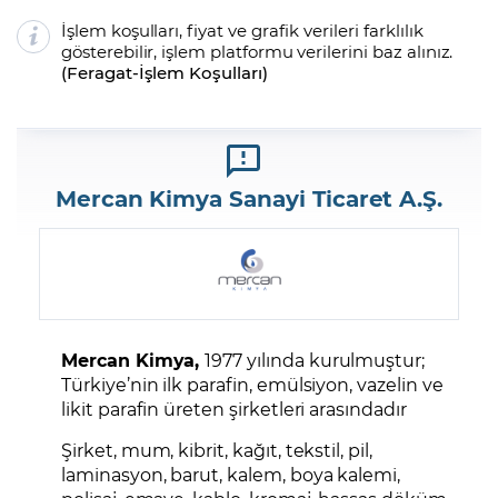
İşlem koşulları, fiyat ve grafik verileri farklılık
gösterebilir, işlem platformu verilerini baz alınız.
(
Feragat
-
İşlem Koşulları
)
Mercan Kimya Sanayi Ticaret A.Ş.
Mercan Kimya,
1977 yılında kurulmuştur;
Türkiye’nin ilk parafin, emülsiyon, vazelin ve
likit parafin üreten şirketleri arasındadır
Şirket, mum, kibrit, kağıt, tekstil, pil,
laminasyon, barut, kalem, boya kalemi,