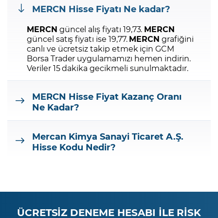
MERCN
Hisse Fiyatı Ne kadar?
MERCN
güncel alış fiyatı 19,73.
MERCN
güncel satış fiyatı ise 19,77.
MERCN
grafiğini
canlı ve ücretsiz takip etmek için GCM
Borsa Trader uygulamamızı hemen indirin.
Veriler 15 dakika gecikmeli sunulmaktadır.
MERCN
Hisse Fiyat Kazanç Oranı
Ne Kadar?
Mercan Kimya Sanayi Ticaret A.Ş.
Hisse Kodu Nedir?
ÜCRETSİZ DENEME HESABI İLE RİSK