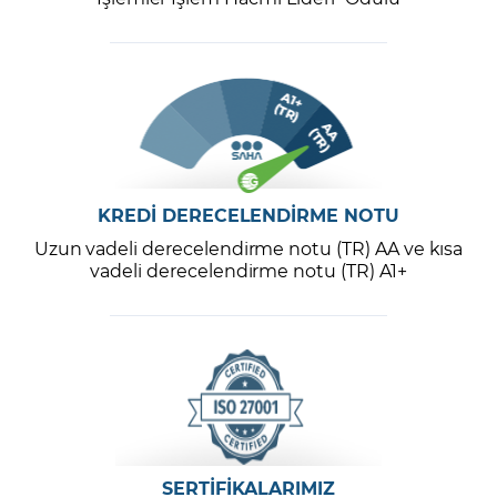
KREDİ DERECELENDİRME NOTU
Uzun vadeli derecelendirme notu (TR) AA ve kısa
vadeli derecelendirme notu (TR) A1+
SERTİFİKALARIMIZ