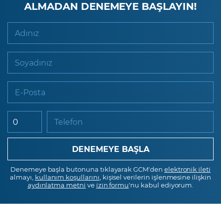
ALMADAN DENEMEYE BAŞLAYIN!
Adınız
Soyadınız
E-Posta
Telefon
Denemeye başla butonuna tıklayarak GCM'den
elektronik ileti
almayı,
kullanım koşullarını
, kişisel verilerin işlenmesine ilişkin
aydınlatma metni
ve
izin formu
'nu kabul ediyorum.