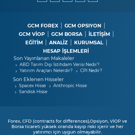
GCM FOREX
GCM OPSIYON
GCM VİOP
GCM BORSA
İLETİŞİM
EĞİTİM
ANALİZ
KURUMSAL
HESAP İŞLEMLERİ
Son Yayınlanan Makaleler
ABD Tarım Dışı İstihdam Verisi Nedir?
Yatırım Araçları Nelerdir?
CPI Nedir?
Son Eklenen Hisseler
Spacex Hisse
Anthropic Hisse
Sandisk Hisse
Forex, CFD (contracts for differences),Opsiyon, VİOP ve
Borsa ticareti yüksek oranda kayıp riski içerir ve her
yatırımcı için uygun olmayabilir.