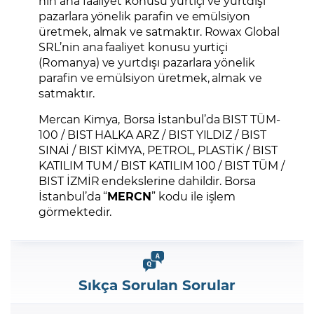
nın ana faaliyet konusu yurtiçi ve yurtdışı
pazarlara yönelik parafin ve emülsiyon
üretmek, almak ve satmaktır. Rowax Global
SRL’nin ana faaliyet konusu yurtiçi
(Romanya) ve yurtdışı pazarlara yönelik
parafin ve emülsiyon üretmek, almak ve
satmaktır.
Mercan Kimya,
Borsa İstanbul’da BIST TÜM-
100 / BIST HALKA ARZ / BIST YILDIZ / BIST
SINAİ / BIST KİMYA, PETROL, PLASTİK / BIST
KATILIM TUM / BIST KATILIM 100 / BIST TÜM /
BIST İZMİR endekslerine dahildir. Borsa
İstanbul’da “
MERCN
” kodu ile işlem
görmektedir.
Sıkça Sorulan Sorular