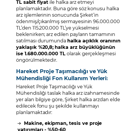
TL sabit fiyat
ile halka arz etmeyi
planlamaktadır. Buna göre söz konusu halka
arz işlemlerinin sonucunda Şirket’in
ödenmiş/çıkarılmış sermayesinin 96.000.000
TL’den 115.200.000 TL’ye yükselmesi
beklenirken; arz edilen payların tamamının
satılması durumunda
halka açıklık oranının
yaklaşık %20,8;
halka arz büyüklüğünün
ise 1.680.000.000 TL
olarak gerçekleşmesi
öngörülmektedir.
Hareket Proje Taşımacılığı ve Yük
Mühendisliği Fon Kullanım Yerleri:
Hareket Proje Taşımacılığı ve Yük
Mühendisliği taslak halka arz izahnamesinde
yer alan bilgiye göre, Şirket halka arzdan elde
edilecek fonu şu şekilde kullanmayı
planlamaktadır:
Makine, ekipman, tesis ve proje
yatırımları - %50-60