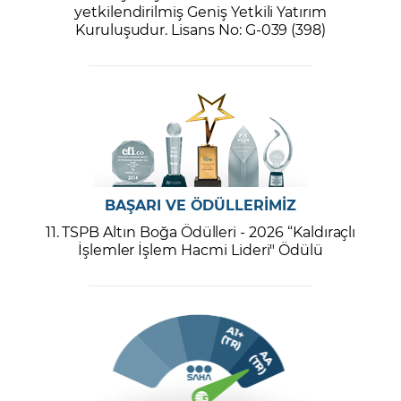
yetkilendirilmiş Geniş Yetkili Yatırım
Kuruluşudur. Lisans No: G-039 (398)
BAŞARI VE ÖDÜLLERİMİZ
11. TSPB Altın Boğa Ödülleri - 2026 “Kaldıraçlı
İşlemler İşlem Hacmi Lideri" Ödülü