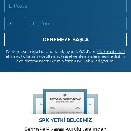
E-Posta
Telefon
Denemeye başla butonuna tıklayarak GCM'den
elektronik ileti
almayı,
kullanım koşullarını
, kişisel verilerin işlenmesine ilişkin
aydınlatma metni
ve
izin formu
'nu kabul ediyorum.
SPK YETKİ BELGEMİZ
Sermaye Piyasası Kurulu tarafından