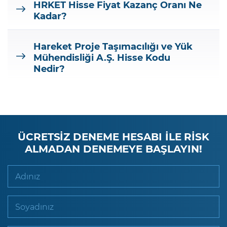
HRKET
Hisse Fiyat Kazanç Oranı Ne
Kadar?
Hareket Proje Taşımacılığı ve Yük
Mühendisliği A.Ş.
Hisse Kodu
Nedir?
ÜCRETSİZ DENEME HESABI İLE RİSK
ALMADAN DENEMEYE BAŞLAYIN!
Adınız
Soyadınız