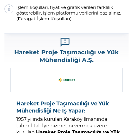
İşlem koşulları, fiyat ve grafik verileri farklılık
gösterebilir, işlem platformu verilerini baz alınız.
(
Feragat
-
İşlem Koşulları
)
Hareket Proje Taşımacılığı ve Yük
Mühendisliği A.Ş.
Hareket Proje Taşımacılığı ve Yük
Mühendisliği Ne İş Yapar:
1957 yılında kurulan Karaköy limanında
tahmil-tahliye hizmetini vermek üzere
kurulan
Hareket Proje Taşımacılığı ve Yük