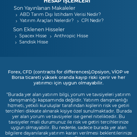
HESAP İŞLEMLERİ
Son Yayınlanan Makaleler
ABD Tarım Dışı İstihdam Verisi Nedir?
Yatırım Araçları Nelerdir?
CPI Nedir?
Son Eklenen Hisseler
Spacex Hisse
Anthropic Hisse
Sandisk Hisse
Forex, CFD (contracts for differences),Opsiyon, VİOP ve
Borsa ticareti yüksek oranda kayıp riski içerir ve her
yatırımcı için uygun olmayabilir.
"Burada yer alan yatırım bilgi, yorum ve tavsiyeleri yatırım
danışmanlığı kapsamında değildir. Yatırım danışmanlığı
hizmeti, yetkili kuruluşlar tarafından kişilerin risk ve getiri
tercihleri dikkate alınarak kişiye özel sunulmaktadır. Burada
yer alan yorum ve tavsiyeler ise genel niteliktedir. Bu
tavsiyeler mali durumunuz ile risk ve getiri tercihlerinize
uygun olmayabilir. Bu nedenle, sadece burada yer alan
bilgilere dayanılarak yatırım kararı verilmesi beklentilerinize