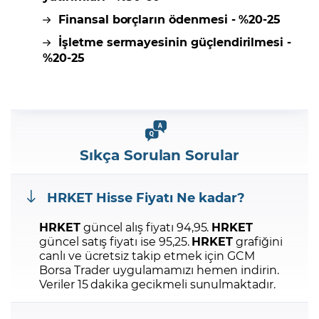
Finansal borçların ödenmesi - %20-25
İşletme sermayesinin güçlendirilmesi -
%20-25
Sıkça Sorulan Sorular
HRKET
Hisse Fiyatı Ne kadar?
HRKET
güncel alış fiyatı 94,95.
HRKET
güncel satış fiyatı ise 95,25.
HRKET
grafiğini
canlı ve ücretsiz takip etmek için GCM
Borsa Trader uygulamamızı hemen indirin.
Veriler 15 dakika gecikmeli sunulmaktadır.