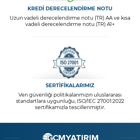
KREDİ DERECELENDİRME NOTU
Uzun vadeli derecelendirme notu (TR) AA ve kısa
vadeli derecelendirme notu (TR) A1+
SERTİFİKALARIMIZ
Veri güvenliği politikalarımızın uluslararası
standartlara uygunluğu, ISO/IEC 27001:2022
sertifikamızla tescillenmiştir.