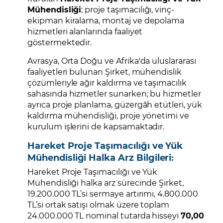
Mühendisliği
; proje taşımacılığı, vinç-
ekipman kiralama, montaj ve depolama
hizmetleri alanlarında faaliyet
göstermektedir.
Avrasya, Orta Doğu ve Afrika'da uluslararası
faaliyetleri bulunan Şirket, mühendislik
çözümleriyle ağır kaldırma ve taşımacılık
sahasında hizmetler sunarken; bu hizmetler
ayrıca proje planlama, güzergâh etütleri, yük
kaldırma mühendisliği, proje yönetimi ve
kurulum işlerini de kapsamaktadır.
Hareket Proje Taşımacılığı ve Yük
Mühendisliği Halka Arz Bilgileri:
Hareket Proje Taşımacılığı ve Yük
Mühendisliği halka arz sürecinde Şirket,
19.200.000 TL’si sermaye artırımı, 4.800.000
TL’si ortak satışı olmak üzere toplam
24.000.000 TL nominal tutarda hisseyi
70,00