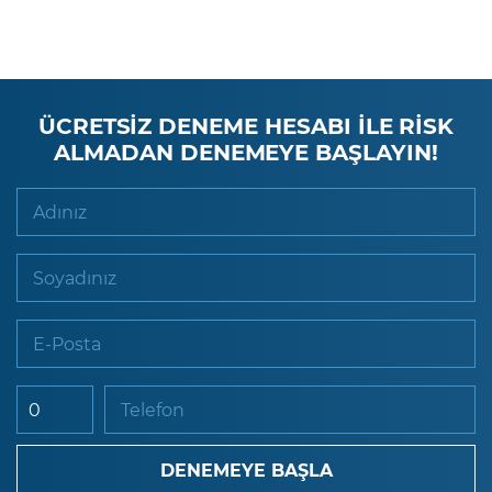
ÜCRETSİZ DENEME HESABI İLE RİSK
ALMADAN DENEMEYE BAŞLAYIN!
Adınız
Soyadınız
E-Posta
Telefon