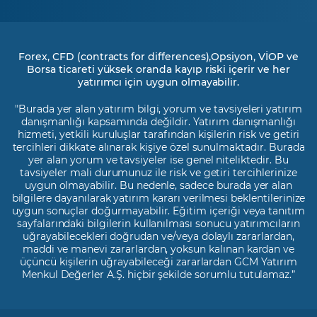
Forex, CFD (contracts for differences),Opsiyon, VİOP ve
Borsa ticareti yüksek oranda kayıp riski içerir ve her
yatırımcı için uygun olmayabilir.
"Burada yer alan yatırım bilgi, yorum ve tavsiyeleri yatırım
danışmanlığı kapsamında değildir. Yatırım danışmanlığı
hizmeti, yetkili kuruluşlar tarafından kişilerin risk ve getiri
tercihleri dikkate alınarak kişiye özel sunulmaktadır. Burada
yer alan yorum ve tavsiyeler ise genel niteliktedir. Bu
tavsiyeler mali durumunuz ile risk ve getiri tercihlerinize
uygun olmayabilir. Bu nedenle, sadece burada yer alan
bilgilere dayanılarak yatırım kararı verilmesi beklentilerinize
uygun sonuçlar doğurmayabilir. Eğitim içeriği veya tanıtım
sayfalarındaki bilgilerin kullanılması sonucu yatırımcıların
uğrayabilecekleri doğrudan ve/veya dolaylı zararlardan,
maddi ve manevi zararlardan, yoksun kalınan kardan ve
üçüncü kişilerin uğrayabileceği zararlardan GCM Yatırım
Menkul Değerler A.Ş. hiçbir şekilde sorumlu tutulamaz.”