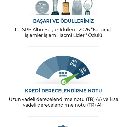
BAŞARI VE ÖDÜLLERİMİZ
11. TSPB Altın Boğa Ödülleri - 2026 “Kaldıraçlı
İşlemler İşlem Hacmi Lideri" Ödülü
KREDİ DERECELENDİRME NOTU
Uzun vadeli derecelendirme notu (TR) AA ve kısa
vadeli derecelendirme notu (TR) A1+