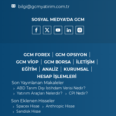
bilgi@gcmyatirim.com.tr
SOSYAL MEDYA’DA GCM
GCM FOREX
GCM OPSIYON
GCM VİOP
GCM BORSA
İLETİŞİM
EĞİTİM
ANALİZ
KURUMSAL
HESAP İŞLEMLERİ
Son Yayınlanan Makaleler
ABD Tarım Dışı İstihdam Verisi Nedir?
Yatırım Araçları Nelerdir?
CPI Nedir?
Son Eklenen Hisseler
Spacex Hisse
Anthropic Hisse
Sandisk Hisse