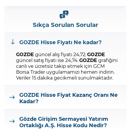
Sıkça Sorulan Sorular
GOZDE
Hisse Fiyatı Ne kadar?
GOZDE
güncel alış fiyatı 24,72.
GOZDE
güncel satış fiyatı ise 24,74.
GOZDE
grafiğini
canlı ve ücretsiz takip etmek için GCM
Borsa Trader uygulamamızı hemen indirin.
Veriler 15 dakika gecikmeli sunulmaktadır.
GOZDE
Hisse Fiyat Kazanç Oranı Ne
Kadar?
Gözde Girişim Sermayesi Yatırım
Ortaklığı A.Ş.
Hisse Kodu Nedir?