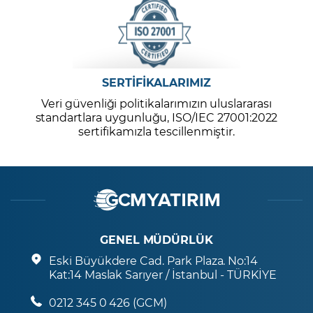
SERTİFİKALARIMIZ
Veri güvenliği politikalarımızın uluslararası
standartlara uygunluğu, ISO/IEC 27001:2022
sertifikamızla tescillenmiştir.
GENEL MÜDÜRLÜK
Eski Büyükdere Cad. Park Plaza. No:14
Kat:14 Maslak Sarıyer / İstanbul - TÜRKİYE
0212 345 0 426 (GCM)