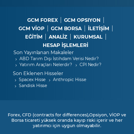
GCM FOREX
GCM OPSIYON
GCM VİOP
GCM BORSA
İLETİŞİM
EĞİTİM
ANALİZ
KURUMSAL
HESAP İŞLEMLERİ
Son Yayınlanan Makaleler
ABD Tarım Dışı İstihdam Verisi Nedir?
Yatırım Araçları Nelerdir?
CPI Nedir?
Son Eklenen Hisseler
Spacex Hisse
Anthropic Hisse
Sandisk Hisse
Forex, CFD (contracts for differences),Opsiyon, VİOP ve
Borsa ticareti yüksek oranda kayıp riski içerir ve her
yatırımcı için uygun olmayabilir.