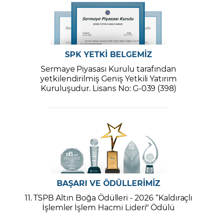
SPK YETKİ BELGEMİZ
Sermaye Piyasası Kurulu tarafından
yetkilendirilmiş Geniş Yetkili Yatırım
Kuruluşudur. Lisans No: G-039 (398)
BAŞARI VE ÖDÜLLERİMİZ
11. TSPB Altın Boğa Ödülleri - 2026 “Kaldıraçlı
İşlemler İşlem Hacmi Lideri" Ödülü