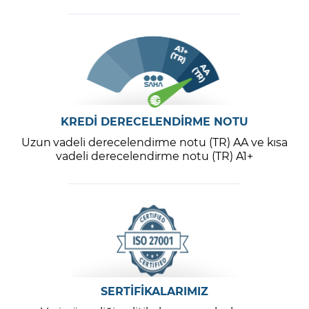
KREDİ DERECELENDİRME NOTU
Uzun vadeli derecelendirme notu (TR) AA ve kısa
vadeli derecelendirme notu (TR) A1+
SERTİFİKALARIMIZ