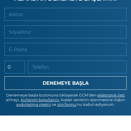
Adınız
Soyadınız
E-Posta
Telefon
Denemeye başla butonuna tıklayarak GCM'den
elektronik ileti
almayı,
kullanım koşullarını
, kişisel verilerin işlenmesine ilişkin
aydınlatma metni
ve
izin formu
'nu kabul ediyorum.