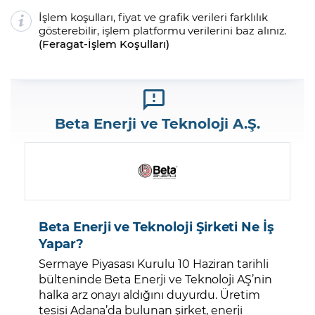
İşlem koşulları, fiyat ve grafik verileri farklılık
gösterebilir, işlem platformu verilerini baz alınız.
(
Feragat
-
İşlem Koşulları
)
Beta Enerji ve Teknoloji A.Ş.
Beta Enerji ve Teknoloji Şirketi Ne İş
Yapar?
Sermaye Piyasası Kurulu 10 Haziran tarihli
bülteninde Beta Enerji ve Teknoloji AŞ’nin
halka arz onayı aldığını duyurdu. Üretim
tesisi Adana’da bulunan şirket, enerji