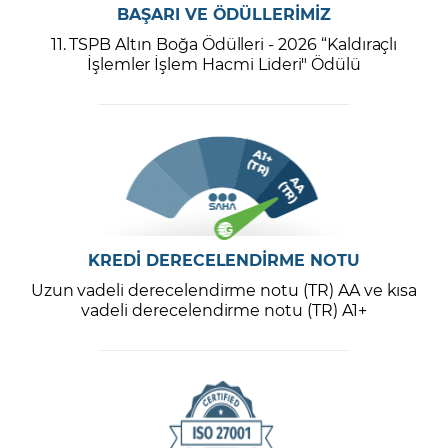
BAŞARI VE ÖDÜLLERİMİZ
11. TSPB Altın Boğa Ödülleri - 2026 “Kaldıraçlı
İşlemler İşlem Hacmi Lideri" Ödülü
KREDİ DERECELENDİRME NOTU
Uzun vadeli derecelendirme notu (TR) AA ve kısa
vadeli derecelendirme notu (TR) A1+