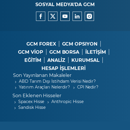
SOSYAL MEDYA’DA GCM
GCM FOREX
GCM OPSIYON
GCM VİOP
GCM BORSA
İLETİŞİM
EĞİTİM
ANALİZ
KURUMSAL
HESAP İŞLEMLERİ
Son Yayınlanan Makaleler
ABD Tarım Dışı İstihdam Verisi Nedir?
Yatırım Araçları Nelerdir?
CPI Nedir?
Son Eklenen Hisseler
Spacex Hisse
Anthropic Hisse
Sandisk Hisse