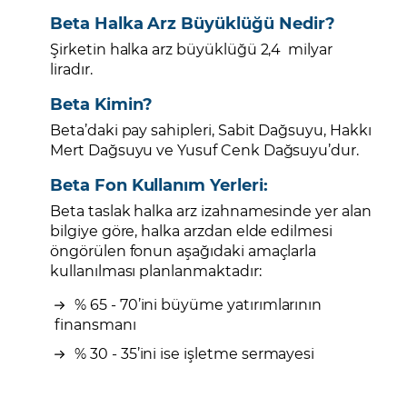
Beta Halka Arz Büyüklüğü Nedir?
Şirketin halka arz büyüklüğü 2,4 milyar
liradır.
Beta Kimin?
Beta’daki pay sahipleri, Sabit Dağsuyu, Hakkı
Mert Dağsuyu ve Yusuf Cenk Dağsuyu’dur.
Beta Fon Kullanım Yerleri:
Beta taslak halka arz izahnamesinde yer alan
bilgiye göre, halka arzdan elde edilmesi
öngörülen fonun aşağıdaki amaçlarla
kullanılması planlanmaktadır:
% 65 - 70’ini büyüme yatırımlarının
finansmanı
% 30 - 35’ini ise işletme sermayesi