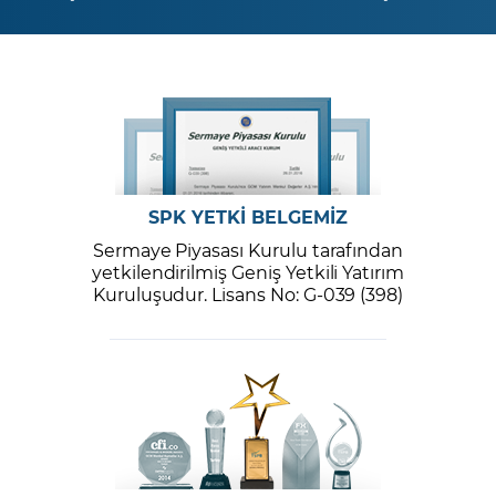
SPK YETKİ BELGEMİZ
Sermaye Piyasası Kurulu tarafından
yetkilendirilmiş Geniş Yetkili Yatırım
Kuruluşudur. Lisans No: G-039 (398)