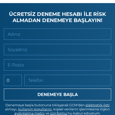
ÜCRETSİZ DENEME HESABI İLE RİSK
ALMADAN DENEMEYE BAŞLAYIN!
Adınız
Soyadınız
E-Posta
Telefon
Denemeye başla butonuna tıklayarak GCM'den
elektronik ileti
almayı,
kullanım koşullarını
, kişisel verilerin işlenmesine ilişkin
aydınlatma metni
ve
izin formu
'nu kabul ediyorum.