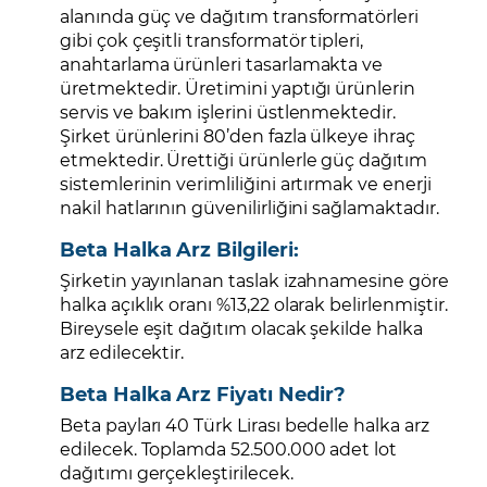
alanında güç ve dağıtım transformatörleri
gibi çok çeşitli transformatör tipleri,
anahtarlama ürünleri tasarlamakta ve
üretmektedir. Üretimini yaptığı ürünlerin
servis ve bakım işlerini üstlenmektedir.
Şirket ürünlerini 80’den fazla ülkeye ihraç
etmektedir. Ürettiği ürünlerle güç dağıtım
sistemlerinin verimliliğini artırmak ve enerji
nakil hatlarının güvenilirliğini sağlamaktadır.
Beta Halka Arz Bilgileri:
Şirketin yayınlanan taslak izahnamesine göre
halka açıklık oranı %13,22 olarak belirlenmiştir.
Bireysele eşit dağıtım olacak şekilde halka
arz edilecektir.
Beta Halka Arz Fiyatı Nedir?
Beta payları 40 Türk Lirası bedelle halka arz
edilecek. Toplamda 52.500.000 adet lot
dağıtımı gerçekleştirilecek.