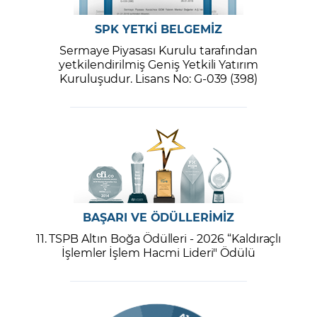
SPK YETKİ BELGEMİZ
Sermaye Piyasası Kurulu tarafından
yetkilendirilmiş Geniş Yetkili Yatırım
Kuruluşudur. Lisans No: G-039 (398)
BAŞARI VE ÖDÜLLERİMİZ
11. TSPB Altın Boğa Ödülleri - 2026 “Kaldıraçlı
İşlemler İşlem Hacmi Lideri" Ödülü