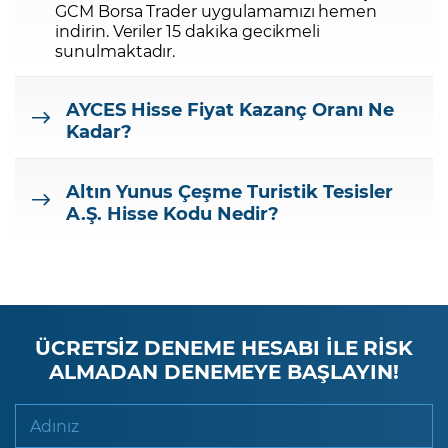
GCM Borsa Trader uygulamamızı hemen
indirin.
Veriler 15 dakika gecikmeli
sunulmaktadır.
AYCES
Hisse Fiyat Kazanç Oranı Ne
Kadar?
Altın Yunus Çeşme Turistik Tesisler
A.Ş.
Hisse Kodu Nedir?
ÜCRETSİZ DENEME HESABI İLE RİSK
ALMADAN DENEMEYE BAŞLAYIN!
Adınız