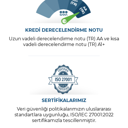
KREDİ DERECELENDİRME NOTU
Uzun vadeli derecelendirme notu (TR) AA ve kısa
vadeli derecelendirme notu (TR) A1+
SERTİFİKALARIMIZ
Veri güvenliği politikalarımızın uluslararası
standartlara uygunluğu, ISO/IEC 27001:2022
sertifikamızla tescillenmiştir.