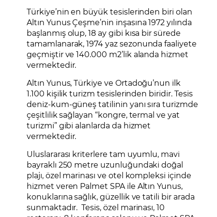
Türkiye’nin en büyük tesislerinden biri olan
Altın Yunus Çeşme’nin inşasına 1972 yılında
başlanmış olup, 18 ay gibi kısa bir sürede
tamamlanarak, 1974 yaz sezonunda faaliyete
geçmiştir ve 140.000 m2’lik alanda hizmet
vermektedir.
Altın Yunus, Türkiye ve Ortadoğu’nun ilk
1.100 kişilik turizm tesislerinden biridir. Tesis
deniz-kum-güneş tatilinin yanı sıra turizmde
çeşitlilik sağlayan “kongre, termal ve yat
turizmi” gibi alanlarda da hizmet
vermektedir.
Uluslararası kriterlere tam uyumlu, mavi
bayraklı 250 metre uzunluğundaki doğal
plajı, özel marinası ve otel kompleksi içinde
hizmet veren Palmet SPA ile Altın Yunus,
konuklarına sağlık, güzellik ve tatili bir arada
sunmaktadır. Tesis, özel marinası, 10