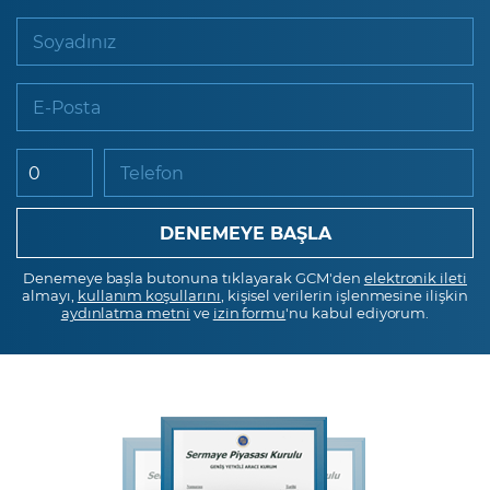
Soyadınız
E-Posta
Telefon
Denemeye başla butonuna tıklayarak GCM'den
elektronik ileti
almayı,
kullanım koşullarını
, kişisel verilerin işlenmesine ilişkin
aydınlatma metni
ve
izin formu
'nu kabul ediyorum.