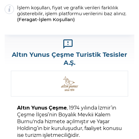
İşlem koşulları, fiyat ve grafik verileri farklılık
gösterebilir, işlem platformu verilerini baz alınız.
(
Feragat
-
İşlem Koşulları
)
Altın Yunus Çeşme Turistik Tesisler
A.Ş.
Altın Yunus Çeşme
, 1974 yılında İzmir’in
Çeşme İlçesi’nin Boyalık Mevkii Kalem
Burnu'nda hizmete açılmıştır ve Yaşar
Holding’in bir kuruluşudur, faaliyet konusu
ise turizm işletmeciliğidir.