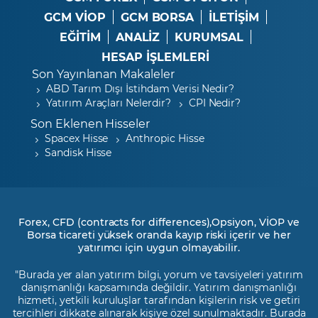
GCM VİOP
GCM BORSA
İLETİŞİM
EĞİTİM
ANALİZ
KURUMSAL
HESAP İŞLEMLERİ
Son Yayınlanan Makaleler
ABD Tarım Dışı İstihdam Verisi Nedir?
Yatırım Araçları Nelerdir?
CPI Nedir?
Son Eklenen Hisseler
Spacex Hisse
Anthropic Hisse
Sandisk Hisse
Forex, CFD (contracts for differences),Opsiyon, VİOP ve
Borsa ticareti yüksek oranda kayıp riski içerir ve her
yatırımcı için uygun olmayabilir.
"Burada yer alan yatırım bilgi, yorum ve tavsiyeleri yatırım
danışmanlığı kapsamında değildir. Yatırım danışmanlığı
hizmeti, yetkili kuruluşlar tarafından kişilerin risk ve getiri
tercihleri dikkate alınarak kişiye özel sunulmaktadır. Burada