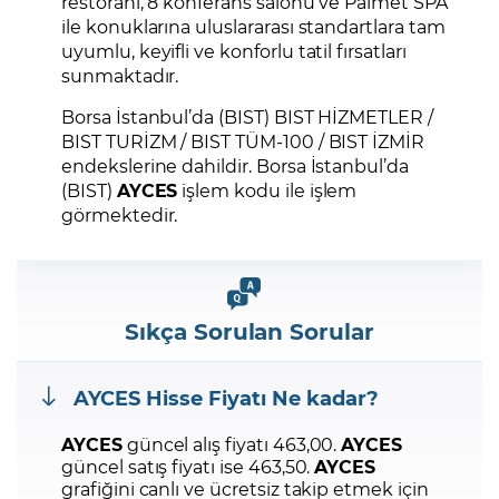
restoranı, 8 konferans salonu ve Palmet SPA
ile konuklarına uluslararası standartlara tam
uyumlu, keyifli ve konforlu tatil fırsatları
sunmaktadır.
Borsa İstanbul’da (BIST) BIST HİZMETLER /
BIST TURİZM / BIST TÜM-100 / BIST İZMİR
endekslerine dahildir. Borsa İstanbul’da
(BIST)
AYCES
işlem kodu ile işlem
görmektedir.
Sıkça Sorulan Sorular
AYCES
Hisse Fiyatı Ne kadar?
AYCES
güncel alış fiyatı 463,00.
AYCES
güncel satış fiyatı ise 463,50.
AYCES
grafiğini canlı ve ücretsiz takip etmek için