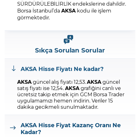
SÜRDÜRÜLEBİLİRLİK endekslerine dahildir.
Borsa İstanbul’da
AKSA
kodu ile işlem
görmektedir.
Sıkça Sorulan Sorular
AKSA
Hisse Fiyatı Ne kadar?
AKSA
güncel alış fiyatı 12,53.
AKSA
güncel
satış fiyatı ise 12,54.
AKSA
grafiğini canlı ve
ücretsiz takip etmek için GCM Borsa Trader
uygulamamızı hemen indirin.
Veriler 15
dakika gecikmeli sunulmaktadır.
AKSA
Hisse Fiyat Kazanç Oranı Ne
Kadar?