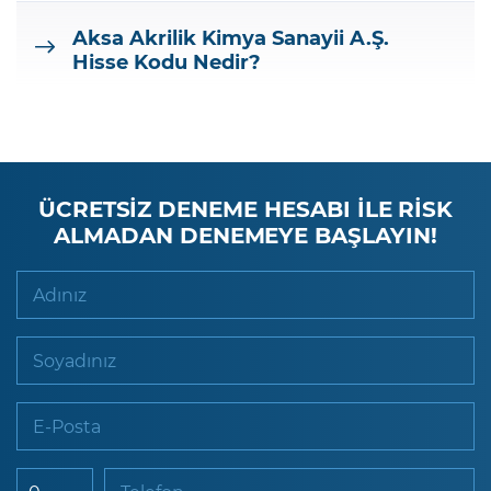
Aksa Akrilik Kimya Sanayii A.Ş.
Hisse Kodu Nedir?
ÜCRETSİZ DENEME HESABI İLE RİSK
ALMADAN DENEMEYE BAŞLAYIN!
Adınız
Soyadınız
E-Posta