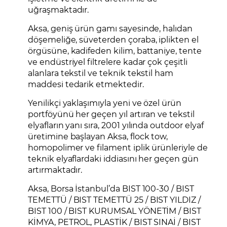
uğraşmaktadır.
Aksa, geniş ürün gamı sayesinde, halıdan
döşemeliğe, süveterden çoraba, iplikten el
örgüsüne, kadifeden kilim, battaniye, tente
ve endüstriyel filtrelere kadar çok çeşitli
alanlara tekstil ve teknik tekstil ham
maddesi tedarik etmektedir.
Yenilikçi yaklaşımıyla yeni ve özel ürün
portföyünü her geçen yıl artıran ve tekstil
elyafların yanı sıra, 2001 yılında outdoor elyaf
üretimine başlayan Aksa, flock tow,
homopolimer ve filament iplik ürünleriyle de
teknik elyaflardaki iddiasını her geçen gün
artırmaktadır.
Aksa, Borsa İstanbul’da BIST 100-30 / BIST
TEMETTÜ / BIST TEMETTÜ 25 / BIST YILDIZ /
BIST 100 / BIST KURUMSAL YÖNETİM / BIST
KİMYA, PETROL, PLASTİK / BIST SINAİ / BIST