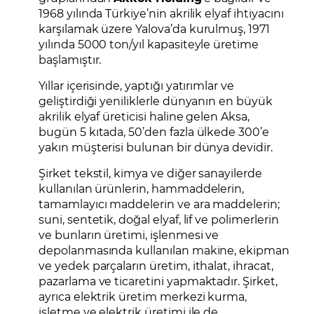
1968 yılında Türkiye’nin akrilik elyaf ihtiyacını
karşılamak üzere Yalova’da kurulmuş, 1971
yılında 5000 ton/yıl kapasiteyle üretime
başlamıştır.
Yıllar içerisinde, yaptığı yatırımlar ve
geliştirdiği yeniliklerle dünyanın en büyük
akrilik elyaf üreticisi haline gelen Aksa,
bugün 5 kıtada, 50’den fazla ülkede 300’e
yakın müşterisi bulunan bir dünya devidir.
Şirket tekstil, kimya ve diğer sanayilerde
kullanılan ürünlerin, hammaddelerin,
tamamlayıcı maddelerin ve ara maddelerin;
suni, sentetik, doğal elyaf, lif ve polimerlerin
ve bunların üretimi, işlenmesi ve
depolanmasında kullanılan makine, ekipman
ve yedek parçaların üretim, ithalat, ihracat,
pazarlama ve ticaretini yapmaktadır. Şirket,
ayrıca elektrik üretim merkezi kurma,
işletme ve elektrik üretimi ile de