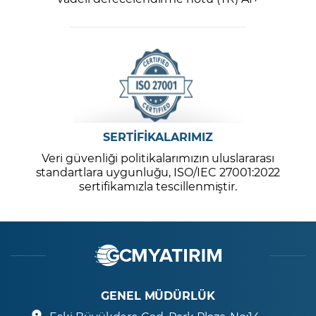
SERTİFİKALARIMIZ
Veri güvenliği politikalarımızın uluslararası
standartlara uygunluğu, ISO/IEC 27001:2022
sertifikamızla tescillenmiştir.
GENEL MÜDÜRLÜK