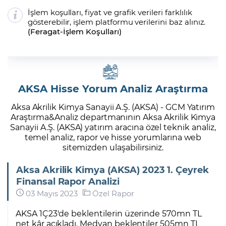
İşlem koşulları, fiyat ve grafik verileri farklılık
gösterebilir, işlem platformu verilerini baz alınız.
(
Feragat
-
İşlem Koşulları
)
AKSA Hisse Yorum Analiz Araştırma
Aksa Akrilik Kimya Sanayii A.Ş. (AKSA) - GCM Yatırım
Araştırma&Analiz departmanının Aksa Akrilik Kimya
Sanayii A.Ş. (AKSA) yatırım aracına özel teknik analiz,
temel analiz, rapor ve hisse yorumlarına web
sitemizden ulaşabilirsiniz.
Aksa Akrilik Kimya (AKSA) 2023 1. Çeyrek
Finansal Rapor Analizi
03 Mayıs 2023
Özel Rapor
AKSA 1Ç23'de beklentilerin üzerinde 570mn TL
net kâr açıkladı. Medyan beklentiler 505mn TL