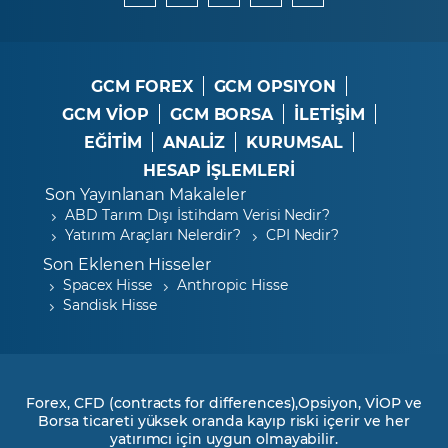
GCM FOREX
GCM OPSIYON
GCM VİOP
GCM BORSA
İLETİŞİM
EĞİTİM
ANALİZ
KURUMSAL
HESAP İŞLEMLERİ
Son Yayınlanan Makaleler
ABD Tarım Dışı İstihdam Verisi Nedir?
Yatırım Araçları Nelerdir?
CPI Nedir?
Son Eklenen Hisseler
Spacex Hisse
Anthropic Hisse
Sandisk Hisse
Forex, CFD (contracts for differences),Opsiyon, VİOP ve
Borsa ticareti yüksek oranda kayıp riski içerir ve her
yatırımcı için uygun olmayabilir.