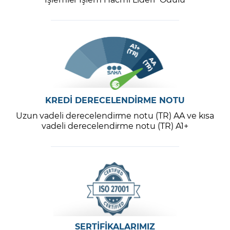
KREDİ DERECELENDİRME NOTU
Uzun vadeli derecelendirme notu (TR) AA ve kısa
vadeli derecelendirme notu (TR) A1+
SERTİFİKALARIMIZ