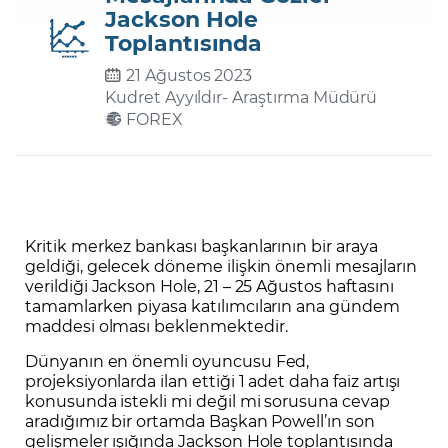
Jackson Hole
Toplantısında
Şifremi Unuttum
21 Ağustos 2023
Kudret Ayyıldır
- Araştırma Müdürü
FOREX
Kritik merkez bankası başkanlarının bir araya
geldiği, gelecek döneme ilişkin önemli mesajların
verildiği Jackson Hole, 21 – 25 Ağustos haftasını
tamamlarken piyasa katılımcıların ana gündem
maddesi olması beklenmektedir.
Dünyanın en önemli oyuncusu Fed,
projeksiyonlarda ilan ettiği 1 adet daha faiz artışı
konusunda istekli mi değil mi sorusuna cevap
aradığımız bir ortamda Başkan Powell’ın son
gelişmeler ışığında Jackson Hole toplantısında