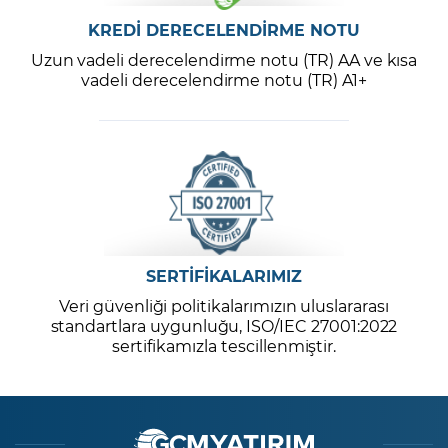
KREDİ DERECELENDİRME NOTU
Uzun vadeli derecelendirme notu (TR) AA ve kısa
vadeli derecelendirme notu (TR) A1+
SERTİFİKALARIMIZ
Veri güvenliği politikalarımızın uluslararası
standartlara uygunluğu, ISO/IEC 27001:2022
sertifikamızla tescillenmiştir.