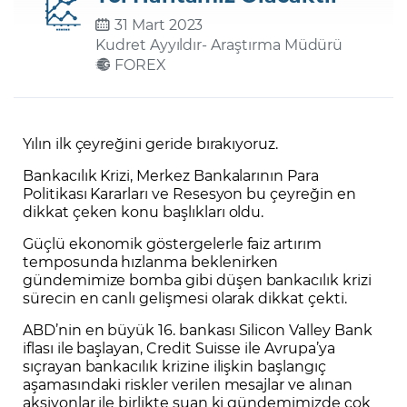
31 Mart 2023
Kudret Ayyıldır
- Araştırma Müdürü
Şifremi Unuttum
FOREX
Yılın ilk çeyreğini geride bırakıyoruz.
Bankacılık Krizi, Merkez Bankalarının Para
Politikası Kararları ve Resesyon bu çeyreğin en
dikkat çeken konu başlıkları oldu.
Güçlü ekonomik göstergelerle faiz artırım
temposunda hızlanma beklenirken
gündemimize bomba gibi düşen bankacılık krizi
sürecin en canlı gelişmesi olarak dikkat çekti.
ABD’nin en büyük 16. bankası Silicon Valley Bank
iflası ile başlayan, Credit Suisse ile Avrupa’ya
sıçrayan bankacılık krizine ilişkin başlangıç
aşamasındaki riskler verilen mesajlar ve alınan
aksiyonlar ile birlikte şuan ki gündemimizde çok