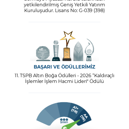
yetkilendirilmiş Geniş Yetkili Yatırım
Kuruluşudur. Lisans No: G-039 (398)
BAŞARI VE ÖDÜLLERİMİZ
11. TSPB Altın Boğa Ödülleri - 2026 “Kaldıraçlı
İşlemler İşlem Hacmi Lideri" Ödülü