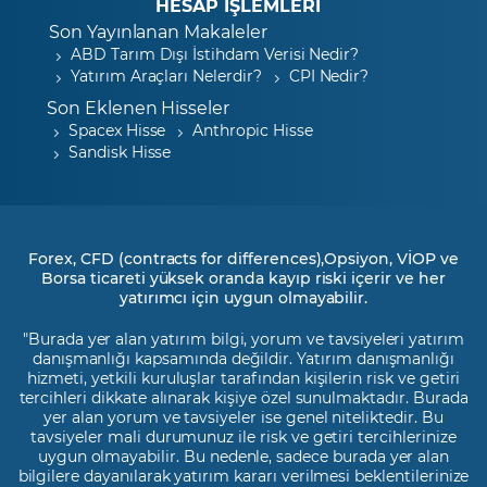
HESAP İŞLEMLERİ
Son Yayınlanan Makaleler
ABD Tarım Dışı İstihdam Verisi Nedir?
Yatırım Araçları Nelerdir?
CPI Nedir?
Son Eklenen Hisseler
Spacex Hisse
Anthropic Hisse
Sandisk Hisse
Forex, CFD (contracts for differences),Opsiyon, VİOP ve
Borsa ticareti yüksek oranda kayıp riski içerir ve her
yatırımcı için uygun olmayabilir.
"Burada yer alan yatırım bilgi, yorum ve tavsiyeleri yatırım
danışmanlığı kapsamında değildir. Yatırım danışmanlığı
hizmeti, yetkili kuruluşlar tarafından kişilerin risk ve getiri
tercihleri dikkate alınarak kişiye özel sunulmaktadır. Burada
yer alan yorum ve tavsiyeler ise genel niteliktedir. Bu
tavsiyeler mali durumunuz ile risk ve getiri tercihlerinize
uygun olmayabilir. Bu nedenle, sadece burada yer alan
bilgilere dayanılarak yatırım kararı verilmesi beklentilerinize