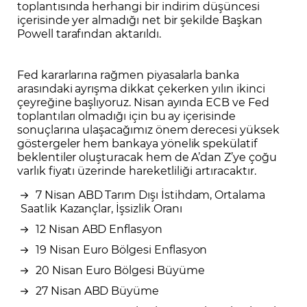
toplantısında herhangi bir indirim düşüncesi
içerisinde yer almadığı net bir şekilde Başkan
Powell tarafından aktarıldı.
Fed kararlarına rağmen piyasalarla banka
arasındaki ayrışma dikkat çekerken yılın ikinci
çeyreğine başlıyoruz. Nisan ayında ECB ve Fed
toplantıları olmadığı için bu ay içerisinde
sonuçlarına ulaşacağımız önem derecesi yüksek
göstergeler hem bankaya yönelik spekülatif
beklentiler oluşturacak hem de A’dan Z’ye çoğu
varlık fiyatı üzerinde hareketliliği artıracaktır.
7 Nisan ABD Tarım Dışı İstihdam, Ortalama
Saatlik Kazançlar, İşsizlik Oranı
12 Nisan ABD Enflasyon
19 Nisan Euro Bölgesi Enflasyon
20 Nisan Euro Bölgesi Büyüme
27 Nisan ABD Büyüme