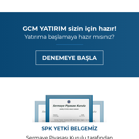
GCM YATIRIM sizin için hazır!
Yatırıma başlamaya hazır mısınız?
DENEMEYE BAŞLA
SPK YETKİ BELGEMİZ
Sermaye Piyasası Kurulu tarafından