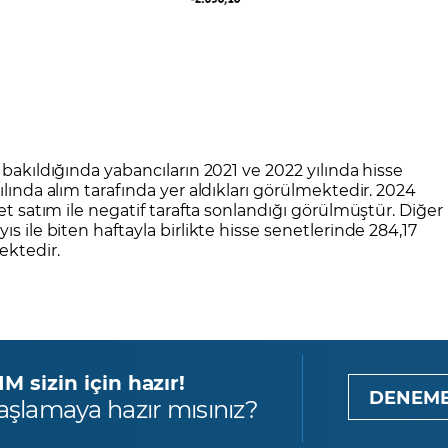
 bakıldığında yabancıların 2021 ve 2022 yılında hisse
ılında alım tarafında yer aldıkları görülmektedir. 2024
et satım ile negatif tarafta sonlandığı görülmüştür. Diğer
s ile biten haftayla birlikte hisse senetlerinde 284,17
ektedir.
 sizin için hazır!
DENEME
aşlamaya hazır mısınız?