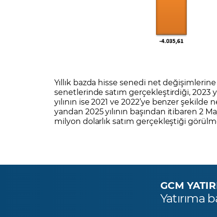
Yıllık bazda hisse senedi net değişimlerine
senetlerinde satım gerçekleştirdiği, 2023 y
yılının ise 2021 ve 2022’ye benzer şekilde n
yandan 2025 yılının başından itibaren 2 Mayı
milyon dolarlık satım gerçekleştiği görülm
GCM YATIRIM
Yatırıma b