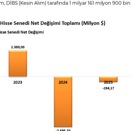
ım, DİBS (Kesin Alım) tarafında 1 milyar 161 milyon 900 bin