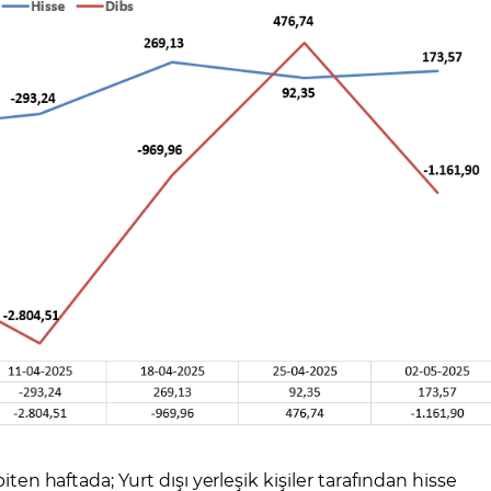
iten haftada; Yurt dışı yerleşik kişiler tarafından hisse