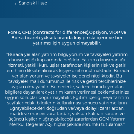
Sandisk Hisse
Forex, CFD (contracts for differences),Opsiyon, VİOP ve
Borsa ticareti yüksek oranda kayıp riski içerir ve her
yatırımcı için uygun olmayabilir.
"Burada yer alan yatırım bilgi, yorum ve tavsiyeleri yatırım
danışmanlığı kapsamında değildir. Yatırım danışmanlığı
hizmeti, yetkili kuruluşlar tarafından kişilerin risk ve getiri
tercihleri dikkate alınarak kişiye özel sunulmaktadır. Burada
yer alan yorum ve tavsiyeler ise genel niteliktedir. Bu
tavsiyeler mali durumunuz ile risk ve getiri tercihlerinize
uygun olmayabilir. Bu nedenle, sadece burada yer alan
bilgilere dayanılarak yatırım kararı verilmesi beklentilerinize
uygun sonuçlar doğurmayabilir. Eğitim içeriği veya tanıtım
sayfalarındaki bilgilerin kullanılması sonucu yatırımcıların
uğrayabilecekleri doğrudan ve/veya dolaylı zararlardan,
maddi ve manevi zararlardan, yoksun kalınan kardan ve
üçüncü kişilerin uğrayabileceği zararlardan GCM Yatırım
Menkul Değerler A.Ş. hiçbir şekilde sorumlu tutulamaz.”