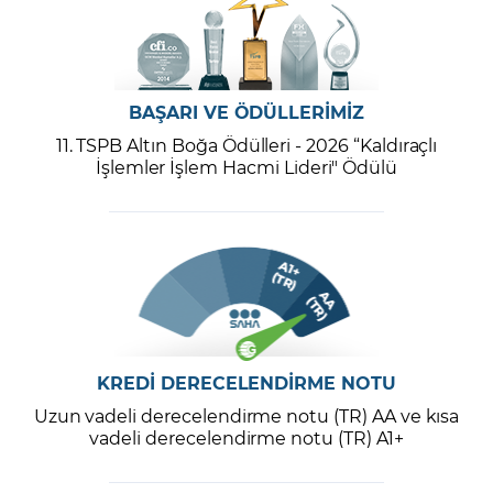
BAŞARI VE ÖDÜLLERİMİZ
11. TSPB Altın Boğa Ödülleri - 2026 “Kaldıraçlı
İşlemler İşlem Hacmi Lideri" Ödülü
KREDİ DERECELENDİRME NOTU
Uzun vadeli derecelendirme notu (TR) AA ve kısa
vadeli derecelendirme notu (TR) A1+