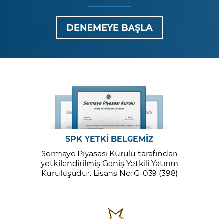
DENEMEYE BAŞLA
SPK YETKİ BELGEMİZ
Sermaye Piyasası Kurulu tarafından
yetkilendirilmiş Geniş Yetkili Yatırım
Kuruluşudur. Lisans No: G-039 (398)