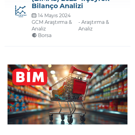
Bilanço Analizi
14 Mayıs 2024
Şifremi Unuttum
GCM Araştırma &
- Araştırma &
Analiz
Analiz
Borsa