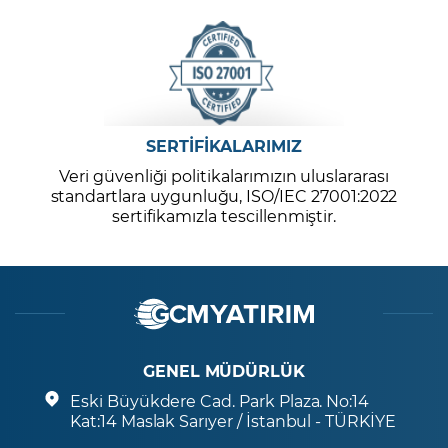
SERTİFİKALARIMIZ
Veri güvenliği politikalarımızın uluslararası
standartlara uygunluğu, ISO/IEC 27001:2022
sertifikamızla tescillenmiştir.
GENEL MÜDÜRLÜK
Eski Büyükdere Cad. Park Plaza. No:14
Kat:14 Maslak Sarıyer / İstanbul - TÜRKİYE