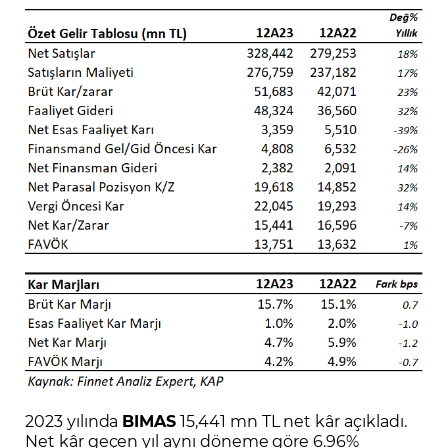
2023 yılında
BIMAS
15,441 mn TL net kâr açıkladı.
Net kâr geçen yıl aynı döneme göre 6.96%