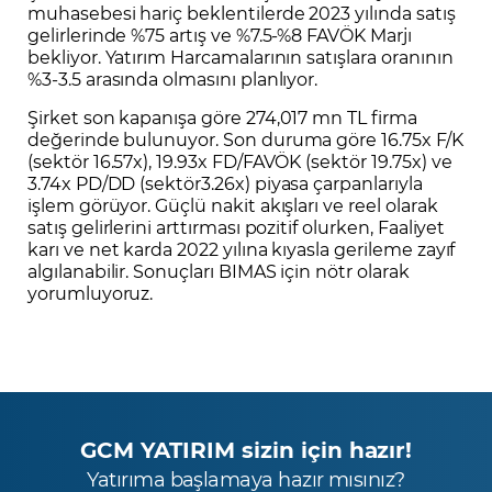
muhasebesi hariç beklentilerde 2023 yılında satış
gelirlerinde %75 artış ve %7.5-%8 FAVÖK Marjı
bekliyor. Yatırım Harcamalarının satışlara oranının
%3-3.5 arasında olmasını planlıyor.
Şirket son kapanışa göre 274,017 mn TL firma
değerinde bulunuyor. Son duruma göre 16.75x F/K
(sektör 16.57x), 19.93x FD/FAVÖK (sektör 19.75x) ve
3.74x PD/DD (sektör3.26x) piyasa çarpanlarıyla
işlem görüyor. Güçlü nakit akışları ve reel olarak
satış gelirlerini arttırması pozitif olurken, Faaliyet
karı ve net karda 2022 yılına kıyasla gerileme zayıf
algılanabilir. Sonuçları BIMAS için nötr olarak
yorumluyoruz.
GCM YATIRIM sizin için hazır!
Yatırıma başlamaya hazır mısınız?