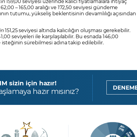
çin
159,00 seviyesi üzerinde kalıcı fiyatlamalara ihtiyaç
162,00 – 165,00 aralığı ve 172,50 seviyesi gündeme
ğının tutumu, yükseliş beklentisinin devamlılığı açısından
in
151,25 seviyesi altında kalıcılığın oluşması gerekebilir.
0 seviyeleri ile karşılaşılabilir. Bu esnada 146,00
isteğinin sürebilmesi adına takip edilebilir.
 sizin için hazır!
DENEME
aşlamaya hazır mısınız?