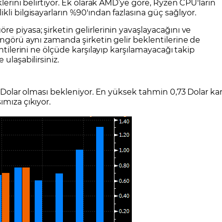
lerini belirtiyor. Ek olarak AMD’ye göre, Ryzen CPU'ların
li bilgisayarların %90'ından fazlasına güç sağlıyor.
e piyasa; şirketin gelirlerinin yavaşlayacağını ve
öngörü aynı zamanda şirketin gelir beklentilerine de
ntilerini ne ölçüde karşılayıp karşılamayacağı takip
ulaşabilirsiniz.
6 Dolar olması bekleniyor. En yüksek tahmin 0,73 Dolar kar
ımıza çıkıyor.