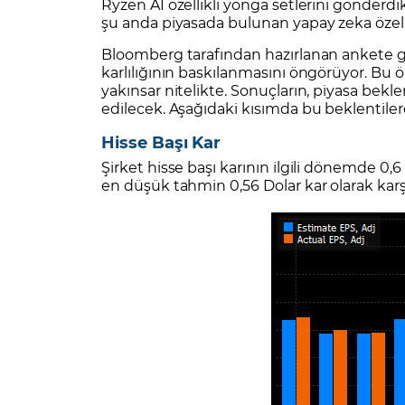
Ryzen AI özellikli yonga setlerini gönderdik
şu anda piyasada bulunan yapay zeka özellik
Bloomberg tarafından hazırlanan ankete gör
karlılığının baskılanmasını öngörüyor. Bu 
yakınsar nitelikte. Sonuçların, piyasa bekle
edilecek. Aşağıdaki kısımda bu beklentilere 
Hisse Başı Kar
Şirket hisse başı karının ilgili dönemde 0,
en düşük tahmin 0,56 Dolar kar olarak karş