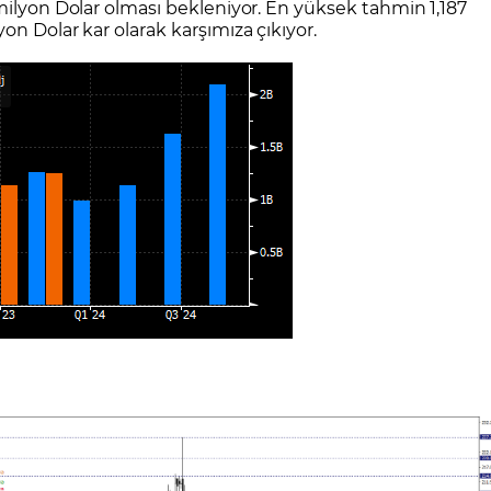
milyon Dolar olması bekleniyor. En yüksek tahmin 1,187
n Dolar kar olarak karşımıza çıkıyor.