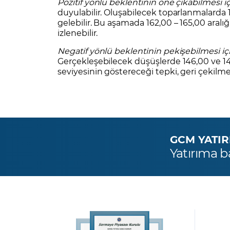
Pozitif yönlü beklentinin öne çıkabilmesi i
duyulabilir. Oluşabilecek toparlanmalarda 
gelebilir. Bu aşamada 162,00 – 165,00 aralı
izlenebilir.
Negatif yönlü beklentinin pekişebilmesi iç
Gerçekleşebilecek düşüşlerde 146,00 ve 141,0
seviyesinin göstereceği tepki, geri çekilme 
GCM YATIRIM
Yatırıma b