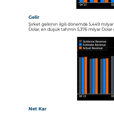
Gelir
Şirket gelirinin ilgili dönemde 5,449 mily
Dolar, en düşük tahmin 5,376 milyar Dolar o
Net Kar