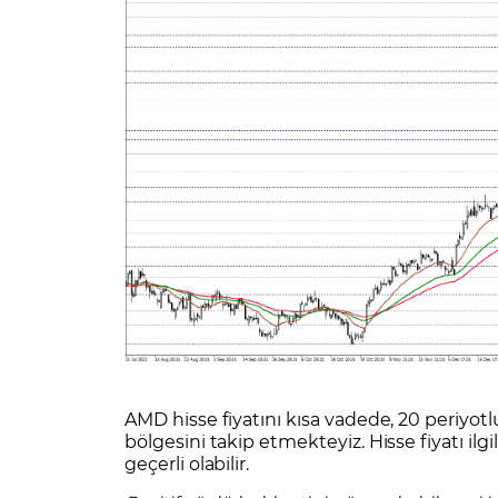
AMD hisse fiyatını kısa vadede, 20 periyotl
bölgesini takip etmekteyiz. Hisse fiyatı ilgi
geçerli olabilir.