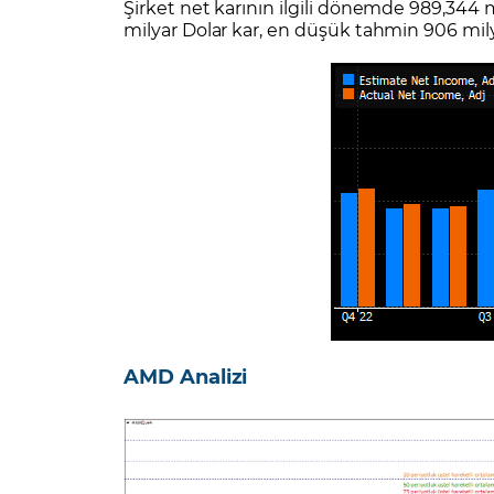
Şirket net karının ilgili dönemde 989,344 
milyar Dolar kar, en düşük tahmin 906 milyo
AMD Analizi