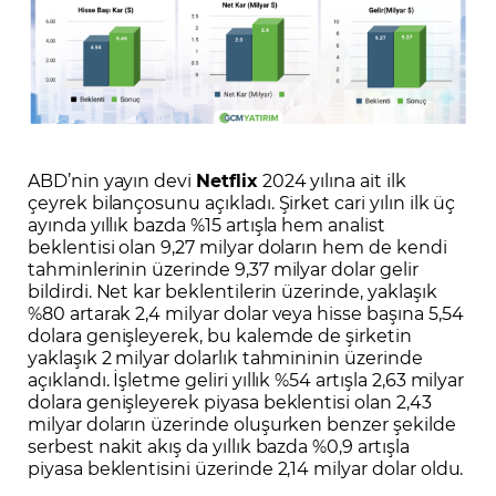
ABD’nin yayın devi
Netflix
2024 yılına ait ilk
çeyrek bilançosunu açıkladı. Şirket cari yılın ilk üç
ayında yıllık bazda %15 artışla hem analist
beklentisi olan 9,27 milyar doların hem de kendi
tahminlerinin üzerinde 9,37 milyar dolar gelir
bildirdi. Net kar beklentilerin üzerinde, yaklaşık
%80 artarak 2,4 milyar dolar veya hisse başına 5,54
dolara genişleyerek, bu kalemde de şirketin
yaklaşık 2 milyar dolarlık tahmininin üzerinde
açıklandı. İşletme geliri yıllık %54 artışla 2,63 milyar
dolara genişleyerek piyasa beklentisi olan 2,43
milyar doların üzerinde oluşurken benzer şekilde
serbest nakit akış da yıllık bazda %0,9 artışla
piyasa beklentisini üzerinde 2,14 milyar dolar oldu.