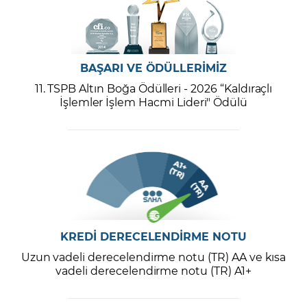
BAŞARI VE ÖDÜLLERİMİZ
11. TSPB Altın Boğa Ödülleri - 2026 “Kaldıraçlı
İşlemler İşlem Hacmi Lideri" Ödülü
KREDİ DERECELENDİRME NOTU
Uzun vadeli derecelendirme notu (TR) AA ve kısa
vadeli derecelendirme notu (TR) A1+