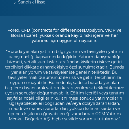
Sandisk Hisse
Forex, CFD (contracts for differences),Opsiyon, VİOP ve
Borsa ticareti yüksek oranda kayıp riski içerir ve her
yatırımcı için uygun olmayabilir.
"Burada yer alan yatırım bilgi, yorum ve tavsiyeleri yatırım
danışmanlığı kapsamında değildir. Yatırım danışmanlığı
hizmeti, yetkili kuruluşlar tarafından kişilerin risk ve getiri
tercihleri dikkate alınarak kişiye özel sunulmaktadır. Burada
yer alan yorum ve tavsiyeler ise genel niteliktedir. Bu
tavsiyeler mali durumunuz ile risk ve getiri tercihlerinize
uygun olmayabilir. Bu nedenle, sadece burada yer alan
bilgilere dayanılarak yatırım kararı verilmesi beklentilerinize
uygun sonuçlar doğurmayabilir. Eğitim içeriği veya tanıtım
sayfalarındaki bilgilerin kullanılması sonucu yatırımcıların
uğrayabilecekleri doğrudan ve/veya dolaylı zararlardan,
maddi ve manevi zararlardan, yoksun kalınan kardan ve
üçüncü kişilerin uğrayabileceği zararlardan GCM Yatırım
Menkul Değerler A.Ş. hiçbir şekilde sorumlu tutulamaz.”