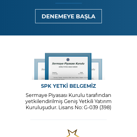
DENEMEYE BAŞLA
SPK YETKİ BELGEMİZ
Sermaye Piyasası Kurulu tarafından
yetkilendirilmiş Geniş Yetkili Yatırım
Kuruluşudur. Lisans No: G-039 (398)