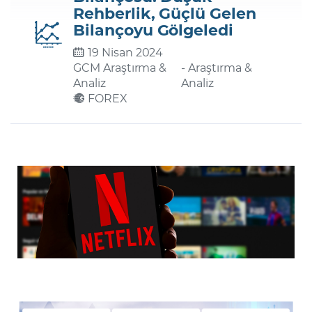
Rehberlik, Güçlü Gelen
Bilançoyu Gölgeledi
Şifremi Unuttum
19 Nisan 2024
GCM Araştırma &
- Araştırma &
Analiz
Analiz
FOREX