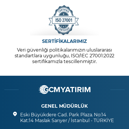
SERTİFİKALARIMIZ
Veri güvenliği politikalarımızın uluslararası
standartlara uygunluğu, ISO/IEC 27001:2022
sertifikamızla tescillenmiştir.
GENEL MÜDÜRLÜK
Eski Büyükdere Cad. Park Plaza. No:14
Kat:14 Maslak Sarıyer / İstanbul - TÜRKİYE