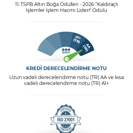
11. TSPB Altın Boğa Ödülleri - 2026 “Kaldıraçlı
İşlemler İşlem Hacmi Lideri" Ödülü
KREDİ DERECELENDİRME NOTU
Uzun vadeli derecelendirme notu (TR) AA ve kısa
vadeli derecelendirme notu (TR) A1+