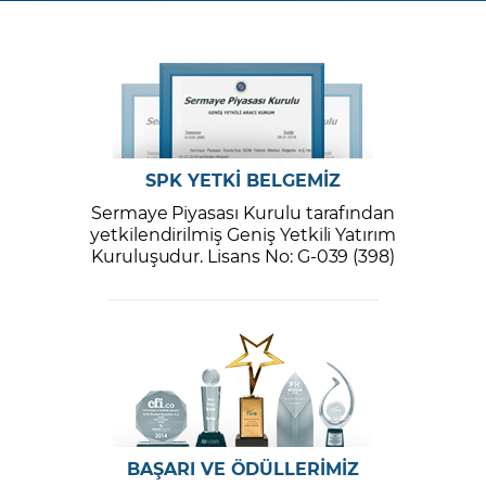
SPK YETKİ BELGEMİZ
Sermaye Piyasası Kurulu tarafından
yetkilendirilmiş Geniş Yetkili Yatırım
Kuruluşudur. Lisans No: G-039 (398)
BAŞARI VE ÖDÜLLERİMİZ