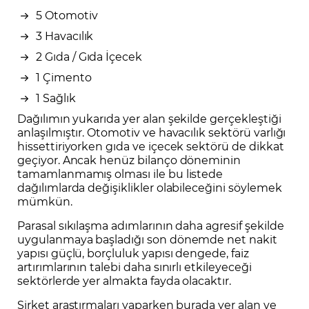
5 Otomotiv
3 Havacılık
2 Gıda / Gıda İçecek
1 Çimento
1 Sağlık
Dağılımın yukarıda yer alan şekilde gerçekleştiği
anlaşılmıştır. Otomotiv ve havacılık sektörü varlığı
hissettiriyorken gıda ve içecek sektörü de dikkat
geçiyor. Ancak henüz bilanço döneminin
tamamlanmamış olması ile bu listede
dağılımlarda değişiklikler olabileceğini söylemek
mümkün.
Parasal sıkılaşma adımlarının daha agresif şekilde
uygulanmaya başladığı son dönemde net nakit
yapısı güçlü, borçluluk yapısı dengede, faiz
artırımlarının talebi daha sınırlı etkileyeceği
sektörlerde yer almakta fayda olacaktır.
Şirket araştırmaları yaparken burada yer alan ve