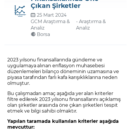
Çıkan Şirketler
25 Mart 2024
Şifremi Unuttum
GCM Araştırma &
- Araştırma &
Analiz
Analiz
Borsa
2023 yılsonu finansallarında gündeme ve
uygulamaya alınan enflasyon muhasebesi
düzenlemeleri bilanço döneminin uzamasına ve
piyasa tarafından farlı kafa karışıklıklarına neden
olmuştur.
Bu çalışmadan amaç aşağıda yer alan kriterler
filtre edilerek 2023 yılsonu finansallarını açıklamış
olan şirketler arasında öne çıkan şirketleri tespit
etmek ve bilgi sahibi olmaktır.
Yapılan taramada kullanılan kriterler aşağıda
mevcuttur: