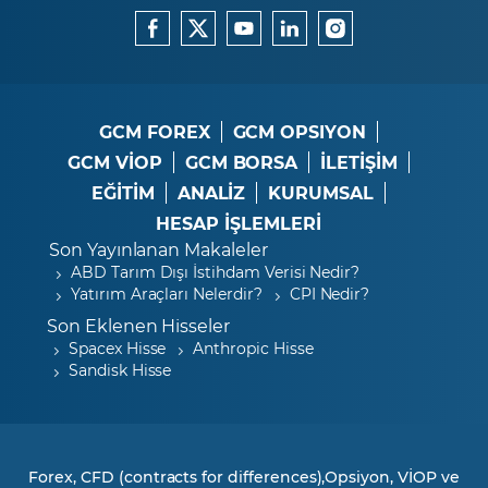
GCM FOREX
GCM OPSIYON
GCM VİOP
GCM BORSA
İLETİŞİM
EĞİTİM
ANALİZ
KURUMSAL
HESAP İŞLEMLERİ
Son Yayınlanan Makaleler
ABD Tarım Dışı İstihdam Verisi Nedir?
Yatırım Araçları Nelerdir?
CPI Nedir?
Son Eklenen Hisseler
Spacex Hisse
Anthropic Hisse
Sandisk Hisse
Forex, CFD (contracts for differences),Opsiyon, VİOP ve