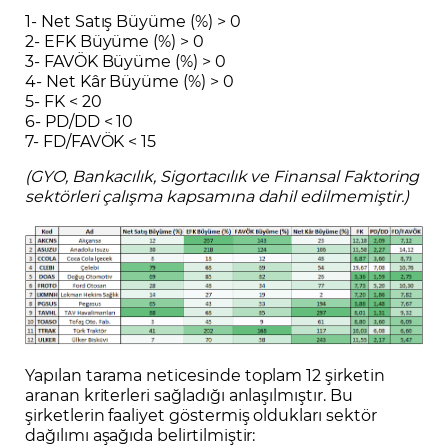
1- Net Satış Büyüme (%) > 0
2- EFK Büyüme (%) > 0
3- FAVÖK Büyüme (%) > 0
4- Net Kâr Büyüme (%) > 0
5- FK < 20
6- PD/DD < 10
7- FD/FAVÖK < 15
(GYO, Bankacılık, Sigortacılık ve Finansal Faktoring
sektörleri çalışma kapsamına dahil edilmemiştir.)
Yapılan tarama neticesinde toplam 12 şirketin
aranan kriterleri sağladığı anlaşılmıştır. Bu
şirketlerin faaliyet göstermiş oldukları sektör
dağılımı aşağıda belirtilmiştir: