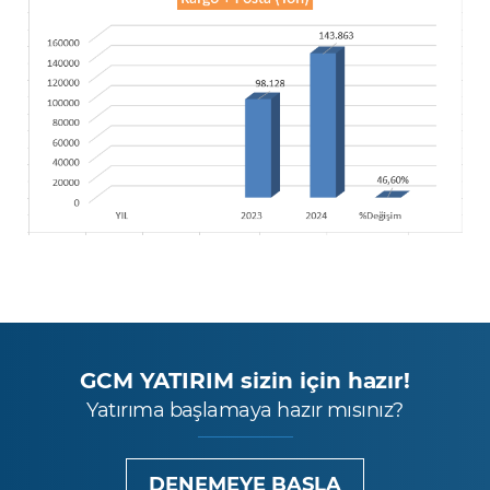
GCM YATIRIM sizin için hazır!
Yatırıma başlamaya hazır mısınız?
DENEMEYE BAŞLA