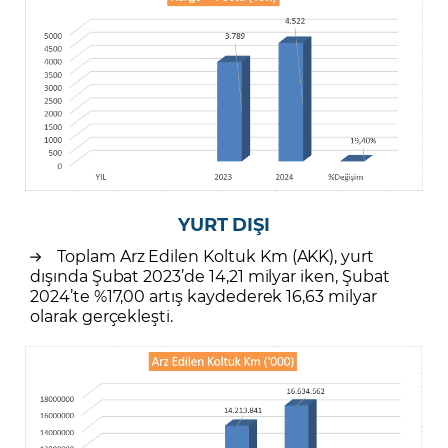
YURT DIŞI
Toplam Arz Edilen Koltuk Km (AKK), yurt
dışında Şubat 2023’de 14,21 milyar iken, Şubat
2024’te %17,00 artış kaydederek 16,63 milyar
olarak gerçekleşti.