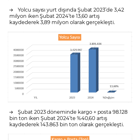
Yolcu sayısı yurt dışında Şubat 2023’de 3,42
milyon iken Şubat 2024’te 13,60 artış
kaydederek 3,89 milyon olarak gerçekleşti.
Şubat 2023 döneminde kargo + posta 98.128
bin ton iken Şubat 2024’te %40,60 artış
kaydederek 143.863 bin ton olarak gerçekleşti.