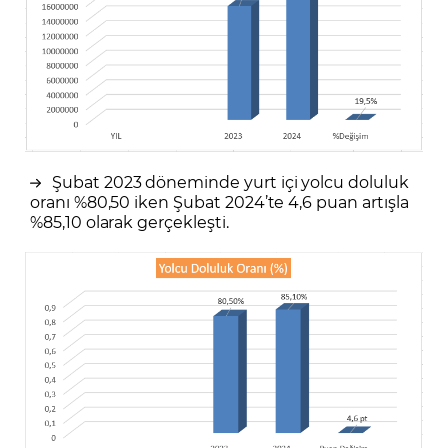
Şubat 2023 döneminde yurt içi yolcu doluluk
oranı %80,50 iken Şubat 2024’te 4,6 puan artışla
%85,10 olarak gerçekleşti.