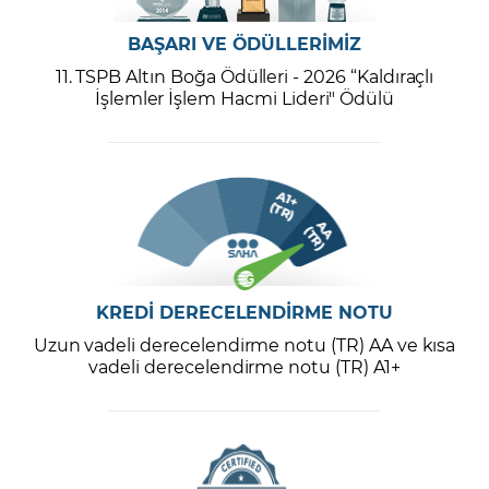
BAŞARI VE ÖDÜLLERİMİZ
11. TSPB Altın Boğa Ödülleri - 2026 “Kaldıraçlı
İşlemler İşlem Hacmi Lideri" Ödülü
KREDİ DERECELENDİRME NOTU
Uzun vadeli derecelendirme notu (TR) AA ve kısa
vadeli derecelendirme notu (TR) A1+