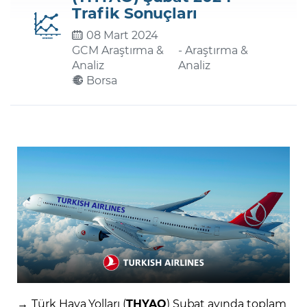
Trafik Sonuçları
08 Mart 2024
Şifremi Unuttum
GCM Araştırma &
- Araştırma &
Analiz
Analiz
Borsa
→
Türk Hava Yolları (
THYAO
) Şubat ayında toplam