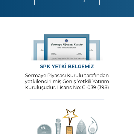
SPK YETKİ BELGEMİZ
Sermaye Piyasası Kurulu tarafından
yetkilendirilmiş Geniş Yetkili Yatırım
Kuruluşudur. Lisans No: G-039 (398)