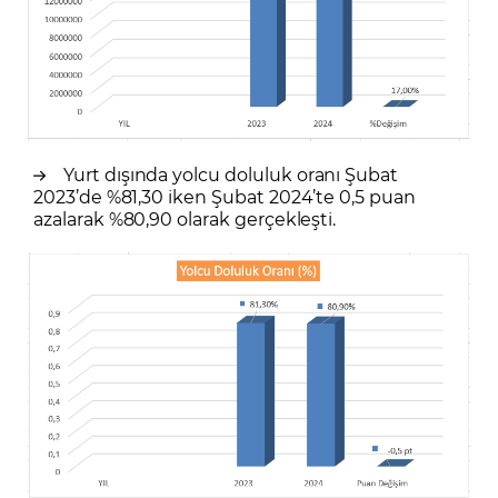
Yurt dışında yolcu doluluk oranı Şubat
2023’de %81,30 iken Şubat 2024’te 0,5 puan
azalarak %80,90 olarak gerçekleşti.