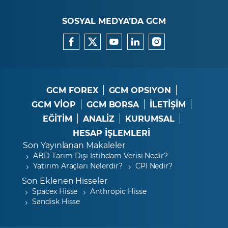
SOSYAL MEDYA’DA GCM
GCM FOREX
GCM OPSIYON
GCM VİOP
GCM BORSA
İLETİŞİM
EĞİTİM
ANALİZ
KURUMSAL
HESAP İŞLEMLERİ
Son Yayınlanan Makaleler
ABD Tarım Dışı İstihdam Verisi Nedir?
Yatırım Araçları Nelerdir?
CPI Nedir?
Son Eklenen Hisseler
Spacex Hisse
Anthropic Hisse
Sandisk Hisse