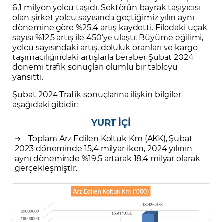
6,1 milyon yolcu taşıdı. Sektörün bayrak taşıyıcısı
olan şirket yolcu sayısında geçtiğimiz yılın aynı
dönemine göre %25,4 artış kaydetti. Filodaki uçak
sayısı %12,5 artış ile 450’ye ulaştı. Büyüme eğilimi,
yolcu sayısındaki artış, doluluk oranları ve kargo
taşımacılığındaki artışlarla beraber Şubat 2024
dönemi trafik sonuçları olumlu bir tabloyu
yansıttı.
Şubat 2024 Trafik sonuçlarına ilişkin bilgiler
aşağıdaki gibidir:
YURT İÇİ
Toplam Arz Edilen Koltuk Km (AKK), Şubat
2023 döneminde 15,4 milyar iken, 2024 yılının
aynı döneminde %19,5 artarak 18,4 milyar olarak
gerçekleşmiştir.