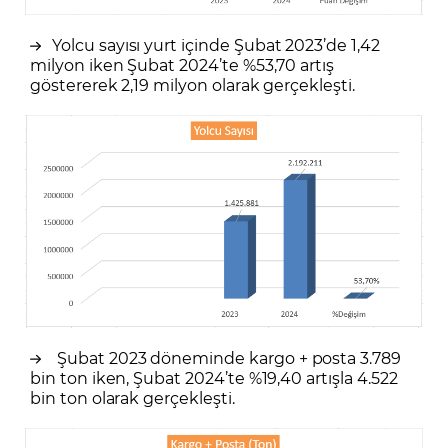
Yolcu sayısı yurt içinde Şubat 2023’de 1,42
milyon iken Şubat 2024’te %53,70 artış
göstererek 2,19 milyon olarak gerçekleşti.
Şubat 2023 döneminde kargo + posta 3.789
bin ton iken, Şubat 2024’te %19,40 artışla 4.522
bin ton olarak gerçekleşti.