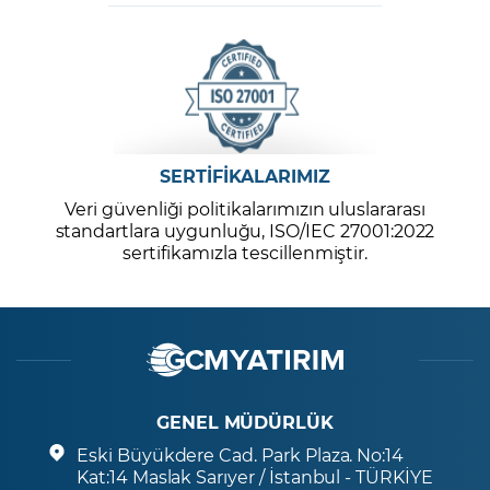
SERTİFİKALARIMIZ
Veri güvenliği politikalarımızın uluslararası
standartlara uygunluğu, ISO/IEC 27001:2022
sertifikamızla tescillenmiştir.
GENEL MÜDÜRLÜK
Eski Büyükdere Cad. Park Plaza. No:14
Kat:14 Maslak Sarıyer / İstanbul - TÜRKİYE