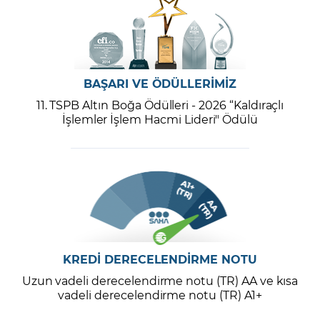
BAŞARI VE ÖDÜLLERİMİZ
11. TSPB Altın Boğa Ödülleri - 2026 “Kaldıraçlı
İşlemler İşlem Hacmi Lideri" Ödülü
KREDİ DERECELENDİRME NOTU
Uzun vadeli derecelendirme notu (TR) AA ve kısa
vadeli derecelendirme notu (TR) A1+