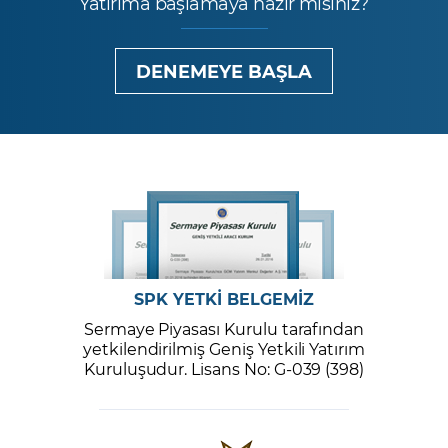
Yatırıma başlamaya hazır mısınız?
DENEMEYE BAŞLA
SPK YETKİ BELGEMİZ
Sermaye Piyasası Kurulu tarafından
yetkilendirilmiş Geniş Yetkili Yatırım
Kuruluşudur. Lisans No: G-039 (398)