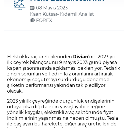
08 Mayıs 2023
Kaan Kutsar
- Kıdemli Analist
Şifremi Unuttum
FOREX
Elektrikli araç üreticilerinden
Rivian
’nın 2023 yılı
ilk çeyrek bilançosunu 9 Mayıs 2023 günü piyasa
kapanışı sonrasında açıklaması bekleniyor. Tedarik
zinciri sorunları ve Fed’in faiz oranlarını artırarak
ekonomiyi soğutmayı sürdürdüğü dönemde,
şirketin performansı yakından takip ediliyor
olacak.
2023 yılı ilk çeyreğinde durgunluk endişelerinin
ortaya çıkardığı talebin yavaşlayabileceğine
yönelik kaygılar, elektrikli araç sektöründe fiyat
indirimlerinin yaşanmasına neden olmuştu. Tesla
ile başlayan bu harekete, diğer araç üreticileri de