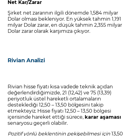
Net Kar/Zarar
Şirket net zararının ilgili dönemde 1,584 milyar
Dolar olması bekleniyor. En yüksek tahmin 1,191
milyar Dolar zarar, en düşük tahmin 2,355 milyar
Dolar zarar olarak karşımıza çıkıyor.
Rivian Analizi
Rivian hisse fiyatı kısa vadede teknik açıdan
değerlendirdiğimizde, 21 (12,42) ve 75 (13,39)
periyotluk üstel hareketli ortalamaların
desteklediği 12,50 – 13,50 bölgesini takip
etmekteyiz. Hisse fiyatı 12,50 – 13,50 bölgesi
içerisinde hareket ettiği sürece,
karar aşaması
senaryosu geçerli olabilir.
Pozitif yönlü beklentinin pekişebilmesi için
13,50