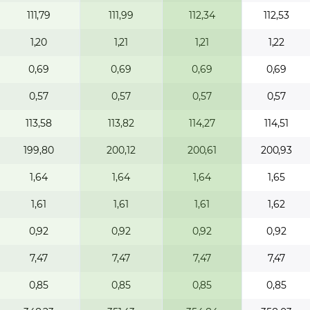
111,79
111,99
112,34
112,53
1,20
1,21
1,21
1,22
0,69
0,69
0,69
0,69
0,57
0,57
0,57
0,57
113,58
113,82
114,27
114,51
199,80
200,12
200,61
200,93
1,64
1,64
1,64
1,65
1,61
1,61
1,61
1,62
0,92
0,92
0,92
0,92
7,47
7,47
7,47
7,47
0,85
0,85
0,85
0,85