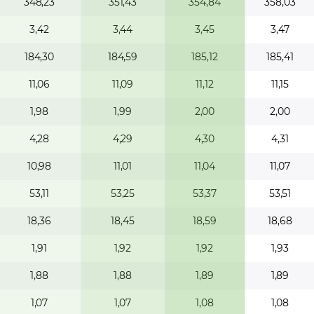
348,23
351,43
354,84
358,03
3,42
3,44
3,45
3,47
184,30
184,59
185,12
185,41
11,06
11,09
11,12
11,15
1,98
1,99
2,00
2,00
4,28
4,29
4,30
4,31
10,98
11,01
11,04
11,07
53,11
53,25
53,37
53,51
18,36
18,45
18,59
18,68
1,91
1,92
1,92
1,93
1,88
1,88
1,89
1,89
1,07
1,07
1,08
1,08