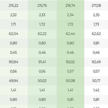
215,22
215,76
216,74
217,28
2,32
2,33
2,34
2,35
1,71
1,72
1,72
1,73
62,04
62,22
62,44
62,62
0,80
0,80
0,80
0,81
0,45
0,46
0,46
0,46
90,94
91,41
92,02
92,49
0,56
0,56
0,57
0,57
49,94
50,02
50,08
50,17
1,41
1,41
1,41
1,42
0,80
0,80
0,81
0,81