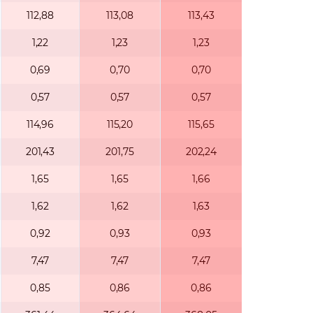
112,88
113,08
113,43
1,22
1,23
1,23
0,69
0,70
0,70
0,57
0,57
0,57
114,96
115,20
115,65
201,43
201,75
202,24
1,65
1,65
1,66
1,62
1,62
1,63
0,92
0,93
0,93
7,47
7,47
7,47
0,85
0,86
0,86