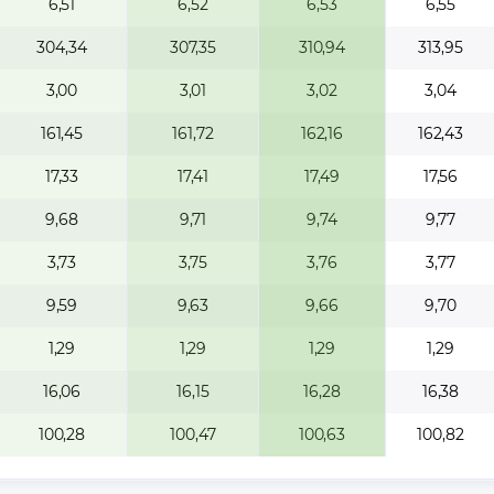
6,51
6,52
6,53
6,55
304,34
307,35
310,94
313,95
3,00
3,01
3,02
3,04
161,45
161,72
162,16
162,43
17,33
17,41
17,49
17,56
9,68
9,71
9,74
9,77
3,73
3,75
3,76
3,77
9,59
9,63
9,66
9,70
1,29
1,29
1,29
1,29
16,06
16,15
16,28
16,38
100,28
100,47
100,63
100,82