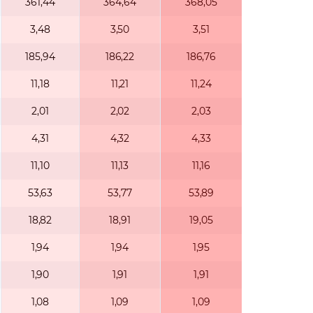
361,44
364,64
368,05
3,48
3,50
3,51
185,94
186,22
186,76
11,18
11,21
11,24
2,01
2,02
2,03
4,31
4,32
4,33
11,10
11,13
11,16
53,63
53,77
53,89
18,82
18,91
19,05
1,94
1,94
1,95
1,90
1,91
1,91
1,08
1,09
1,09