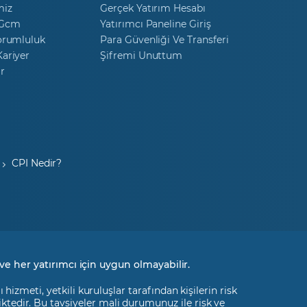
miz
Gerçek Yatırım Hesabı
 Gcm
Yatırımcı Paneline Giriş
orumluluk
Para Güvenliği Ve Transferi
ariyer
Şifremi Unuttum
r
CPI Nedir?
ve her yatırımcı için uygun olmayabilir.
izmeti, yetkili kuruluşlar tarafından kişilerin risk
liktedir. Bu tavsiyeler mali durumunuz ile risk ve