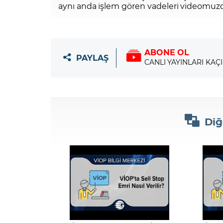
aynı anda işlem gören vadeleri videomuzda
ABONE OL
PAYLAŞ
CANLI YAYINLARI KAÇ
Diğ