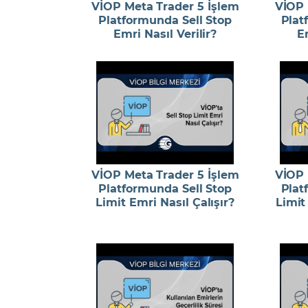
VİOP Meta Trader 5 İşlem
VİOP 
Platformunda Sell Stop
Plat
Emri Nasıl Verilir?
Em
VİOP Meta Trader 5 İşlem
VİOP 
Platformunda Sell Stop
Plat
Limit Emri Nasıl Çalışır?
Limit 