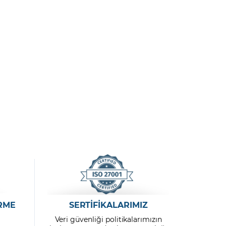
RME
SERTİFİKALARIMIZ
Veri güvenliği politikalarımızın