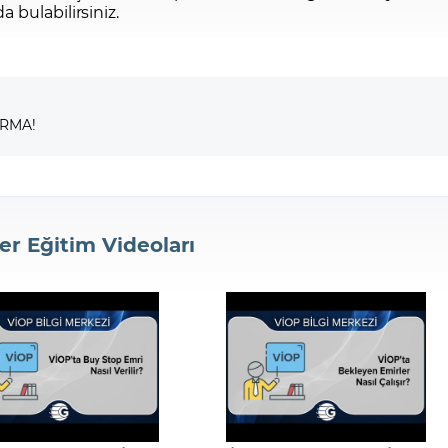
 bulabilirsiniz.
IRMA!
er Eğitim Videoları