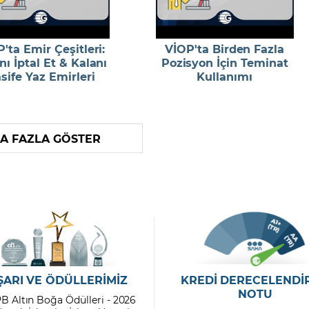
'ta Emir Çeşitleri:
VİOP'ta Birden Fazla
nı İptal Et & Kalanı
Pozisyon İçin Teminat
sife Yaz Emirleri
Kullanımı
A FAZLA GÖSTER
ŞARI VE ÖDÜLLERİMİZ
KREDİ DERECELENDİ
NOTU
PB Altın Boğa Ödülleri - 2026