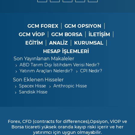
GCM FOREX
GCM OPSIYON
GCM VİOP
GCM BORSA
İLETİŞİM
EĞİTİM
ANALİZ
KURUMSAL
HESAP İŞLEMLERİ
Son Yayınlanan Makaleler
ABD Tarım Dışı İstihdam Verisi Nedir?
Yatırım Araçları Nelerdir?
CPI Nedir?
Son Eklenen Hisseler
Spacex Hisse
Anthropic Hisse
Sandisk Hisse
Forex, CFD (contracts for differences),Opsiyon, VİOP ve
Borsa ticareti yüksek oranda kayıp riski içerir ve her
yatırımcı için uygun olmayabilir.