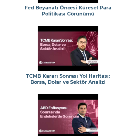
Fed Beyanatı Öncesi Küresel Para
Politikası Görünümü
TCMB Kararı Sonrası Yol Haritası:
Borsa, Dolar ve Sektör Analizi