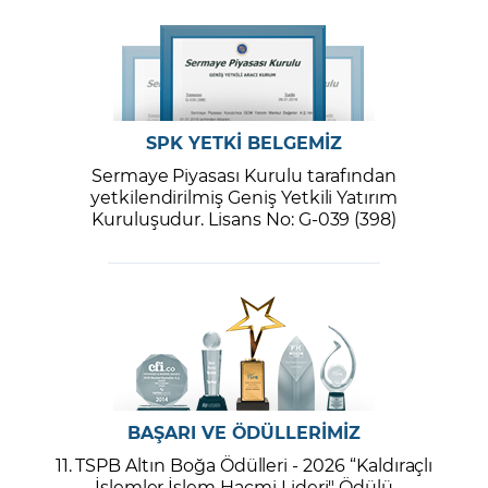
SPK YETKİ BELGEMİZ
Sermaye Piyasası Kurulu tarafından
yetkilendirilmiş Geniş Yetkili Yatırım
Kuruluşudur. Lisans No: G-039 (398)
BAŞARI VE ÖDÜLLERİMİZ
11. TSPB Altın Boğa Ödülleri - 2026 “Kaldıraçlı
İşlemler İşlem Hacmi Lideri" Ödülü