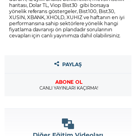
haritası, Dolar TL, Viop Bist30 gibi borsaya
yönelik referans göstergeler, Bist100, Bist30,
XUSIN, XBANK, XHOLD, XUHIZ ve haftanın en iyi
performansına sahip sektörlere yönelik hangi
fiyatlama davranışı ön plandadır sorularının
cevapları için canlı yayınımıza dahil olabilirsiniz.
PAYLAŞ
ABONE OL
CANLI YAYINLARI KAÇIRMA!
Diğer Eğitim Videoları