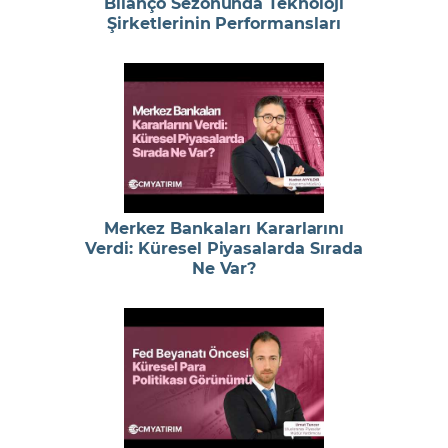
Bilanço Sezonunda Teknoloji
Şirketlerinin Performansları
Merkez Bankaları Kararlarını
Verdi: Küresel Piyasalarda Sırada
Ne Var?