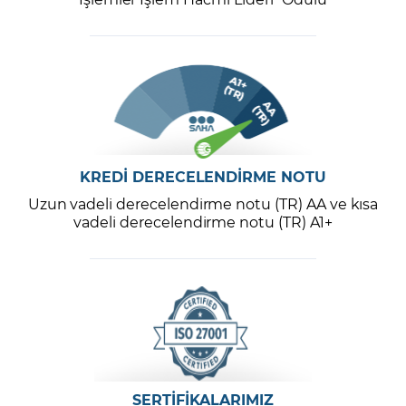
KREDİ DERECELENDİRME NOTU
Uzun vadeli derecelendirme notu (TR) AA ve kısa
vadeli derecelendirme notu (TR) A1+
SERTİFİKALARIMIZ