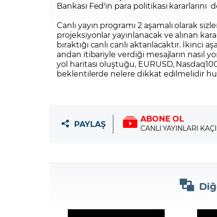
Bankası Fed'in para politikası kararlarını
Canlı yayın programı 2 aşamalı olarak sizl
projeksiyonlar yayınlanacak ve alınan kara
bıraktığı canlı canlı
aktarılacaktır. İkinci
andan itibariyle verdiği mesajların nasıl 
yol haritası oluştuğu, EURUSD, Nasdaq100 
beklentilerde nelere dikkat edilmelidir hu
ABONE OL
PAYLAŞ
CANLI YAYINLARI KAÇ
Diğ