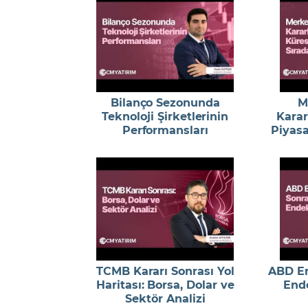
Bilanço Sezonunda
M
Teknoloji Şirketlerinin
Karar
Performansları
Piyasa
TCMB Kararı Sonrası Yol
ABD En
Haritası: Borsa, Dolar ve
End
Sektör Analizi