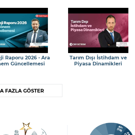
eji Raporu 2026 - Ara
Tarım Dışı İstihdam ve
em Güncellemesi
Piyasa Dinamikleri
A FAZLA GÖSTER