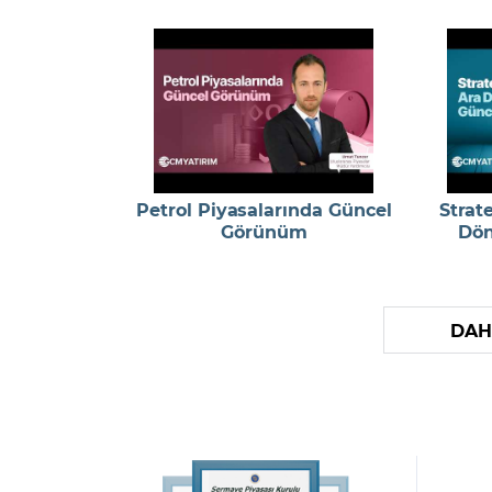
Petrol Piyasalarında Güncel
Strat
Görünüm
Dön
DAH