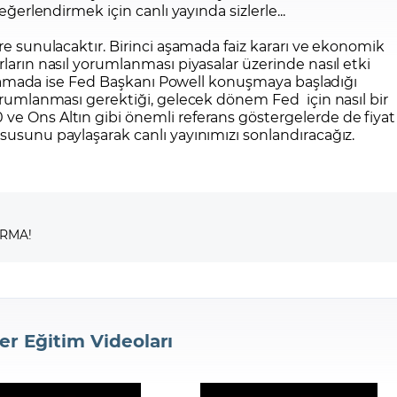
 değerlendirmek için canlı
yayında sizlerle...
ere sunulacaktır. Birinci aşamada faiz kararı ve ekonomik
rların nasıl yorumlanması piyasalar üzerinde nasıl etki
 aşamada ise Fed Başkanı Powell konuşmaya başladığı
yorumlanması gerektiği, gelecek dönem Fed için nasıl bir
ve Ons Altın gibi önemli referans göstergelerde de fiyat
susunu paylaşarak canlı yayınımızı sonlandıracağız.
IRMA!
er Eğitim Videoları