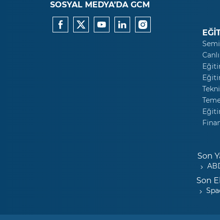
SOSYAL MEDYA’DA GCM
EĞİ
Semi
Canlı
Eğiti
Eğiti
Tekni
Temel
Eğiti
Fina
Son Y
ABD
Son E
Spa