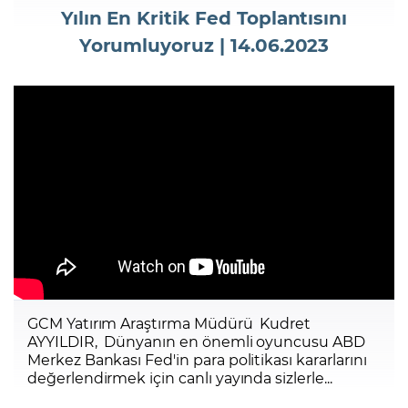
Yılın En Kritik Fed Toplantısını
Yorumluyoruz | 14.06.2023
Şifremi Unuttum
GCM Yatırım Araştırma Müdürü Kudret
AYYILDIR, Dünyanın en önemli oyuncusu ABD
Merkez Bankası Fed'in para politikası kararlarını
değerlendirmek için canlı yayında sizlerle...