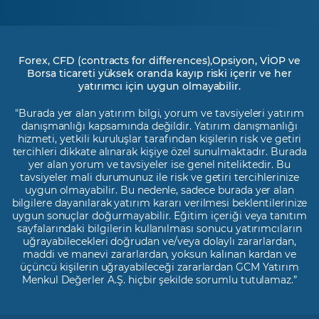
Forex, CFD (contracts for differences),Opsiyon, VİOP ve
Borsa ticareti yüksek oranda kayıp riski içerir ve her
yatırımcı için uygun olmayabilir.
"Burada yer alan yatırım bilgi, yorum ve tavsiyeleri yatırım
danışmanlığı kapsamında değildir. Yatırım danışmanlığı
hizmeti, yetkili kuruluşlar tarafından kişilerin risk ve getiri
tercihleri dikkate alınarak kişiye özel sunulmaktadır. Burada
yer alan yorum ve tavsiyeler ise genel niteliktedir. Bu
tavsiyeler mali durumunuz ile risk ve getiri tercihlerinize
uygun olmayabilir. Bu nedenle, sadece burada yer alan
bilgilere dayanılarak yatırım kararı verilmesi beklentilerinize
uygun sonuçlar doğurmayabilir. Eğitim içeriği veya tanıtım
sayfalarındaki bilgilerin kullanılması sonucu yatırımcıların
uğrayabilecekleri doğrudan ve/veya dolaylı zararlardan,
maddi ve manevi zararlardan, yoksun kalınan kardan ve
üçüncü kişilerin uğrayabileceği zararlardan GCM Yatırım
Menkul Değerler A.Ş. hiçbir şekilde sorumlu tutulamaz.”