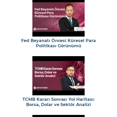
Fed Beyanatı Öncesi Küresel Para
Politikası Görünümü
TCMB Kararı Sonrası Yol Haritası:
Borsa, Dolar ve Sektör Analizi