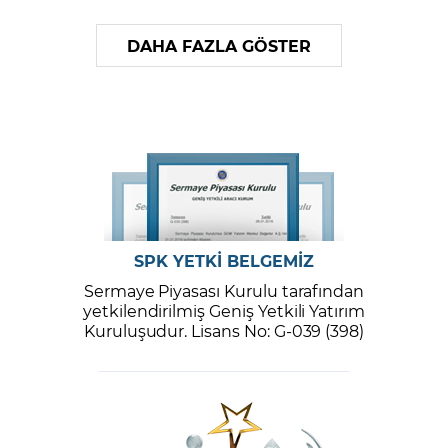
DAHA FAZLA GÖSTER
SPK YETKİ BELGEMİZ
Sermaye Piyasası Kurulu tarafından
yetkilendirilmiş Geniş Yetkili Yatırım
Kuruluşudur. Lisans No: G-039 (398)