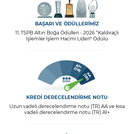
BAŞARI VE ÖDÜLLERİMİZ
11. TSPB Altın Boğa Ödülleri - 2026 “Kaldıraçlı
İşlemler İşlem Hacmi Lideri" Ödülü
KREDİ DERECELENDİRME NOTU
Uzun vadeli derecelendirme notu (TR) AA ve kısa
vadeli derecelendirme notu (TR) A1+