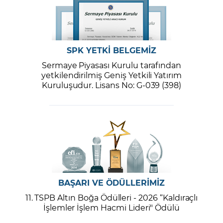
SPK YETKİ BELGEMİZ
Sermaye Piyasası Kurulu tarafından
yetkilendirilmiş Geniş Yetkili Yatırım
Kuruluşudur. Lisans No: G-039 (398)
BAŞARI VE ÖDÜLLERİMİZ
11. TSPB Altın Boğa Ödülleri - 2026 “Kaldıraçlı
İşlemler İşlem Hacmi Lideri" Ödülü