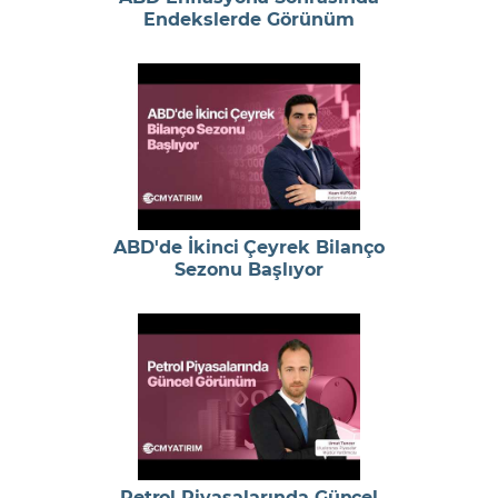
Endekslerde Görünüm
ABD'de İkinci Çeyrek Bilanço
Sezonu Başlıyor
Petrol Piyasalarında Güncel