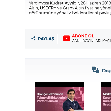
Yardımcısı Kudret Ayyıldır, 28 Haziran 2
Altın, USDTRY ve Gram Altın fiyatına yöneli
görünümüne yönelik beklentilerini paylaş
ABONE OL
PAYLAŞ
CANLI YAYINLARI KAÇ
Diğ