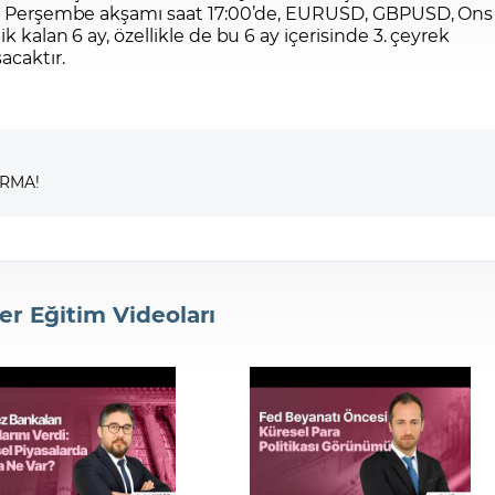
018 Perşembe akşamı saat 17:00’de, EURUSD, GBPUSD, Ons
k kalan 6 ay, özellikle de bu 6 ay içerisinde 3. çeyrek
acaktır.
IRMA!
er Eğitim Videoları