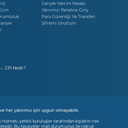
miz
Gerçek Yatırım Hesabı
 Gcm
Yatırımcı Paneline Giriş
orumluluk
Para Güvenliği Ve Transferi
ariyer
Şifremi Unuttum
r
CPI Nedir?
ve her yatırımcı için uygun olmayabilir.
izmeti, yetkili kuruluşlar tarafından kişilerin risk
liktedir. Bu tavsiyeler mali durumunuz ile risk ve