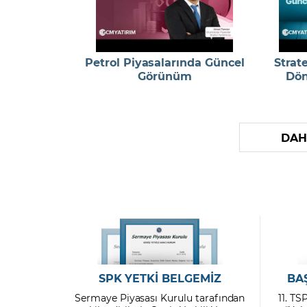
Petrol Piyasalarında Güncel
Strat
Görünüm
Dön
DAH
SPK YETKİ BELGEMİZ
BA
Sermaye Piyasası Kurulu tarafından
11. TS