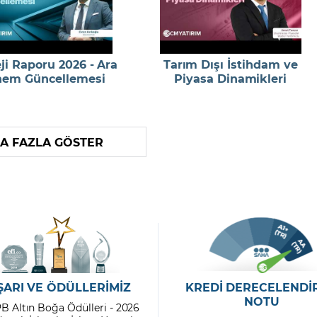
eji Raporu 2026 - Ara
Tarım Dışı İstihdam ve
em Güncellemesi
Piyasa Dinamikleri
A FAZLA GÖSTER
ŞARI VE ÖDÜLLERİMİZ
KREDİ DERECELENDİ
NOTU
PB Altın Boğa Ödülleri - 2026