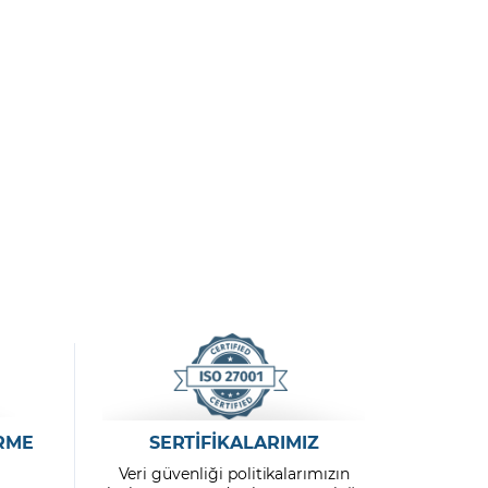
RME
SERTİFİKALARIMIZ
Veri güvenliği politikalarımızın