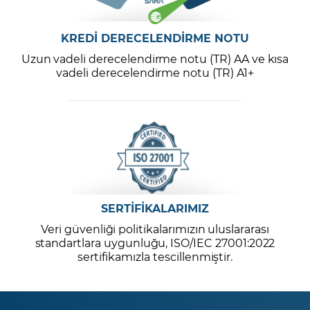
KREDİ DERECELENDİRME NOTU
Uzun vadeli derecelendirme notu (TR) AA ve kısa
vadeli derecelendirme notu (TR) A1+
SERTİFİKALARIMIZ
Veri güvenliği politikalarımızın uluslararası
standartlara uygunluğu, ISO/IEC 27001:2022
sertifikamızla tescillenmiştir.