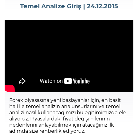
Temel Analize Giriş | 24.12.2015
Şifremi Unuttum
Forex piyasasına yeni başlayanlar için, en basit
hali ile temel analizin ana unsurlarını ve temel
analizi nasıl kullanacağımızı bu eğitimimizde ele
alıyoruz. Piyasalardaki fiyat değişimlerinin
nedenlerini anlayabilmek için atacağınız ilk
adımda size rehberlik ediyoruz.