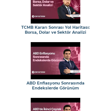
TCMB Kararı Sonrası Yol Haritası:
Borsa, Dolar ve Sektör Analizi
ABD Enflasyonu Sonrasında
Endekslerde Görünüm