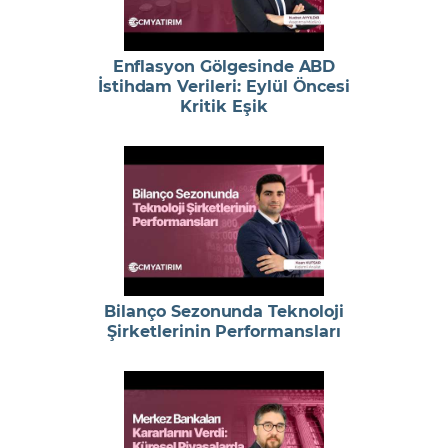
Enflasyon Gölgesinde ABD
İstihdam Verileri: Eylül Öncesi
Kritik Eşik
Bilanço Sezonunda Teknoloji
Şirketlerinin Performansları