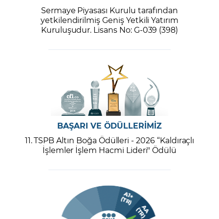
Sermaye Piyasası Kurulu tarafından
yetkilendirilmiş Geniş Yetkili Yatırım
Kuruluşudur. Lisans No: G-039 (398)
BAŞARI VE ÖDÜLLERİMİZ
11. TSPB Altın Boğa Ödülleri - 2026 “Kaldıraçlı
İşlemler İşlem Hacmi Lideri" Ödülü