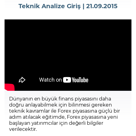
Teknik Analize Giriş | 21.09.2015
Şifremi Unuttum
Dünyanın en büyük finans piyasasını daha
doğru anlayabilmek için bilinmesi gereken
teknik kavramlar ile Forex piyasasına güçlü bir
adım atılacak eğitimde, Forex piyasasına yeni
başlayan yatırımcılar için değerli bilgiler
verilecektir.