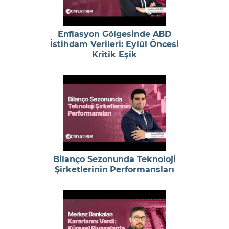
Enflasyon Gölgesinde ABD
İstihdam Verileri: Eylül Öncesi
Kritik Eşik
Bilanço Sezonunda Teknoloji
Şirketlerinin Performansları