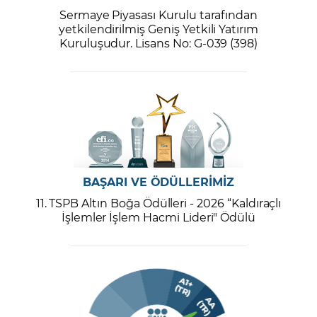
Sermaye Piyasası Kurulu tarafından
yetkilendirilmiş Geniş Yetkili Yatırım
Kuruluşudur. Lisans No: G-039 (398)
BAŞARI VE ÖDÜLLERİMİZ
11. TSPB Altın Boğa Ödülleri - 2026 “Kaldıraçlı
İşlemler İşlem Hacmi Lideri" Ödülü