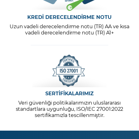
KREDİ DERECELENDİRME NOTU
Uzun vadeli derecelendirme notu (TR) AA ve kısa
vadeli derecelendirme notu (TR) A1+
SERTİFİKALARIMIZ
Veri güvenliği politikalarımızın uluslararası
standartlara uygunluğu, ISO/IEC 27001:2022
sertifikamızla tescillenmiştir.