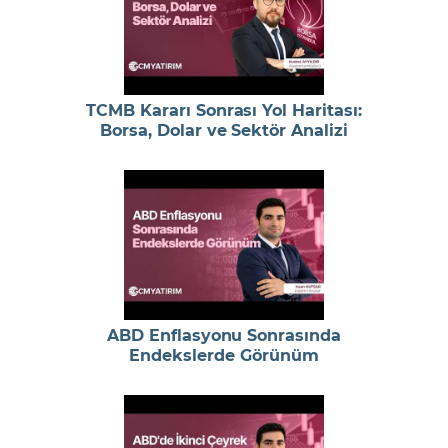
TCMB Kararı Sonrası Yol Haritası:
Borsa, Dolar ve Sektör Analizi
ABD Enflasyonu Sonrasında
Endekslerde Görünüm