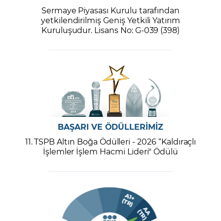
Sermaye Piyasası Kurulu tarafından
yetkilendirilmiş Geniş Yetkili Yatırım
Kuruluşudur. Lisans No: G-039 (398)
BAŞARI VE ÖDÜLLERİMİZ
11. TSPB Altın Boğa Ödülleri - 2026 “Kaldıraçlı
İşlemler İşlem Hacmi Lideri" Ödülü