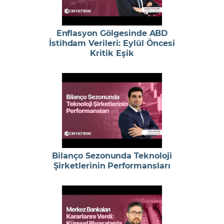
Enflasyon Gölgesinde ABD
İstihdam Verileri: Eylül Öncesi
Kritik Eşik
Bilanço Sezonunda Teknoloji
Şirketlerinin Performansları