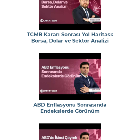
TCMB Kararı Sonrası Yol Haritası:
Borsa, Dolar ve Sektör Analizi
ABD Enflasyonu Sonrasında
Endekslerde Görünüm