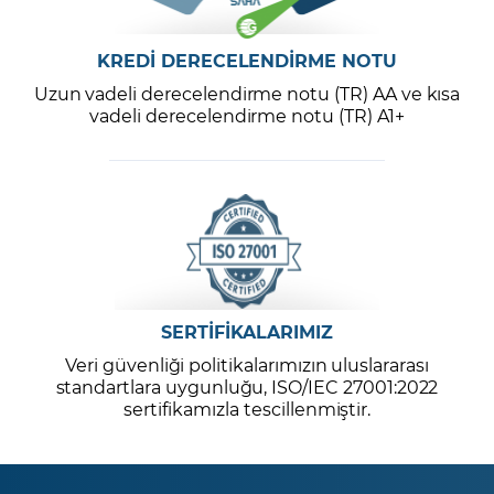
KREDİ DERECELENDİRME NOTU
Uzun vadeli derecelendirme notu (TR) AA ve kısa
vadeli derecelendirme notu (TR) A1+
SERTİFİKALARIMIZ
Veri güvenliği politikalarımızın uluslararası
standartlara uygunluğu, ISO/IEC 27001:2022
sertifikamızla tescillenmiştir.