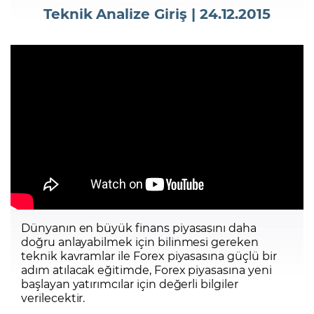
Teknik Analize Giriş | 24.12.2015
Şifremi Unuttum
Dünyanın en büyük finans piyasasını daha
doğru anlayabilmek için bilinmesi gereken
teknik kavramlar ile Forex piyasasına güçlü bir
adım atılacak eğitimde, Forex piyasasına yeni
başlayan yatırımcılar için değerli bilgiler
verilecektir.