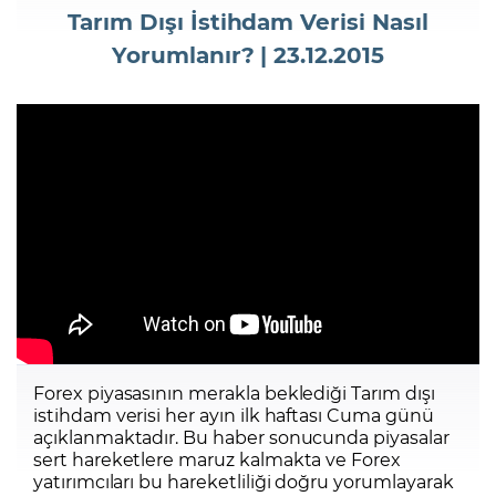
Tarım Dışı İstihdam Verisi Nasıl
Yorumlanır? | 23.12.2015
Şifremi Unuttum
Forex piyasasının merakla beklediği Tarım dışı
istihdam verisi her ayın ilk haftası Cuma günü
açıklanmaktadır. Bu haber sonucunda piyasalar
sert hareketlere maruz kalmakta ve Forex
yatırımcıları bu hareketliliği doğru yorumlayarak