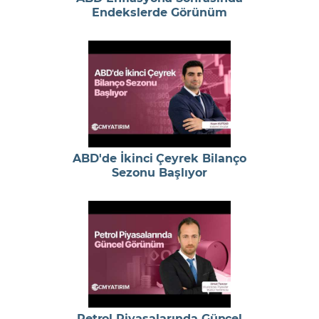
Endekslerde Görünüm
ABD'de İkinci Çeyrek Bilanço
Sezonu Başlıyor
Petrol Piyasalarında Güncel