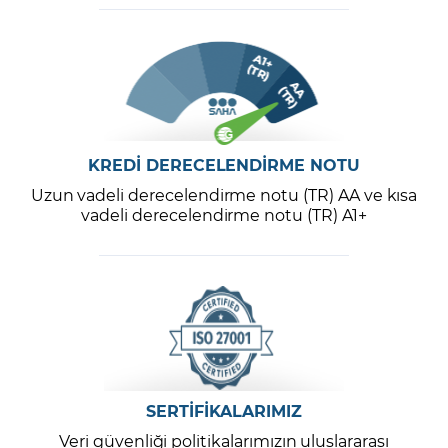
KREDİ DERECELENDİRME NOTU
Uzun vadeli derecelendirme notu (TR) AA ve kısa
vadeli derecelendirme notu (TR) A1+
SERTİFİKALARIMIZ
Veri güvenliği politikalarımızın uluslararası