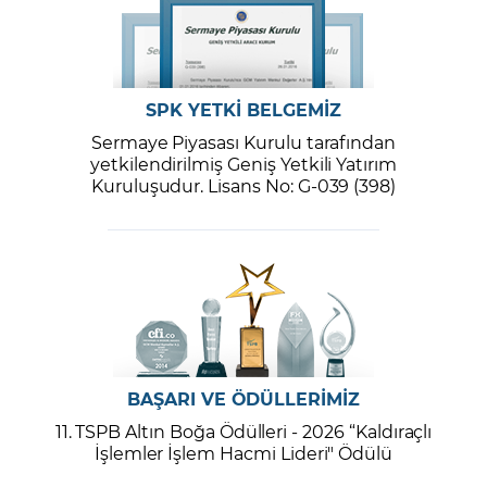
SPK YETKİ BELGEMİZ
Sermaye Piyasası Kurulu tarafından
yetkilendirilmiş Geniş Yetkili Yatırım
Kuruluşudur. Lisans No: G-039 (398)
BAŞARI VE ÖDÜLLERİMİZ
11. TSPB Altın Boğa Ödülleri - 2026 “Kaldıraçlı
İşlemler İşlem Hacmi Lideri" Ödülü