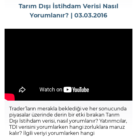
Tarım Dışı İstihdam Verisi Nasıl
Yorumlanır? | 03.03.2016
Şifremi Unuttum
Trader’ların merakla beklediği ve her sonucunda
piyasalar üzerinde derin bir etki bırakan Tarım
Dışı İstihdam verisi, nasıl yorumlanır? Yatırımcılar,
TDI verisini yorumlarken hangi zorluklara maruz
kalır? İlgili veriyi yorumlarken hangi