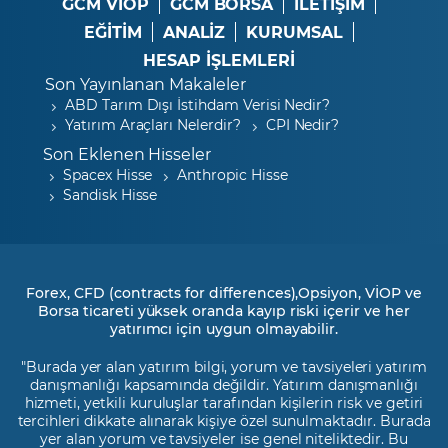
GCM VİOP
GCM BORSA
İLETİŞİM
EĞİTİM
ANALİZ
KURUMSAL
HESAP İŞLEMLERİ
Son Yayınlanan Makaleler
ABD Tarım Dışı İstihdam Verisi Nedir?
Yatırım Araçları Nelerdir?
CPI Nedir?
Son Eklenen Hisseler
Spacex Hisse
Anthropic Hisse
Sandisk Hisse
Forex, CFD (contracts for differences),Opsiyon, VİOP ve
Borsa ticareti yüksek oranda kayıp riski içerir ve her
yatırımcı için uygun olmayabilir.
"Burada yer alan yatırım bilgi, yorum ve tavsiyeleri yatırım
danışmanlığı kapsamında değildir. Yatırım danışmanlığı
hizmeti, yetkili kuruluşlar tarafından kişilerin risk ve getiri
tercihleri dikkate alınarak kişiye özel sunulmaktadır. Burada
yer alan yorum ve tavsiyeler ise genel niteliktedir. Bu