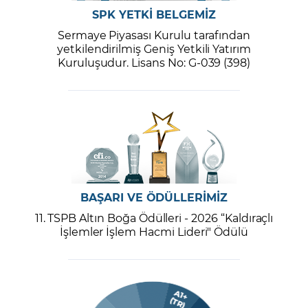
SPK YETKİ BELGEMİZ
Sermaye Piyasası Kurulu tarafından
yetkilendirilmiş Geniş Yetkili Yatırım
Kuruluşudur. Lisans No: G-039 (398)
BAŞARI VE ÖDÜLLERİMİZ
11. TSPB Altın Boğa Ödülleri - 2026 “Kaldıraçlı
İşlemler İşlem Hacmi Lideri" Ödülü