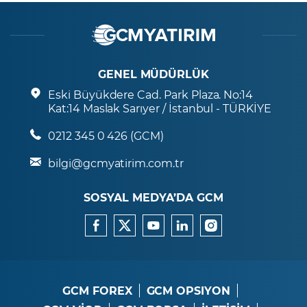
GENEL MÜDÜRLÜK
Eski Büyükdere Cad. Park Plaza. No:14
Kat:14 Maslak Sarıyer / İstanbul - TÜRKİYE
0212 345 0 426 (GCM)
bilgi@gcmyatirim.com.tr
SOSYAL MEDYA’DA GCM
GCM FOREX
GCM OPSIYON