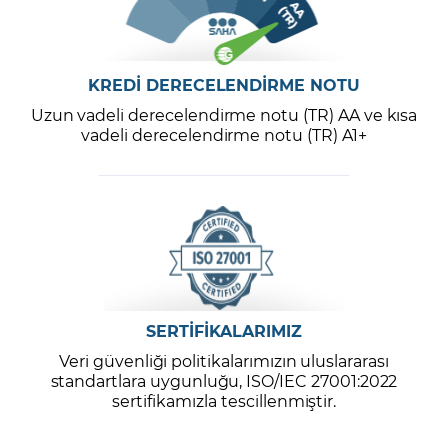
KREDİ DERECELENDİRME NOTU
Uzun vadeli derecelendirme notu (TR) AA ve kısa
vadeli derecelendirme notu (TR) A1+
SERTİFİKALARIMIZ
Veri güvenliği politikalarımızın uluslararası
standartlara uygunluğu, ISO/IEC 27001:2022
sertifikamızla tescillenmiştir.