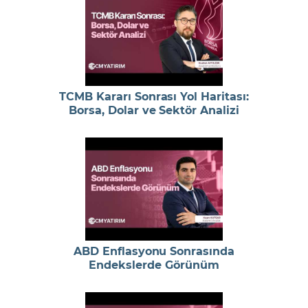
TCMB Kararı Sonrası Yol Haritası:
Borsa, Dolar ve Sektör Analizi
ABD Enflasyonu Sonrasında
Endekslerde Görünüm