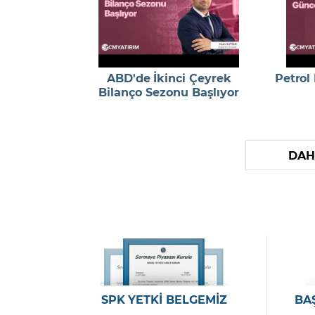
ABD'de İkinci Çeyrek
Petrol
Bilanço Sezonu Başlıyor
DAH
SPK YETKİ BELGEMİZ
BA