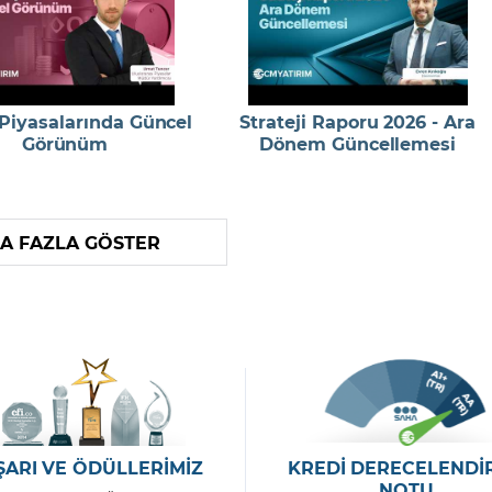
 Piyasalarında Güncel
Strateji Raporu 2026 - Ara
Görünüm
Dönem Güncellemesi
A FAZLA GÖSTER
ŞARI VE ÖDÜLLERİMİZ
KREDİ DERECELENDİ
NOTU