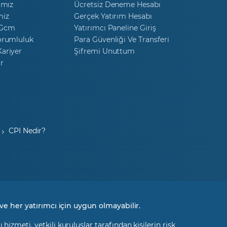
ımız
Ücretsiz Deneme Hesabı
miz
Gerçek Yatırım Hesabı
 Gcm
Yatırımcı Paneline Giriş
orumluluk
Para Güvenliği Ve Transferi
ariyer
Şifremi Unuttum
r
CPI Nedir?
ve her yatırımcı için uygun olmayabilir.
izmeti, yetkili kuruluşlar tarafından kişilerin risk