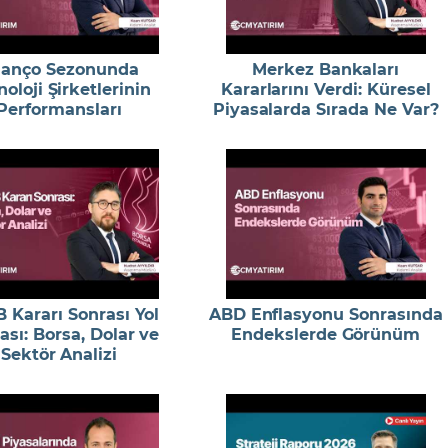
lanço Sezonunda
Merkez Bankaları
oloji Şirketlerinin
Kararlarını Verdi: Küresel
Performansları
Piyasalarda Sırada Ne Var?
 Kararı Sonrası Yol
ABD Enflasyonu Sonrasında
ası: Borsa, Dolar ve
Endekslerde Görünüm
Sektör Analizi