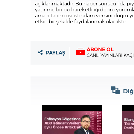
açıklanmaktadır. Bu haber sonucunda piy
yatırımcıları bu hareketliliği doğru yoru
amacı tarım dışı istihdam verisini doğru 
etkin bir şekilde faydalanmak olacaktır.
ABONE OL
PAYLAŞ
CANLI YAYINLARI KAÇ
Diğ