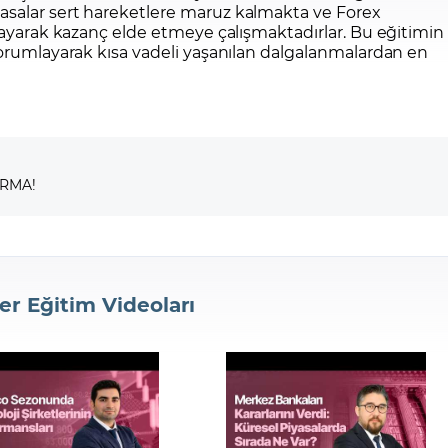
asalar sert hareketlere maruz kalmakta ve Forex
mlayarak kazanç elde etmeye çalışmaktadırlar. Bu eğitimin
yorumlayarak kısa vadeli yaşanılan dalgalanmalardan en
IRMA!
er Eğitim Videoları