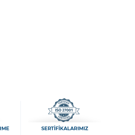
RME
SERTİFİKALARIMIZ