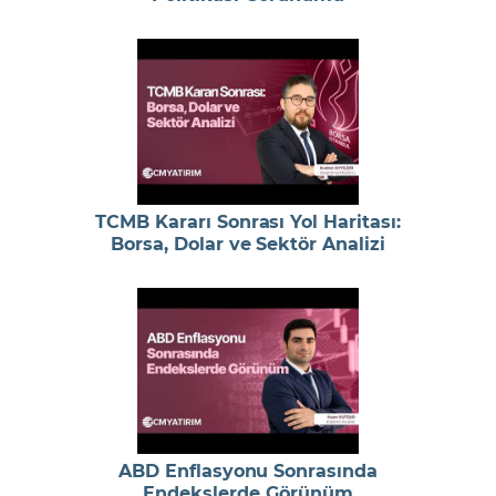
TCMB Kararı Sonrası Yol Haritası:
Borsa, Dolar ve Sektör Analizi
ABD Enflasyonu Sonrasında
Endekslerde Görünüm