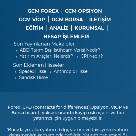
GCM FOREX
GCM OPSIYON
GCM VİOP
GCM BORSA
İLETİŞİM
EĞİTİM
ANALİZ
KURUMSAL
HESAP İŞLEMLERİ
Son Yayınlanan Makaleler
ABD Tarım Dışı İstihdam Verisi Nedir?
Yatırım Araçları Nelerdir?
CPI Nedir?
Son Eklenen Hisseler
Spacex Hisse
Anthropic Hisse
Sandisk Hisse
Forex, CFD (contracts for differences),Opsiyon, VİOP ve
Borsa ticareti yüksek oranda kayıp riski içerir ve her
yatırımcı için uygun olmayabilir.
"Burada yer alan yatırım bilgi, yorum ve tavsiyeleri yatırım
danışmanlığı kapsamında değildir. Yatırım danışmanlığı