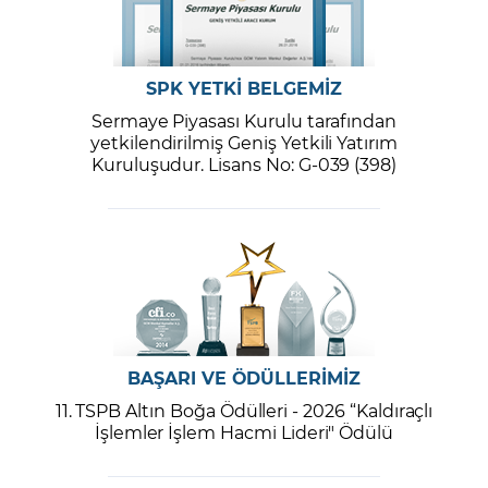
SPK YETKİ BELGEMİZ
Sermaye Piyasası Kurulu tarafından
yetkilendirilmiş Geniş Yetkili Yatırım
Kuruluşudur. Lisans No: G-039 (398)
BAŞARI VE ÖDÜLLERİMİZ
11. TSPB Altın Boğa Ödülleri - 2026 “Kaldıraçlı
İşlemler İşlem Hacmi Lideri" Ödülü