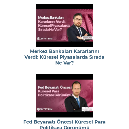
Merkez Bankaları Kararlarını
Verdi: Küresel Piyasalarda Sırada
Ne Var?
Fed Beyanatı Öncesi Küresel Para
Politikası Görünümü