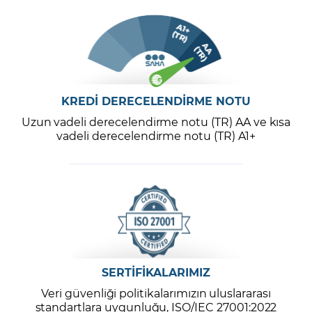
KREDİ DERECELENDİRME NOTU
Uzun vadeli derecelendirme notu (TR) AA ve kısa
vadeli derecelendirme notu (TR) A1+
SERTİFİKALARIMIZ
Veri güvenliği politikalarımızın uluslararası
standartlara uygunluğu, ISO/IEC 27001:2022