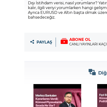
Dışı İstihdam verisi, nasıl yorumlanır? Yat
kalır, ilgili veriyi yorumlarken hangi geliş
Ayrıca EURUSD ve Altın başta olmak üzere 
bahsedeceğiz.
ABONE OL
PAYLAŞ
CANLI YAYINLARI KAÇ
Diğ