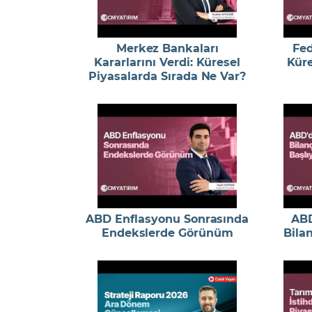
Merkez Bankaları
Fed
Kararlarını Verdi: Küresel
Küre
Piyasalarda Sırada Ne Var?
ABD Enflasyonu Sonrasında
ABD
Endekslerde Görünüm
Bila