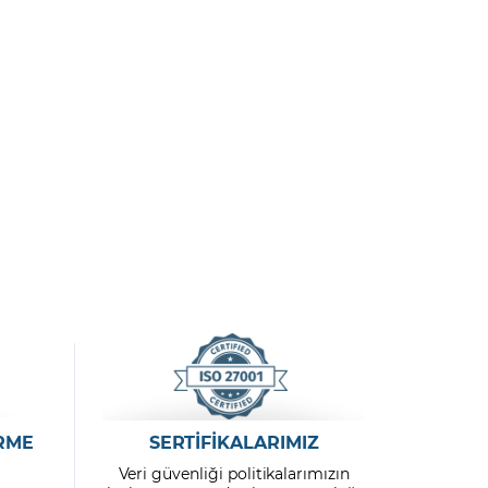
RME
SERTİFİKALARIMIZ
Veri güvenliği politikalarımızın