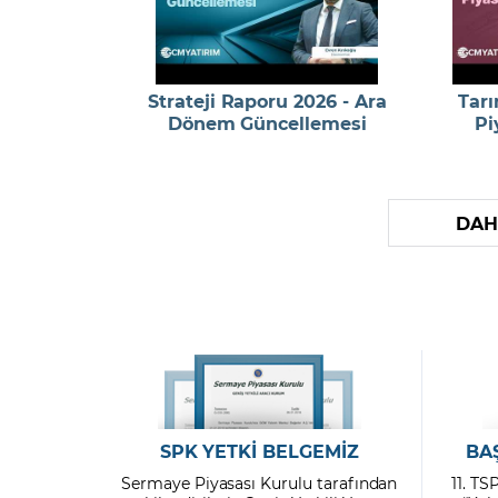
Strateji Raporu 2026 - Ara
Tarı
Dönem Güncellemesi
Pi
DAH
SPK YETKİ BELGEMİZ
BA
Sermaye Piyasası Kurulu tarafından
11. TS