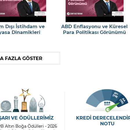
m Dışı İstihdam ve
ABD Enflasyonu ve Küresel
yasa Dinamikleri
Para Politikası Görünümü
A FAZLA GÖSTER
ŞARI VE ÖDÜLLERİMİZ
KREDİ DERECELENDİ
NOTU
PB Altın Boğa Ödülleri - 2026