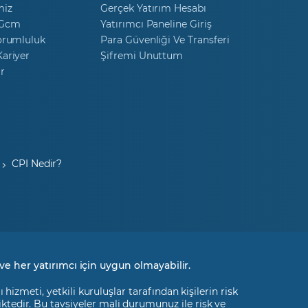
miz
Gerçek Yatırım Hesabı
 Gcm
Yatırımcı Paneline Giriş
orumluluk
Para Güvenliği Ve Transferi
ariyer
Şifremi Unuttum
r
CPI Nedir?
ve her yatırımcı için uygun olmayabilir.
izmeti, yetkili kuruluşlar tarafından kişilerin risk
liktedir. Bu tavsiyeler mali durumunuz ile risk ve