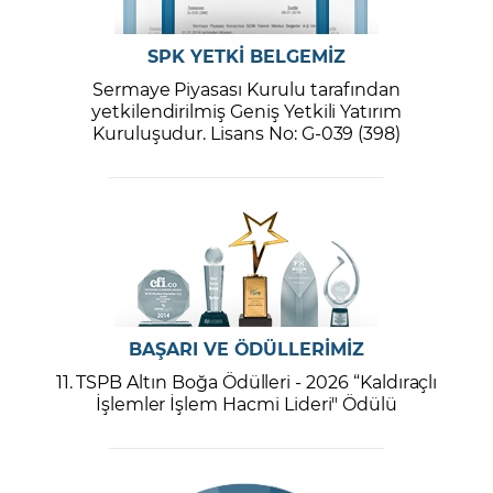
SPK YETKİ BELGEMİZ
Sermaye Piyasası Kurulu tarafından
yetkilendirilmiş Geniş Yetkili Yatırım
Kuruluşudur. Lisans No: G-039 (398)
BAŞARI VE ÖDÜLLERİMİZ
11. TSPB Altın Boğa Ödülleri - 2026 “Kaldıraçlı
İşlemler İşlem Hacmi Lideri" Ödülü