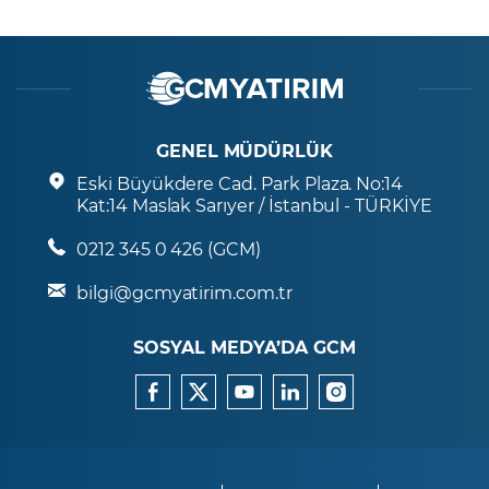
GENEL MÜDÜRLÜK
Eski Büyükdere Cad. Park Plaza. No:14
Kat:14 Maslak Sarıyer / İstanbul - TÜRKİYE
0212 345 0 426 (GCM)
bilgi@gcmyatirim.com.tr
SOSYAL MEDYA’DA GCM