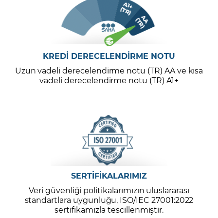
KREDİ DERECELENDİRME NOTU
Uzun vadeli derecelendirme notu (TR) AA ve kısa
vadeli derecelendirme notu (TR) A1+
SERTİFİKALARIMIZ
Veri güvenliği politikalarımızın uluslararası
standartlara uygunluğu, ISO/IEC 27001:2022
sertifikamızla tescillenmiştir.