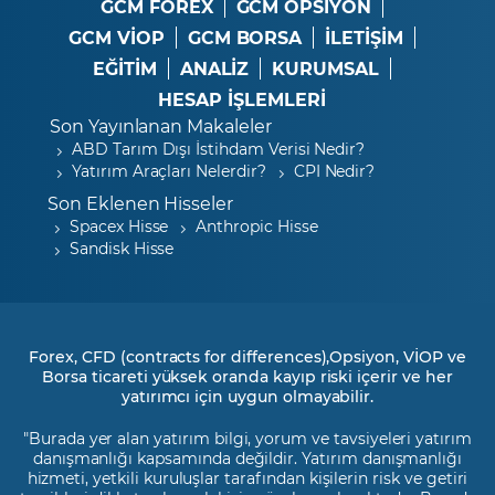
GCM FOREX
GCM OPSIYON
GCM VİOP
GCM BORSA
İLETİŞİM
EĞİTİM
ANALİZ
KURUMSAL
HESAP İŞLEMLERİ
Son Yayınlanan Makaleler
ABD Tarım Dışı İstihdam Verisi Nedir?
Yatırım Araçları Nelerdir?
CPI Nedir?
Son Eklenen Hisseler
Spacex Hisse
Anthropic Hisse
Sandisk Hisse
Forex, CFD (contracts for differences),Opsiyon, VİOP ve
Borsa ticareti yüksek oranda kayıp riski içerir ve her
yatırımcı için uygun olmayabilir.
"Burada yer alan yatırım bilgi, yorum ve tavsiyeleri yatırım
danışmanlığı kapsamında değildir. Yatırım danışmanlığı
hizmeti, yetkili kuruluşlar tarafından kişilerin risk ve getiri