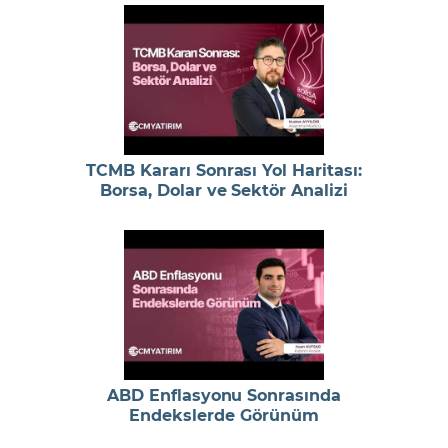
TCMB Kararı Sonrası Yol Haritası:
Borsa, Dolar ve Sektör Analizi
ABD Enflasyonu Sonrasında
Endekslerde Görünüm