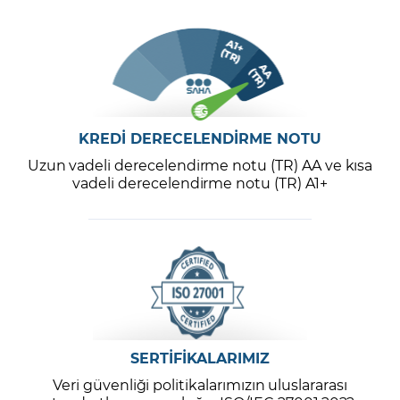
KREDİ DERECELENDİRME NOTU
Uzun vadeli derecelendirme notu (TR) AA ve kısa
vadeli derecelendirme notu (TR) A1+
SERTİFİKALARIMIZ
Veri güvenliği politikalarımızın uluslararası