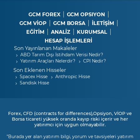
GCM FOREX
GCM OPSIYON
GCM VİOP
GCM BORSA
İLETİŞİM
EĞİTİM
ANALİZ
KURUMSAL
HESAP İŞLEMLERİ
Son Yayınlanan Makaleler
ABD Tarım Dışı İstihdam Verisi Nedir?
Yatırım Araçları Nelerdir?
CPI Nedir?
Son Eklenen Hisseler
Spacex Hisse
Anthropic Hisse
Sandisk Hisse
Forex, CFD (contracts for differences),Opsiyon, VİOP ve
Borsa ticareti yüksek oranda kayıp riski içerir ve her
yatırımcı için uygun olmayabilir.
"Burada yer alan yatırım bilgi, yorum ve tavsiyeleri yatırım