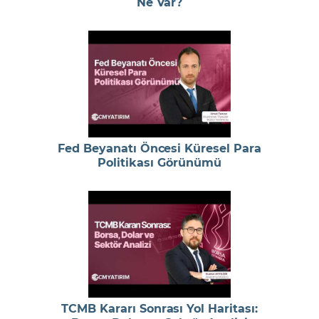
Ne Var?
Fed Beyanatı Öncesi Küresel Para
Politikası Görünümü
TCMB Kararı Sonrası Yol Haritası: