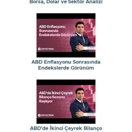
Borsa, Dolar ve Sektör Analizi
ABD Enflasyonu Sonrasında
Endekslerde Görünüm
ABD'de İkinci Çeyrek Bilanço