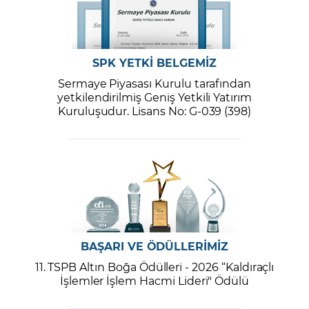
SPK YETKİ BELGEMİZ
Sermaye Piyasası Kurulu tarafından
yetkilendirilmiş Geniş Yetkili Yatırım
Kuruluşudur. Lisans No: G-039 (398)
BAŞARI VE ÖDÜLLERİMİZ
11. TSPB Altın Boğa Ödülleri - 2026 “Kaldıraçlı
İşlemler İşlem Hacmi Lideri" Ödülü